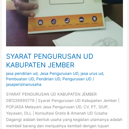
SYARAT PENGURUSAN UD
KABUPATEN JEMBER
jasa pendirian ud
,
Jasa Pengurusan UD
,
jasa urus ud
,
Pembuatan UD
,
Pendirian UD
,
Pengurusan UD
/
jasaperizinanusaha
SYARAT PENGURUSAN UD KABUPATEN JEMBER
081229995779 | Syarat Pengurusan UD Kabupaten Jember |
POPJASA Melayani Jasa Pengurusan UD, CV, PT, SIUP,
Yayasan, DLL | Konsultasi Gratis & Amanah UD (Usaha
Dagang) adalah bentuk usaha yang kegiatan utamanya adalah
membeli barang dan menjualnya kembali dengan tujuan