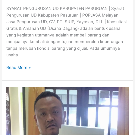
SYARAT PENGURUSAN UD KABUPATEN PASURUAN | Syarat
Pengurusan UD Kabupaten Pasuruan | POPJASA Melayani
Jasa Pengurusan UD, CV, PT, SIUP, Yayasan, DLL | Konsultasi
Gratis & Amanah UD (Usaha Dagang) adalah bentuk usaha
yang kegiatan utamanya adalah membeli barang dan
menjualnya kembali dengan tujuan memperoleh keuntungan
tanpa merubah kondisi barang yang dijual. Pada umumnya
usaha
Read More »
SYARAT
PENGURUSAN
UD
KABUPATEN
TUBAN