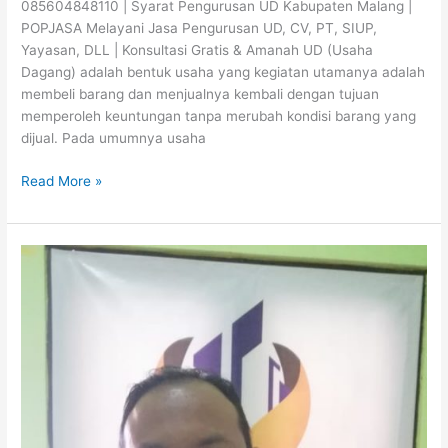
085604848110 | Syarat Pengurusan UD Kabupaten Malang |
POPJASA Melayani Jasa Pengurusan UD, CV, PT, SIUP,
Yayasan, DLL | Konsultasi Gratis & Amanah UD (Usaha
Dagang) adalah bentuk usaha yang kegiatan utamanya adalah
membeli barang dan menjualnya kembali dengan tujuan
memperoleh keuntungan tanpa merubah kondisi barang yang
dijual. Pada umumnya usaha
Read More »
SYARAT
PENGURUSAN
UD
KABUPATEN
JEMBER