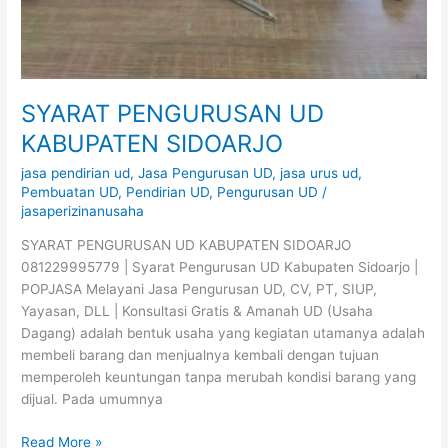
SYARAT PENGURUSAN UD
KABUPATEN SIDOARJO
jasa pendirian ud
,
Jasa Pengurusan UD
,
jasa urus ud
,
Pembuatan UD
,
Pendirian UD
,
Pengurusan UD
/
jasaperizinanusaha
SYARAT PENGURUSAN UD KABUPATEN SIDOARJO
081229995779 | Syarat Pengurusan UD Kabupaten Sidoarjo |
POPJASA Melayani Jasa Pengurusan UD, CV, PT, SIUP,
Yayasan, DLL | Konsultasi Gratis & Amanah UD (Usaha
Dagang) adalah bentuk usaha yang kegiatan utamanya adalah
membeli barang dan menjualnya kembali dengan tujuan
memperoleh keuntungan tanpa merubah kondisi barang yang
dijual. Pada umumnya
Read More »