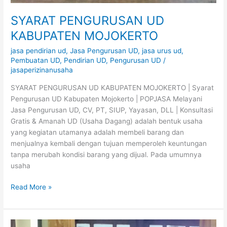
SYARAT PENGURUSAN UD
KABUPATEN MOJOKERTO
jasa pendirian ud
,
Jasa Pengurusan UD
,
jasa urus ud
,
Pembuatan UD
,
Pendirian UD
,
Pengurusan UD
/
jasaperizinanusaha
SYARAT PENGURUSAN UD KABUPATEN MOJOKERTO | Syarat
Pengurusan UD Kabupaten Mojokerto | POPJASA Melayani
Jasa Pengurusan UD, CV, PT, SIUP, Yayasan, DLL | Konsultasi
Gratis & Amanah UD (Usaha Dagang) adalah bentuk usaha
yang kegiatan utamanya adalah membeli barang dan
menjualnya kembali dengan tujuan memperoleh keuntungan
tanpa merubah kondisi barang yang dijual. Pada umumnya
usaha
Read More »
SYARAT