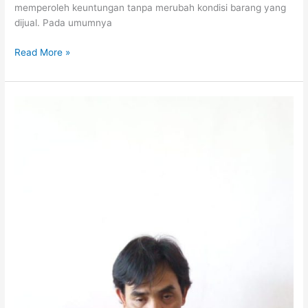
memperoleh keuntungan tanpa merubah kondisi barang yang
dijual. Pada umumnya
Read More »
SYARAT
PENGURUSAN
UD
KABUPATEN
KEDIRI