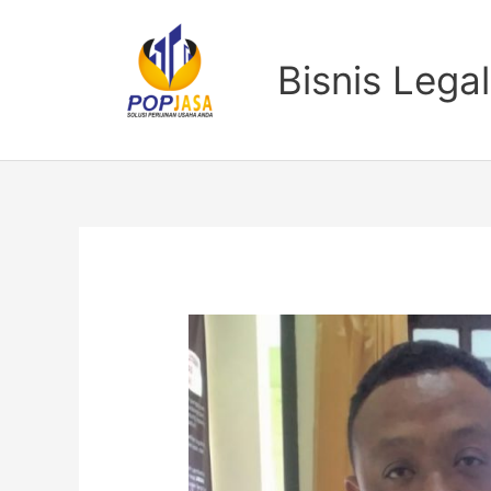
Lewati
ke
konten
Bisnis Legal