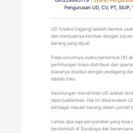
081229995779
|
Syarat Pengurus
Pengurusan UD, CV, PT, SIUP,
UD (Usaha Dagang) adalah bentuk usa
dan menjualnya kembali dengan tujua
barang yang dijual.
Pada umumnya usaha berbentuk UD ak
perhitungan biaya distribusi dan oper
biasanya disebut dengan pedagang dan 
adalah toko.
Keuntungan mendirikan UD adalah terda
diperjualbelikan. Hal ini dikarenakan 
berbagai macam barang dalam jumlah be
Lantas apa saja persyaratan yang bisa
berdomisili di Surabaya dan berencana