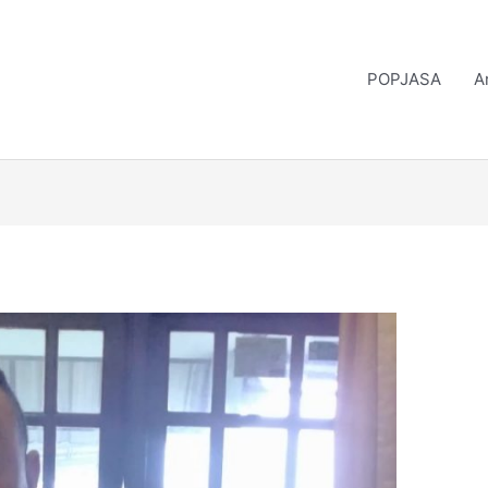
POPJASA
A