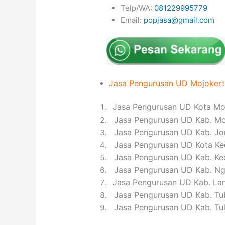
Telp/WA:
081229995779
Email:
popjasa@gmail.com
Jasa
Pengurusan UD
Mojoker
1
Jasa Pengurusan UD Kota Mo
2
Jasa Pengurusan UD Kab. Mo
3
Jasa Pengurusan UD Kab. J
4
Jasa Pengurusan UD Kota Ked
5
Jasa Pengurusan UD Kab. Ked
6
Jasa Pengurusan UD Kab. Ng
7
Jasa Pengurusan UD Kab. L
8
Jasa Pengurusan UD Kab. Tu
9
Jasa Pengurusan UD Kab. Tu