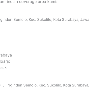
kan rincian coverage area kami:
ginden Semolo, Kec. Sukolilo, Kota Surabaya, Jawa
a
rabaya
doarjo
esik
Jl. Nginden Semolo, Kec. Sukolilo, Kota Surabaya,