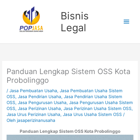
Lewati
Men
ke
Bisnis
konten
Uta
Legal
Panduan Lengkap Sistem OSS Kota
Probolinggo
/
Jasa Pembuatan Usaha
,
Jasa Pembuatan Usaha Sistem
OSS
,
Jasa Pendirian Usaha
,
Jasa Pendirian Usaha Sistem
OSS
,
Jasa Pengurusan Usaha
,
Jasa Pengurusan Usaha Sistem
OSS
,
Jasa Perizinan Usaha
,
Jasa Perizinan Usaha Sistem OSS
,
Jasa Urus Perizinan Usaha
,
Jasa Urus Usaha Sistem OSS
/
Oleh
jasaperizinanusaha
Panduan Lengkap Sistem OSS Kota Probolinggo