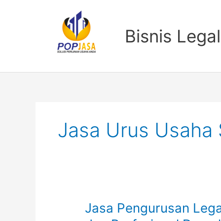
Lewati
ke
konten
Bisnis Legal
Jasa Urus Usaha
Jasa
Jasa Pengurusan Lega
Pengurusan