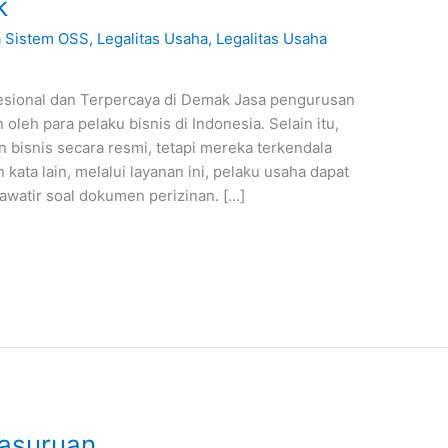
k
a Sistem OSS
,
Legalitas Usaha
,
Legalitas Usaha
esional dan Terpercaya di Demak Jasa pengurusan
 oleh para pelaku bisnis di Indonesia. Selain itu,
 bisnis secara resmi, tetapi mereka terkendala
kata lain, melalui layanan ini, pelaku usaha dapat
watir soal dokumen perizinan. […]
asuruan