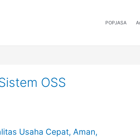
POPJASA
A
 Sistem OSS
litas Usaha Cepat, Aman,