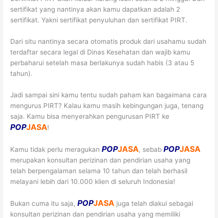
sertifikat yang nantinya akan kamu dapatkan adalah 2
sertifikat. Yakni sertifikat penyuluhan dan sertifikat PIRT.
Dari situ nantinya secara otomatis produk dari usahamu sudah
terdaftar secara legal di Dinas Kesehatan dan wajib kamu
perbaharui setelah masa berlakunya sudah habis (3 atau 5
tahun).
Jadi sampai sini kamu tentu sudah paham kan bagaimana cara
mengurus PIRT? Kalau kamu masih kebingungan juga, tenang
saja. Kamu bisa menyerahkan pengurusan PIRT ke
POP
JASA
!
POP
JASA
POP
JASA
Kamu tidak perlu meragukan
, sebab
merupakan konsultan perizinan dan pendirian usaha yang
telah berpengalaman selama 10 tahun dan telah berhasil
melayani lebih dari 10.000 klien di seluruh Indonesia!
POP
JASA
Bukan cuma itu saja,
juga telah diakui sebagai
konsultan perizinan dan pendirian usaha yang memiliki