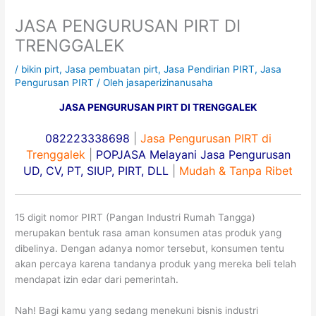
JASA PENGURUSAN PIRT DI
TRENGGALEK
/
bikin pirt
,
Jasa pembuatan pirt
,
Jasa Pendirian PIRT
,
Jasa
Pengurusan PIRT
/ Oleh
jasaperizinanusaha
JASA PENGURUSAN PIRT DI TRENGGALEK
082223338698
|
Jasa Pengurusan PIRT di
Trenggalek
|
POPJASA Melayani Jasa Pengurusan
UD, CV, PT, SIUP, PIRT, DLL
|
Mudah & Tanpa Ribet
15 digit nomor PIRT (Pangan Industri Rumah Tangga)
merupakan bentuk rasa aman konsumen atas produk yang
dibelinya. Dengan adanya nomor tersebut, konsumen tentu
akan percaya karena tandanya produk yang mereka beli telah
mendapat izin edar dari pemerintah.
Nah! Bagi kamu yang sedang menekuni bisnis industri