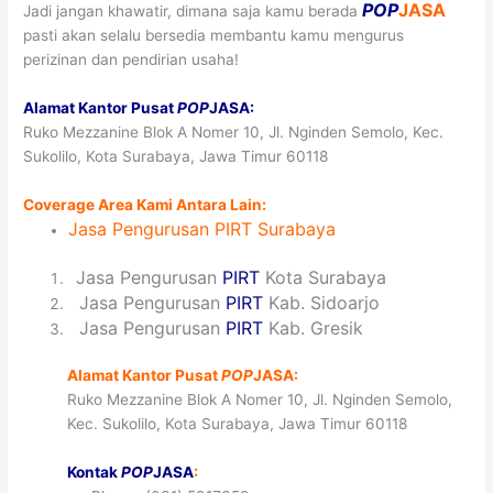
POP
JASA
Jadi jangan khawatir, dimana saja kamu berada
pasti akan selalu bersedia membantu kamu mengurus
perizinan dan pendirian usaha!
Alamat Kantor Pusat
POP
JASA:
Ruko Mezzanine Blok A Nomer 10, Jl. Nginden Semolo, Kec.
Sukolilo, Kota Surabaya, Jawa Timur 60118
Coverage Area Kami Antara Lain:
Jasa
Pengurusan PIRT
Surabaya
1
Jasa Pengurusan
PIRT
Kota Surabaya
2
Jasa Pengurusan
PIRT
Kab. Sidoarjo
3
Jasa Pengurusan
PIRT
Kab. Gresik
Alamat Kantor Pusat
POP
JASA:
Ruko Mezzanine Blok A Nomer 10, Jl. Nginden Semolo,
Kec. Sukolilo, Kota Surabaya, Jawa Timur 60118
Kontak
POP
JASA
: