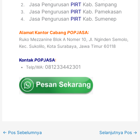
2
Jasa Pengurusan
PIRT
Kab. Sampang
3
Jasa Pengurusan
PIRT
Kab. Pamekasan
4
Jasa Pengurusan
PIRT
Kab. Sumenep
Alamat Kantor Cabang
POP
JASA:
Ruko Mezzanine Blok A Nomer 10, Jl. Nginden Semolo,
Kec. Sukolilo, Kota Surabaya, Jawa Timur 60118
Kontak
POP
JASA
:
081233442301
Telp/WA:
←
Pos Sebelumnya
Selanjutnya Pos
→