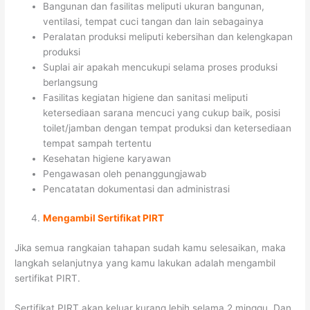
Bangunan dan fasilitas meliputi ukuran bangunan,
ventilasi, tempat cuci tangan dan lain sebagainya
Peralatan produksi meliputi kebersihan dan kelengkapan
produksi
Suplai air apakah mencukupi selama proses produksi
berlangsung
Fasilitas kegiatan higiene dan sanitasi meliputi
ketersediaan sarana mencuci yang cukup baik, posisi
toilet/jamban dengan tempat produksi dan ketersediaan
tempat sampah tertentu
Kesehatan higiene karyawan
Pengawasan oleh penanggungjawab
Pencatatan dokumentasi dan administrasi
Mengambil Sertifikat PIRT
Jika semua rangkaian tahapan sudah kamu selesaikan, maka
langkah selanjutnya yang kamu lakukan adalah mengambil
sertifikat PIRT.
Sertifikat PIRT akan keluar kurang lebih selama 2 minggu. Dan