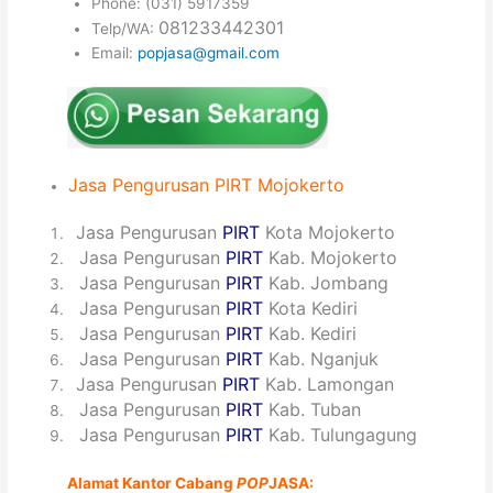
Phone: (031) 5917359
081233442301
Telp/WA:
Email:
popjasa@gmail.com
Jasa
Pengurusan PIRT
Mojokerto
1
Jasa Pengurusan
PIRT
Kota Mojokerto
2
Jasa Pengurusan
PIRT
Kab. Mojokerto
3
Jasa Pengurusan
PIRT
Kab. Jombang
4
Jasa Pengurusan
PIRT
Kota Kediri
5
Jasa Pengurusan
PIRT
Kab. Kediri
6
Jasa Pengurusan
PIRT
Kab. Nganjuk
7
Jasa Pengurusan
PIRT
Kab. Lamongan
8
Jasa Pengurusan
PIRT
Kab. Tuban
9
Jasa Pengurusan
PIRT
Kab. Tulungagung
Alamat Kantor Cabang
POP
JASA: