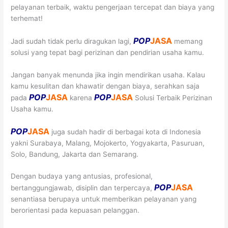
pelayanan terbaik, waktu pengerjaan tercepat dan biaya yang
terhemat!
POP
JASA
Jadi sudah tidak perlu diragukan lagi,
memang
solusi yang tepat bagi perizinan dan pendirian usaha kamu.
Jangan banyak menunda jika ingin mendirikan usaha. Kalau
kamu kesulitan dan khawatir dengan biaya, serahkan saja
POP
JASA
POP
JASA
pada
karena
Solusi Terbaik Perizinan
Usaha kamu.
POP
JASA
juga sudah hadir di berbagai kota di Indonesia
yakni Surabaya, Malang, Mojokerto, Yogyakarta, Pasuruan,
Solo, Bandung, Jakarta dan Semarang.
Dengan budaya yang antusias, profesional,
POP
JASA
bertanggungjawab, disiplin dan terpercaya,
senantiasa berupaya untuk memberikan pelayanan yang
berorientasi pada kepuasan pelanggan.