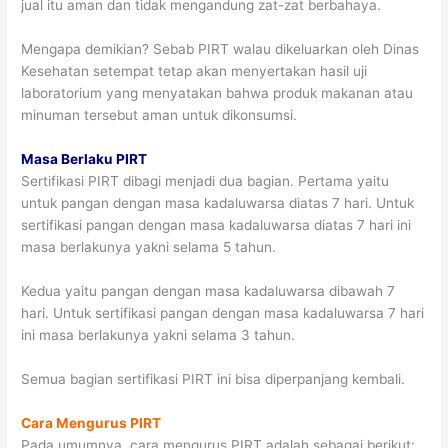
jual itu aman dan tidak mengandung zat-zat berbahaya.
Mengapa demikian? Sebab PIRT walau dikeluarkan oleh Dinas
Kesehatan setempat tetap akan menyertakan hasil uji
laboratorium yang menyatakan bahwa produk makanan atau
minuman tersebut aman untuk dikonsumsi.
Masa Berlaku PIRT
Sertifikasi PIRT dibagi menjadi dua bagian. Pertama yaitu
untuk pangan dengan masa kadaluwarsa diatas 7 hari. Untuk
sertifikasi pangan dengan masa kadaluwarsa diatas 7 hari ini
masa berlakunya yakni selama 5 tahun.
Kedua yaitu pangan dengan masa kadaluwarsa dibawah 7
hari. Untuk sertifikasi pangan dengan masa kadaluwarsa 7 hari
ini masa berlakunya yakni selama 3 tahun.
Semua bagian sertifikasi PIRT ini bisa diperpanjang kembali.
Cara Mengurus PIRT
Pada umumnya, cara mengurus PIRT adalah sebagai berikut: