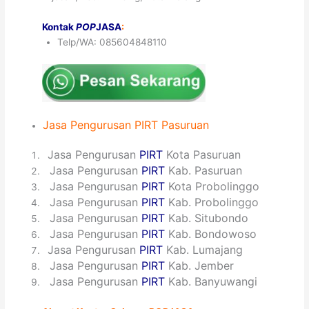
Kontak
POP
JASA
:
Telp/WA: 085604848110
Jasa
Pengurusan
PIRT
Pasuruan
1
Jasa Pengurusan
PIRT
Kota Pasuruan
2
Jasa Pengurusan
PIRT
Kab. Pasuruan
3
Jasa Pengurusan
PIRT
Kota Probolinggo
4
Jasa Pengurusan
PIRT
Kab. Probolinggo
5
Jasa Pengurusan
PIRT
Kab. Situbondo
6
Jasa Pengurusan
PIRT
Kab. Bondowoso
7
Jasa Pengurusan
PIRT
Kab. Lumajang
8
Jasa Pengurusan
PIRT
Kab. Jember
9
Jasa Pengurusan
PIRT
Kab. Banyuwangi