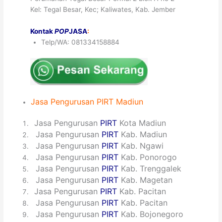
Kel: Tegal Besar, Kec; Kaliwates, Kab. Jember
Kontak
POP
JASA
:
Telp/WA: 081334158884
Jasa
Pengurusan
PIRT
Madiun
1
Jasa Pengurusan
PIRT
Kota Madiun
2
Jasa Pengurusan
PIRT
Kab. Madiun
3
Jasa Pengurusan
PIRT
Kab. Ngawi
4
Jasa Pengurusan
PIRT
Kab. Ponorogo
5
Jasa Pengurusan
PIRT
Kab. Trenggalek
6
Jasa Pengurusan
PIRT
Kab. Magetan
7
Jasa Pengurusan
PIRT
Kab. Pacitan
8
Jasa Pengurusan
PIRT
Kab. Pacitan
9
Jasa Pengurusan
PIRT
Kab. Bojonegoro