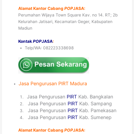
Alamat Kantor Cabang
POP
JASA:
Perumahan Wijaya Town Square Kav. no 14. RT; 2b
Kelurahan Jatisari, Kecamatan Geger, Kabupaten
Madiun
Kontak
POP
JASA
:
Telp/WA: 082223338698
Jasa
Pengurusan
PIRT
Madura
1
Jasa Pengurusan
PIRT
Kab. Bangkalan
2
Jasa Pengurusan
PIRT
Kab. Sampang
3
Jasa Pengurusan
PIRT
Kab. Pamekasan
4
Jasa Pengurusan
PIRT
Kab. Sumenep
Alamat Kantor Cabang
POP
JASA: