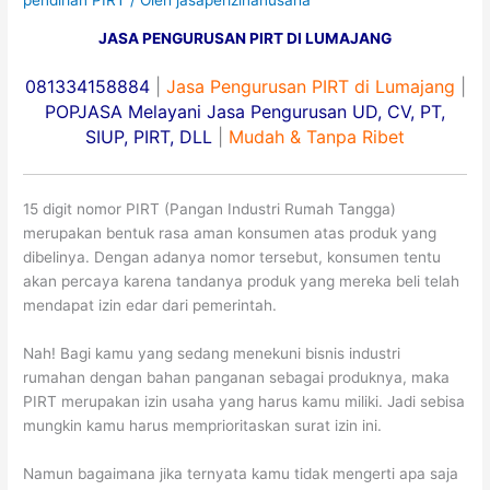
pendirian PIRT
/ Oleh
jasaperizinanusaha
JASA PENGURUSAN PIRT DI LUMAJANG
081334158884
|
Jasa Pengurusan PIRT di Lumajang
|
POPJASA Melayani Jasa Pengurusan UD, CV, PT,
SIUP, PIRT, DLL
|
Mudah & Tanpa Ribet
15 digit nomor PIRT (Pangan Industri Rumah Tangga)
merupakan bentuk rasa aman konsumen atas produk yang
dibelinya. Dengan adanya nomor tersebut, konsumen tentu
akan percaya karena tandanya produk yang mereka beli telah
mendapat izin edar dari pemerintah.
Nah! Bagi kamu yang sedang menekuni bisnis industri
rumahan dengan bahan panganan sebagai produknya, maka
PIRT merupakan izin usaha yang harus kamu miliki. Jadi sebisa
mungkin kamu harus memprioritaskan surat izin ini.
Namun bagaimana jika ternyata kamu tidak mengerti apa saja