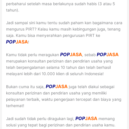
perbaharui setelah masa berlakunya sudah habis (3 atau 5
tahun).
Jadi sampai sini kamu tentu sudah paham kan bagaimana cara
mengurus PIRT? Kalau kamu masih kebingungan juga, tenang
saja. Kamu bisa menyerahkan pengurusan PIRT ke
POP
JASA
!
POP
JASA
POP
JASA
Kamu tidak perlu meragukan
, sebab
merupakan konsultan perizinan dan pendirian usaha yang
telah berpengalaman selama 10 tahun dan telah berhasil
melayani lebih dari 10.000 klien di seluruh Indonesia!
POP
JASA
Bukan cuma itu saja,
juga telah diakui sebagai
konsultan perizinan dan pendirian usaha yang memiliki
pelayanan terbaik, waktu pengerjaan tercepat dan biaya yang
terhemat!
POP
JASA
Jadi sudah tidak perlu diragukan lagi,
memang
solusi yang tepat bagi perizinan dan pendirian usaha kamu.