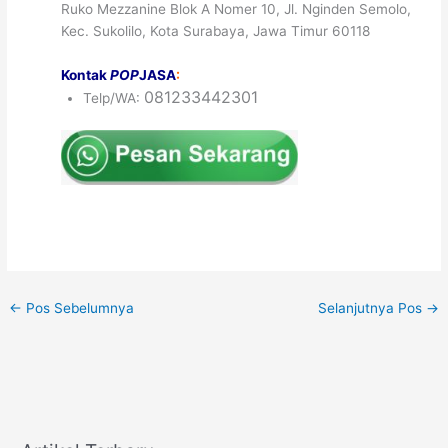
Ruko Mezzanine Blok A Nomer 10, Jl. Nginden Semolo,
Kec. Sukolilo, Kota Surabaya, Jawa Timur 60118
Kontak
POP
JASA
:
081233442301
Telp/WA:
←
Pos Sebelumnya
Selanjutnya Pos
→