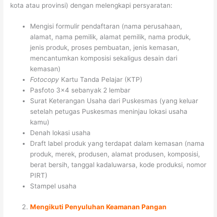
kota atau provinsi) dengan melengkapi persyaratan:
Mengisi formulir pendaftaran (nama perusahaan,
alamat, nama pemilik, alamat pemilik, nama produk,
jenis produk, proses pembuatan, jenis kemasan,
mencantumkan komposisi sekaligus desain dari
kemasan)
Fotocopy
Kartu Tanda Pelajar (KTP)
Pasfoto 3×4 sebanyak 2 lembar
Surat Keterangan Usaha dari Puskesmas (yang keluar
setelah petugas Puskesmas meninjau lokasi usaha
kamu)
Denah lokasi usaha
Draft label produk yang terdapat dalam kemasan (nama
produk, merek, produsen, alamat produsen, komposisi,
berat bersih, tanggal kadaluwarsa, kode produksi, nomor
PIRT)
Stampel usaha
Mengikuti Penyuluhan Keamanan Pangan