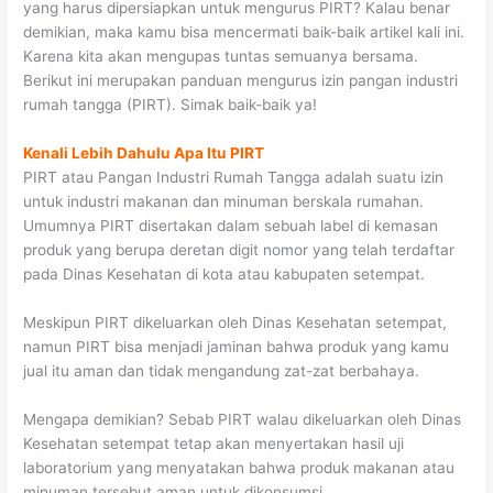
yang harus dipersiapkan untuk mengurus PIRT? Kalau benar
demikian, maka kamu bisa mencermati baik-baik artikel kali ini.
Karena kita akan mengupas tuntas semuanya bersama.
Berikut ini merupakan panduan mengurus izin pangan industri
rumah tangga (PIRT). Simak baik-baik ya!
Kenali Lebih Dahulu Apa Itu PIRT
PIRT atau Pangan Industri Rumah Tangga adalah suatu izin
untuk industri makanan dan minuman berskala rumahan.
Umumnya PIRT disertakan dalam sebuah label di kemasan
produk yang berupa deretan digit nomor yang telah terdaftar
pada Dinas Kesehatan di kota atau kabupaten setempat.
Meskipun PIRT dikeluarkan oleh Dinas Kesehatan setempat,
namun PIRT bisa menjadi jaminan bahwa produk yang kamu
jual itu aman dan tidak mengandung zat-zat berbahaya.
Mengapa demikian? Sebab PIRT walau dikeluarkan oleh Dinas
Kesehatan setempat tetap akan menyertakan hasil uji
laboratorium yang menyatakan bahwa produk makanan atau
minuman tersebut aman untuk dikonsumsi.