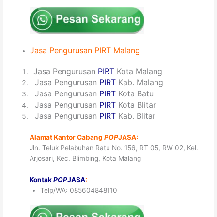
Jasa
Pengurusan PIRT
Malang
1
Jasa Pengurusan
PIRT
Kota Malang
2
Jasa Pengurusan
PIRT
Kab. Malang
3
Jasa Pengurusan
PIRT
Kota Batu
4
Jasa Pengurusan
PIRT
Kota Blitar
5
Jasa Pengurusan
PIRT
Kab. Blitar
Alamat Kantor Cabang
POP
JASA:
Jln. Teluk Pelabuhan Ratu No. 156, RT 05, RW 02, Kel.
Arjosari, Kec. Blimbing, Kota Malang
Kontak
POP
JASA
:
Telp/WA: 085604848110