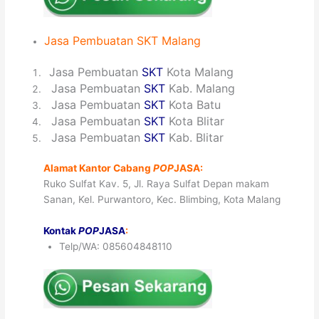
Jasa
Pembuatan
SKT
Malang
1
Jasa Pembuatan
SKT
Kota Malang
2
Jasa Pembuatan
SKT
Kab. Malang
3
Jasa Pembuatan
SKT
Kota Batu
4
Jasa Pembuatan
SKT
Kota Blitar
5
Jasa Pembuatan
SKT
Kab. Blitar
Alamat Kantor Cabang
POP
JASA:
Ruko Sulfat Kav. 5, Jl. Raya Sulfat Depan makam
Sanan, Kel. Purwantoro, Kec. Blimbing, Kota Malang
Kontak
POP
JASA
:
Telp/WA: 085604848110