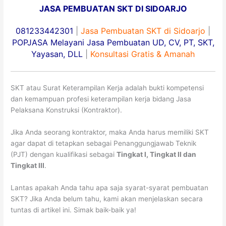
JASA PEMBUATAN SKT DI SIDOARJO
081233442301
|
Jasa Pembuatan SKT di Sidoarjo
|
POPJASA Melayani Jasa Pembuatan UD, CV, PT, SKT,
Yayasan, DLL
|
Konsultasi Gratis & Amanah
SKT atau Surat Keterampilan Kerja adalah bukti kompetensi
dan kemampuan profesi keterampilan kerja bidang Jasa
Pelaksana Konstruksi (Kontraktor).
Jika Anda seorang kontraktor, maka Anda harus memiliki SKT
agar dapat di tetapkan sebagai Penanggungjawab Teknik
(PJT) dengan kualifikasi sebagai
Tingkat I, Tingkat II dan
Tingkat III
.
Lantas apakah Anda tahu apa saja syarat-syarat pembuatan
SKT? Jika Anda belum tahu, kami akan menjelaskan secara
tuntas di artikel ini. Simak baik-baik ya!