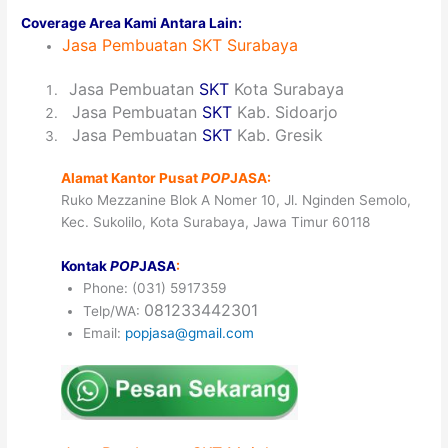
Coverage Area Kami Antara Lain:
Jasa
Pembuatan
SKT Surabaya
1
Jasa Pembuatan
SKT
Kota Surabaya
2
Jasa Pembuatan
SKT
Kab. Sidoarjo
3
Jasa Pembuatan
SKT
Kab. Gresik
Alamat Kantor Pusat
POP
JASA:
Ruko Mezzanine Blok A Nomer 10, Jl. Nginden Semolo,
Kec. Sukolilo, Kota Surabaya, Jawa Timur 60118
Kontak
POP
JASA
:
Phone: (031) 5917359
081233442301
Telp/WA:
Email:
popjasa@gmail.com