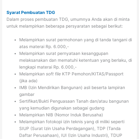
Syarat Pembuatan TDG
Dalam proses pembuatan TDG, umumnya Anda akan di minta
untuk melampirkan beberapa persyaratan sebagai berikut:
Melampirkan surat permohonan yang di tanda tangani di
atas materai Rp. 6.000,-
Melampirkan surat pernyataan kesanggupan
melaksanakan dan mematuhi ketentuan yang berlaku, di
lengkapi materai Rp. 6.000,-
Melampirkan
soft file
KTP Pemohon/KITAS/Passport
(jika ada)
IMB (Izin Mendirikan Bangunan) asli beserta lampiran
gambar
Sertifikat/Bukti Penguasaan Tanah dan/atau bangunan
yang kemudian digunakan sebagai gudang
Melampirkan NIB (Nomor Induk Berusaha)
Melampirkan fotokopi izin teknis yang di miliki seperti
SIUP (Surat Izin Usaha Perdagangan), TDP (Tanda
Daftar Perusahaan), IUI (Izin Usaha Industri), TDUP