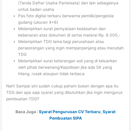
(Tanda Daftar Usaha Pariwisata) dan lain sebagainya
untuk badan usaha
Pas foto digital terbaru berwarna pemilik/pengelola
gudang (ukuran 4×6)
Melampirkan surat pernyataan keabsahan dan
kebenaran atas dokumen di sertai materai Rp. 6.000,-
Melampirkan TDG lama bagi perusahaan atau
perseorangan yang ingin memperpanjang atau merubah
TDG
Melampirkan surat keterangan asli yang di keluarkan
oleh pihak berwenang/Kepolisian jika ada SK yang
hilang, rusak ataupun tidak terbaca
Nah! Sampai sini sudah cukup paham bukan dengan apa itu
TDG dan apa saja syarat yang dibutuhkan jika ingin mengurus
pembuatan TDG?
Baca Juga :
Syarat Pengurusan CV Terbaru
,
Syarat
Pembuatan SIPA