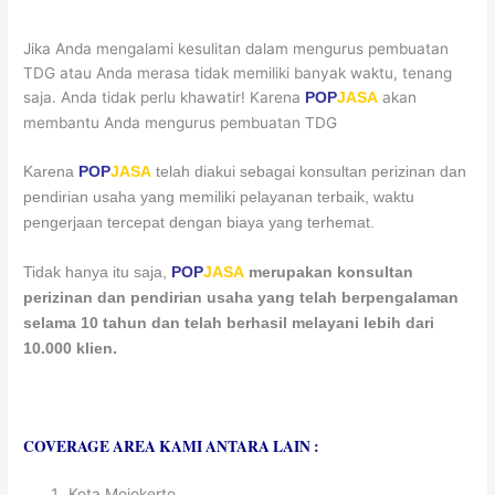
Jika Anda mengalami kesulitan dalam mengurus pembuatan
TDG atau Anda merasa tidak memiliki banyak waktu, tenang
saja. Anda tidak perlu khawatir! Karena
akan
POP
JASA
membantu Anda mengurus pembuatan TDG
Karena
POP
JASA
telah diakui sebagai konsultan perizinan dan
pendirian usaha yang memiliki pelayanan terbaik, waktu
pengerjaan tercepat dengan biaya yang terhemat.
Tidak hanya itu saja,
POP
JASA
merupakan konsultan
perizinan dan pendirian usaha yang telah berpengalaman
selama 10 tahun dan telah berhasil melayani lebih dari
10.000 klien.
COVERAGE AREA KAMI ANTARA LAIN :
Kota Mojokerto