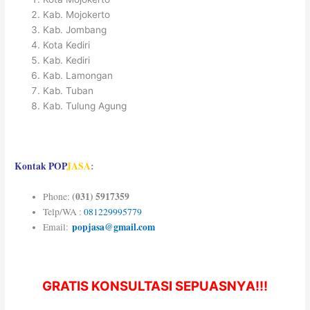
Kab. Mojokerto
Kab. Jombang
Kota Kediri
Kab. Kediri
Kab. Lamongan
Kab. Tuban
Kab. Tulung Agung
Kontak
POP
JASA
:
(031) 5917359
Phone:
Telp/WA :
081229995779
popjasa@gmail.com
Email:
GRATIS KONSULTASI SEPUASNYA!!!