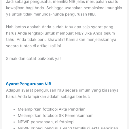
Jadi sebagai pengusaha, memiliki NIB jelas merupakan suatu
kewajiban bagi Anda. Sehingga usahakan semaksimal mungkin
ya untuk tidak menunda-nunda pengurusan NIB.
Nah lantas apakah Anda sudah tahu apa saja syarat yang
harus Anda lengkapi untuk membuat NIB? Jika Anda belum
tahu, Anda tidak perlu khawatir! Kami akan menjelaskannya
secara tuntas di artikel kali ini.
Simak dan catat baik-baik ya!
Syarat Pengurusan NIB
Adapun syarat pengurusan NIB secara umum yang biasanya
harus Anda lampirkan adalah sebagai berikut:
Melampirkan fotokopi Akta Pendirian
Melampirkan fotokopi SK Kemenkumham
NPWP perusahaan, di fotokopi
NPWP pribadi pengurus yang tertulis di Akta Pendirian,