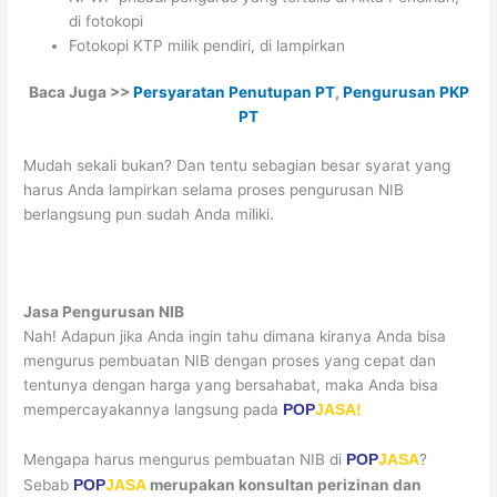
di fotokopi
Fotokopi KTP milik pendiri, di lampirkan
Baca Juga >>
Persyaratan Penutupan PT
,
Pengurusan PKP
PT
Mudah sekali bukan? Dan tentu sebagian besar syarat yang
harus Anda lampirkan selama proses pengurusan NIB
berlangsung pun sudah Anda miliki.
Jasa Pengurusan NIB
Nah! Adapun jika Anda ingin tahu dimana kiranya Anda bisa
mengurus pembuatan NIB dengan proses yang cepat dan
tentunya dengan harga yang bersahabat, maka Anda bisa
mempercayakannya langsung pada
POP
JASA!
Mengapa harus mengurus pembuatan NIB di
?
POP
JASA
Sebab
merupakan konsultan perizinan dan
POP
JASA