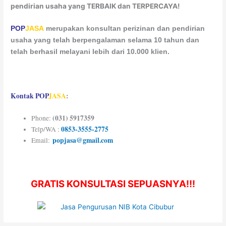
pendirian usaha yang TERBAIK dan TERPERCAYA!
POP
JASA
merupakan konsultan perizinan dan pendirian
usaha yang telah berpengalaman selama 10 tahun dan
telah berhasil melayani lebih dari 10.000 klien.
Kontak
POP
JASA
:
(031) 5917359
Phone:
0853-3555-2775
Telp/WA :
popjasa@gmail.com
Email:
GRATIS KONSULTASI SEPUASNYA!!!