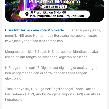
Urus NIB Terpercaya Kota Mojokerto
— Sebagai pengusaha,
memiliki NIB atau Nomor Induk Berusaha merupakan suatu
kewajiban yang tidak bisa terabaikan.
Mengapa demikian? Sebab NIB merupakan identitas pelaku
usaha dalam rangka pelaksanaan kegiatan berusaha.
NIB juga terdiri dari 13 (tiga belas) digit angka acak yang di
beri pengamanan dan di sertai dengan tanda tangan
elektronik.
Tidak hanya itu, NIB juga berfungsi sebagai Tanda Daftar
Perusahaan (TDP), Angka Pengenal Importir (API) dan Akses
Kepabeanan.