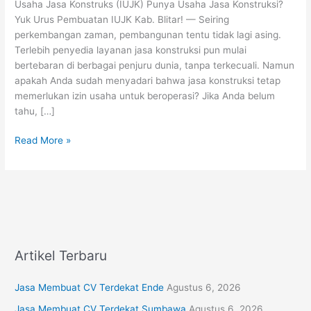
Usaha Jasa Konstruks (IUJK) Punya Usaha Jasa Konstruksi?
Urus
Yuk Urus Pembuatan IUJK Kab. Blitar! — Seiring
Pembuatan
perkembangan zaman, pembangunan tentu tidak lagi asing.
IUJK
Terlebih penyedia layanan jasa konstruksi pun mulai
Kab.
bertebaran di berbagai penjuru dunia, tanpa terkecuali. Namun
Blitar!
apakah Anda sudah menyadari bahwa jasa konstruksi tetap
memerlukan izin usaha untuk beroperasi? Jika Anda belum
tahu, […]
Read More »
Artikel Terbaru
Jasa Membuat CV Terdekat Ende
Agustus 6, 2026
Jasa Membuat CV Terdekat Sumbawa
Agustus 6, 2026