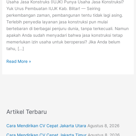
Usaha Jasa Konstruks (IUJK) Punya Usaha Jasa Konstruksi?
Urus
Yuk Urus Pembuatan IUJK Kab. Blitar! — Seiring
Pembuatan
perkembangan zaman, pembangunan tentu tidak lagi asing.
IUJK
Terlebih penyedia layanan jasa konstruksi pun mulai
Kab.
bertebaran di berbagai penjuru dunia, tanpa terkecuali. Namun
Blitar!
apakah Anda sudah menyadari bahwa jasa konstruksi tetap
memerlukan izin usaha untuk beroperasi? Jika Anda belum
tahu, […]
Read More »
Artikel Terbaru
Cara Mendirikan CV Cepat Jakarta Utara
Agustus 8, 2026
Cara Mendirikan CV Cepat Jakarta Timur
Agustus 8, 2026