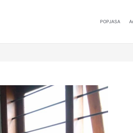
POPJASA
A