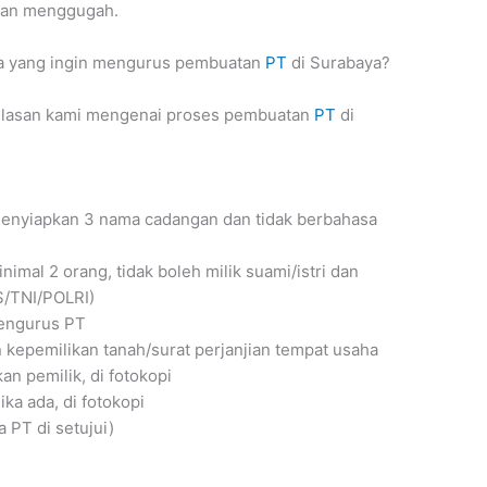
ngan menggugah.
a yang ingin mengurus pembuatan
PT
di Surabaya?
jelasan kami mengenai proses pembuatan
PT
di
enyiapkan 3 nama cadangan dan tidak berbahasa
nimal 2 orang, tidak boleh milik suami/istri dan
/TNI/POLRI)
engurus PT
n kepemilikan tanah/surat perjanjian tempat usaha
n pemilik, di fotokopi
ika ada, di fotokopi
 PT di setujui)