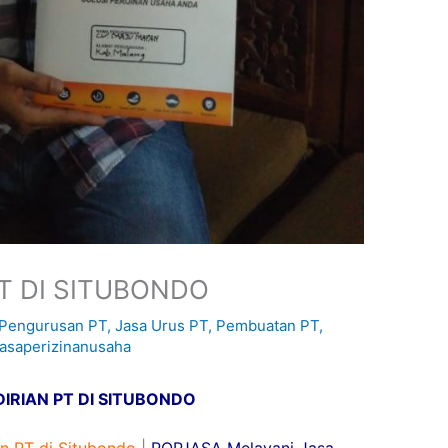
T DI SITUBONDO
 Pengurusan PT
,
Jasa Urus PT
,
Pembuatan PT
,
jasaperizinanusaha
IRIAN PT DI SITUBONDO