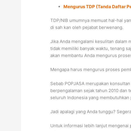
Mengurus TDP (Tanda Daftar Pe
TDP/NIB umumnya memuat hal-hal yang 
di sah kan oleh pejabat berwenang.
Jika Anda mengalami kesulitan dalam
tidak memiliki banyak waktu, tenang s
akan membantu Anda mengurus prose
Mengapa harus mengurus proses pem
Sebab POPJASA merupakan konsultan pe
berpengalaman sejak tahun 2010 dan tel
seluruh Indonesia yang membutuhkan p
Jadi apalagi yang Anda tunggu? Seger
Untuk informasi lebih lanjut mengenai