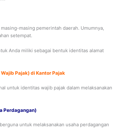
leh masing-masing pemerintah daerah. Umumnya,
ahan setempat.
untuk Anda miliki sebagai bentuk identitas alamat
ajib Pajak) di Kantor Pajak
l untuk identitas wajib pajak dalam melaksanakan
ha Perdagangan)
g berguna untuk melaksanakan usaha perdagangan