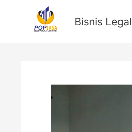
Lewati
ke
konten
Bisnis Legal