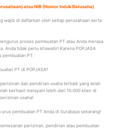
rusahaan) atau NIB (Nomor Induk Berusaha)
wajib di daftarkan oleh setiap perusahaan serta
 mengurus proses pembuatan PT atau Anda merasa
aja. Anda tidak perlu khawatir! Karena POPJASA
s pembuatan PT.
buatan PT di POPJASA?
rizinan dan pendirian usaha terbaik yang telah
ah berhasil melayani lebih dari 10.000 klien di
erizinan usaha!
a urus pembuatan PT Anda di Surabaya sekarang!
 pemesanan perizinan, pendirian atau pembuatan