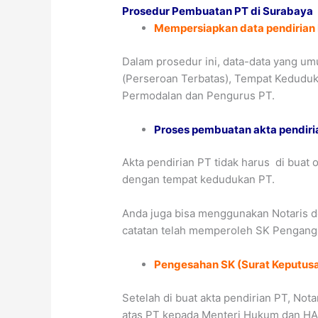
Prosedur Pembuatan PT di Surabaya
Mempersiapkan data pendirian
Dalam prosedur ini, data-data yang u
(Perseroan Terbatas), Tempat Keduduk
Permodalan dan Pengurus PT.
Proses pembuatan akta pendiria
Akta pendirian PT tidak harus di buat
dengan tempat kedudukan PT.
Anda juga bisa menggunakan Notaris 
catatan telah memperoleh SK Pengang
Pengesahan SK (Surat Keputusa
Setelah di buat akta pendirian PT, N
atas PT kepada Menteri Hukum dan H