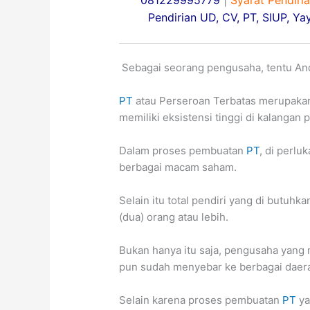
081229995779
|
Syarat Pendiri
Pendirian
UD, CV, PT, SIUP, Ya
Sebagai seorang pengusaha, tentu Anda
PT
atau Perseroan Terbatas merupakan
memiliki eksistensi tinggi di kalangan
Dalam proses pembuatan
PT
, di perlu
berbagai macam saham.
Selain itu total pendiri yang di butu
(dua) orang atau lebih.
Bukan hanya itu saja, pengusaha yang
pun sudah menyebar ke berbagai daer
Selain karena proses pembuatan
PT
ya