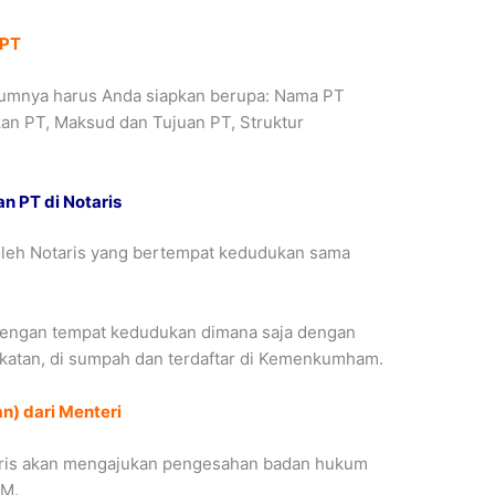
 PT
mumnya harus Anda siapkan berupa: Nama PT
an PT, Maksud dan Tujuan PT, Struktur
n PT di Notaris
 oleh Notaris yang bertempat kedudukan sama
dengan tempat kedudukan dimana saja dengan
katan, di sumpah dan terdaftar di Kemenkumham.
n) dari Menteri
otaris akan mengajukan pengesahan badan hukum
AM.