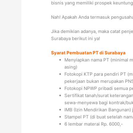
bisnis yang memiliki prospek keuntu
Nah! Apakah Anda termasuk pengusah
Jika demikian adanya, maka catat pen
Surabaya berikut ini ya!
Syarat Pembuatan PT di Surabaya
Menyiapkan nama PT (minimal m
asing)
Fotokopi KTP para pendiri PT (mi
pekerjaan bukan merupakan PNS
Fotokopi NPWP pribadi semua p
Sertifikat tanah/surat keteranga
sewa-menyewa bagi kontrak/buka
IMB (Izin Mendirikan Bangunan) j
Stampel PT (di buat setelah nama
6 lembar materai Rp. 6000,-