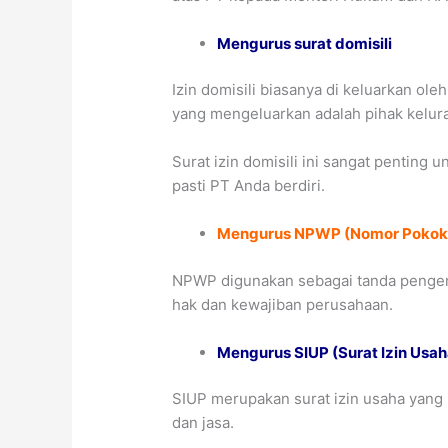
Mengurus surat domisili
Izin domisili biasanya di keluarkan o
yang mengeluarkan adalah pihak kelur
Surat izin domisili ini sangat penting 
pasti PT Anda berdiri.
Mengurus NPWP (Nomor Pokok W
NPWP digunakan sebagai tanda pengena
hak dan kewajiban perusahaan.
Mengurus SIUP (Surat Izin Usa
SIUP merupakan surat izin usaha yan
dan jasa.