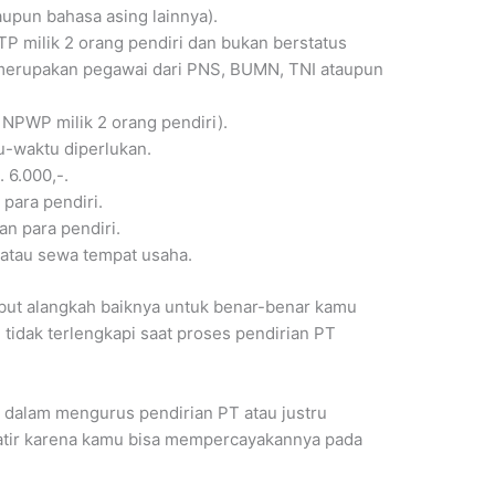
upun bahasa asing lainnya).
TP milik 2 orang pendiri dan bukan berstatus
a merupakan pegawai dari PNS, BUMN, TNI ataupun
NPWP milik 2 orang pendiri).
u-waktu diperlukan.
 6.000,-.
 para pendiri.
n para pendiri.
a atau sewa tempat usaha.
but alangkah baiknya untuk benar-benar kamu
tidak terlengkapi saat proses pendirian PT
dalam mengurus pendirian PT atau justru
watir karena kamu bisa mempercayakannya pada