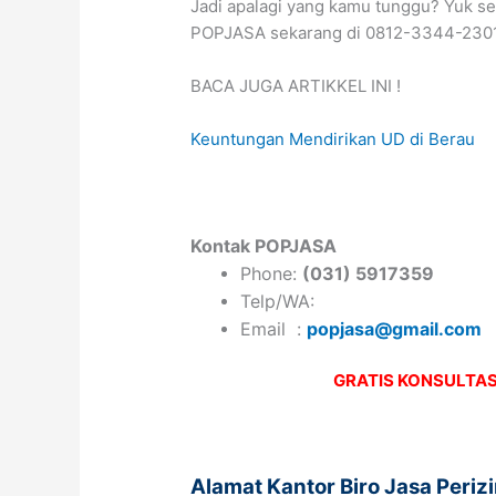
Jadi apalagi yang kamu tunggu? Yuk s
POPJASA sekarang di 0812-3344-2301 u
BACA JUGA ARTIKKEL INI !
Keuntungan Mendirikan UD di Berau
Kontak POPJASA
Phone:
(031) 5917359
Telp/WA:
Email :
popjasa@gmail.com
GRATIS KONSULTAS
Alamat Kantor Biro Jasa Peri