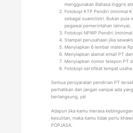
menggunakan Bahasa Inggris ata
Fotokopi KTP Pendiri (minimal K
sebagai suami/istri. Bukan pul
pegawai pemerintahan lainnya).
Fotokopi NPWP Pendiri (minimal 
Stampel perusahaan jika sewakt
Menyiapkan 6 lembar materai Rp.
Menyiapkan alamat
email
PT dan
Menyiapkan nomor telepon PT da
Fotokopi sertifikat tempat usah
Semua persyaratan pendirian PT terse
perhatikan dan jangan sampai ada yang 
berlangsung, ya!
Adapun jika kamu merasa kebingungan 
kesulitan, maka kamu tidak perlu kha
POPJASA.