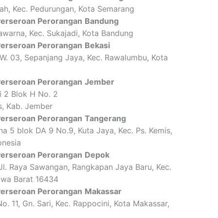
ah, Kec. Pedurungan, Kota Semarang
 Perseroan Perorangan
Bandung
awarna, Kec. Sukajadi, Kota Bandung
 Perseroan Perorangan
Bekasi
RW. 03, Sepanjang Jaya, Kec. Rawalumbu, Kota
 Perseroan Perorangan
Jember
 2 Blok H No. 2
es, Kab. Jember
 Perseroan Perorangan
Tangerang
a 5 blok DA 9 No.9, Kuta Jaya, Kec. Ps. Kemis,
onesia
 Perseroan Perorangan
Depok
 Jl. Raya Sawangan, Rangkapan Jaya Baru, Kec.
awa Barat 16434
 Perseroan Perorangan
Makassar
. 11, Gn. Sari, Kec. Rappocini, Kota Makassar,