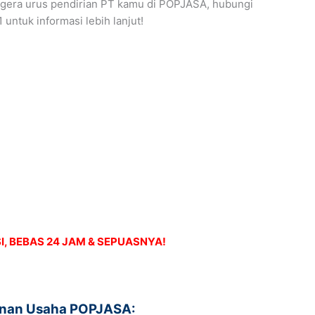
egera urus pendirian PT kamu di POPJASA, hubungi
ntuk informasi lebih lanjut!
I, BEBAS 24 JAM & SEPUASNYA!
zinan Usaha POPJASA: