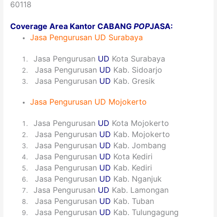
60118
Coverage Area Kantor CABANG
POP
JASA:
Jasa Pengurusan UD Surabaya
1
Jasa Pengurusan
UD
Kota Surabaya
2
Jasa Pengurusan
UD
Kab. Sidoarjo
3
Jasa Pengurusan
UD
Kab. Gresik
Jasa Pengurusan UD Mojokerto
1
Jasa Pengurusan
UD
Kota Mojokerto
2
Jasa Pengurusan
UD
Kab. Mojokerto
3
Jasa Pengurusan
UD
Kab. Jombang
4
Jasa Pengurusan
UD
Kota Kediri
5
Jasa Pengurusan
UD
Kab. Kediri
6
Jasa Pengurusan
UD
Kab. Nganjuk
7
Jasa Pengurusan
UD
Kab. Lamongan
8
Jasa Pengurusan
UD
Kab. Tuban
9
Jasa Pengurusan
UD
Kab. Tulungagung