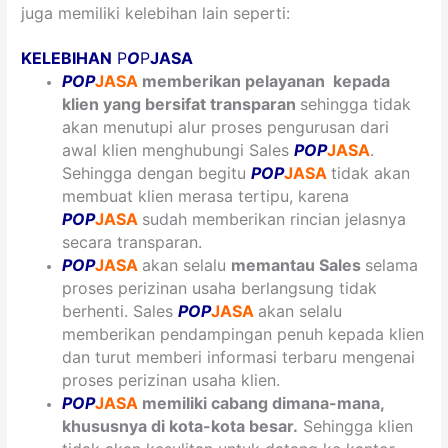
juga memiliki kelebihan lain seperti:
KELEBIHAN
P
O
P
JASA
POP
JASA
memberikan pelayanan kepada
klien yang bersifat
transparan
sehingga tidak
akan menutupi alur proses pengurusan dari
awal klien menghubungi Sales
POP
JASA
.
Sehingga dengan begitu
POP
JASA
tidak akan
membuat klien merasa tertipu, karena
POP
JASA
sudah memberikan rincian jelasnya
secara transparan.
POP
JASA
akan selalu
memantau Sales
selama
proses perizinan usaha berlangsung tidak
berhenti. Sales
POP
JASA
akan selalu
memberikan pendampingan penuh kepada klien
dan turut memberi informasi terbaru mengenai
proses perizinan usaha klien.
POP
JASA
memiliki cabang dimana-mana,
khususnya di kota-kota besar.
Sehingga klien