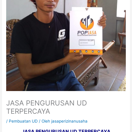
JASA PENGURUSAN UD
TERPERCAYA
/
Pembuatan UD
/ Oleh
jasaperizinanusaha
JASA PENGURUSAN UD TERPERCAYA