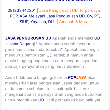
081233442301
|
Jasa Pengurusan UD Terpercaya
|
POPJASA Melayani Jasa Pengurusan UD, CV, PT,
SIUP, Yayasan, DLL
|
Amanah & Murah
JASA PENGURUSAN UD
Apakah anda memiliki
UD
(
Usaha Dagang
)? Apakah anda sudah mengurus
perizinan usaha anda tersebut? Apakah anda ingin
mengurus pembuatan
UD
tersebut namun anda
masih bingung bagaimana cara mengurusnya dan
apa saja persyaratan yang harus dipenuhi?
Anda tidak perlu bingung. karena
POP
JASA
akan
menawarkan jasa pengurusan usaha dagang untuk
anda namun sebelum itu, simak baik-baik yuk
mengenai apa saja persyaratan yang anda butuhkan
untuk mendirikan
UD
. Jadi perhatikan baik-baik ya!