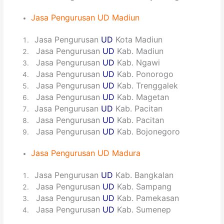
Jasa
Pengurusan
UD Madiun
1
Jasa Pengurusan
UD
Kota Madiun
2
Jasa Pengurusan
UD
Kab. Madiun
3
Jasa Pengurusan
UD
Kab. Ngawi
4
Jasa Pengurusan
UD
Kab. Ponorogo
5
Jasa Pengurusan
UD
Kab. Trenggalek
6
Jasa Pengurusan
UD
Kab. Magetan
7
Jasa Pengurusan
UD
Kab. Pacitan
8
Jasa Pengurusan
UD
Kab. Pacitan
9
Jasa Pengurusan
UD
Kab. Bojonegoro
Jasa Pengurusan UD Madura
1
Jasa Pengurusan
UD
Kab. Bangkalan
2
Jasa Pengurusan
UD
Kab. Sampang
3
Jasa Pengurusan
UD
Kab. Pamekasan
4
Jasa Pengurusan
UD
Kab. Sumenep