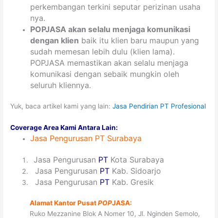
perkembangan terkini seputar perizinan usaha
nya.
POPJASA akan selalu menjaga komunikasi
dengan klien
baik itu klien baru maupun yang
sudah memesan lebih dulu (klien lama).
POPJASA memastikan akan selalu menjaga
komunikasi dengan sebaik mungkin oleh
seluruh kliennya.
Yuk, baca artikel kami yang lain:
Jasa Pendirian PT Profesional
Coverage Area Kami Antara Lain:
Jasa
Pengurusan
PT Surabaya
1
Jasa Pengurusan
PT
Kota Surabaya
2
Jasa Pengurusan
PT
Kab. Sidoarjo
3
Jasa Pengurusan
PT
Kab. Gresik
Alamat Kantor Pusat
POP
JASA:
Ruko Mezzanine Blok A Nomer 10, Jl. Nginden Semolo,