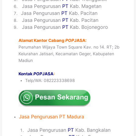
6
Jasa Pengurusan
PT
Kab. Magetan
7
Jasa Pengurusan
PT
Kab. Pacitan
8
Jasa Pengurusan
PT
Kab. Pacitan
9
Jasa Pengurusan
PT
Kab. Bojonegoro
Alamat Kantor Cabang
POP
JASA:
Perumahan Wijaya Town Square Kav. no 14. RT; 2b
Kelurahan Jatisari, Kecamatan Geger, Kabupaten
Madiun
Kontak
POP
JASA
:
Telp/WA: 082223338698
Jasa Pengurusan PT Madura
1
Jasa Pengurusan
PT
Kab. Bangkalan