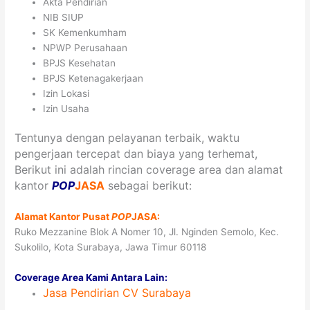
Akta Pendirian
NIB SIUP
SK Kemenkumham
NPWP Perusahaan
BPJS Kesehatan
BPJS Ketenagakerjaan
Izin Lokasi
Izin Usaha
Tentunya dengan pelayanan terbaik, waktu
pengerjaan tercepat dan biaya yang terhemat,
Berikut ini adalah rincian coverage area dan alamat
kantor
POP
JASA
sebagai berikut:
Alamat Kantor Pusat
POP
JASA:
Ruko Mezzanine Blok A Nomer 10, Jl. Nginden Semolo, Kec.
Sukolilo, Kota Surabaya, Jawa Timur 60118
Coverage Area Kami Antara Lain:
Jasa
Pendirian CV
Surabaya