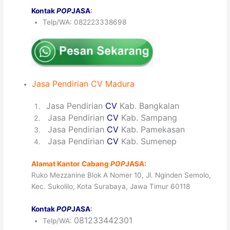
Kontak
POP
JASA
:
Telp/WA: 082223338698
Jasa
Pendirian
CV
Madura
1
Jasa Pendirian
CV
Kab. Bangkalan
2
Jasa Pendirian
CV
Kab. Sampang
3
Jasa Pendirian
CV
Kab. Pamekasan
4
Jasa Pendirian
CV
Kab. Sumenep
Alamat Kantor Cabang
POP
JASA:
Ruko Mezzanine Blok A Nomer 10, Jl. Nginden Semolo,
Kec. Sukolilo, Kota Surabaya, Jawa Timur 60118
Kontak
POP
JASA
:
081233442301
Telp/WA: