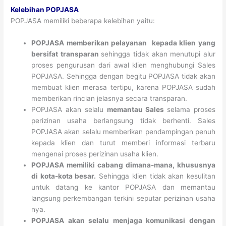
Kelebihan POPJASA
POPJASA memiliki beberapa kelebihan yaitu:
POPJASA memberikan pelayanan kepada klien yang
bersifat
transparan
sehingga tidak akan menutupi alur
proses pengurusan dari awal klien menghubungi Sales
POPJASA. Sehingga dengan begitu POPJASA tidak akan
membuat klien merasa tertipu, karena POPJASA sudah
memberikan rincian jelasnya secara transparan.
POPJASA akan selalu
memantau Sales
selama proses
perizinan usaha berlangsung tidak berhenti. Sales
POPJASA akan selalu memberikan pendampingan penuh
kepada klien dan turut memberi informasi terbaru
mengenai proses perizinan usaha klien.
POPJASA memiliki cabang dimana-mana, khususnya
di kota-kota besar.
Sehingga klien tidak akan kesulitan
untuk datang ke kantor POPJASA dan memantau
langsung perkembangan terkini seputar perizinan usaha
nya.
POPJASA akan selalu menjaga komunikasi dengan