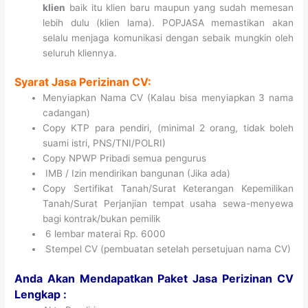
klien
baik itu klien baru maupun yang sudah memesan
lebih dulu (klien lama). POPJASA memastikan akan
selalu menjaga komunikasi dengan sebaik mungkin oleh
seluruh kliennya.
Syarat Jasa Perizinan CV:
Menyiapkan Nama CV (Kalau bisa menyiapkan 3 nama
cadangan)
Copy KTP para pendiri, (minimal 2 orang, tidak boleh
suami istri, PNS/TNI/POLRI)
Copy NPWP Pribadi semua pengurus
IMB / Izin mendirikan bangunan (Jika ada)
Copy Sertifikat Tanah/Surat Keterangan Kepemilikan
Tanah/Surat Perjanjian tempat usaha sewa-menyewa
bagi kontrak/bukan pemilik
6 lembar materai Rp. 6000
Stempel CV (pembuatan setelah persetujuan nama CV)
Anda Akan Mendapatkan Paket Jasa Perizinan CV
L
engkap :