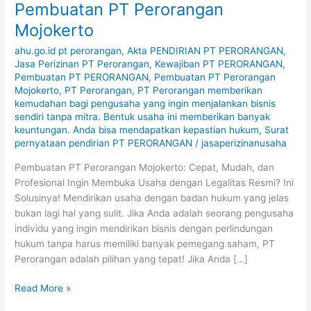
Pembuatan PT Perorangan
Mojokerto
ahu.go.id pt perorangan
,
Akta PENDIRIAN PT PERORANGAN
,
Jasa Perizinan PT Perorangan
,
Kewajiban PT PERORANGAN
,
Pembuatan PT PERORANGAN
,
Pembuatan PT Perorangan
Mojokerto
,
PT Perorangan
,
PT Perorangan memberikan
kemudahan bagi pengusaha yang ingin menjalankan bisnis
sendiri tanpa mitra. Bentuk usaha ini memberikan banyak
keuntungan. Anda bisa mendapatkan kepastian hukum
,
Surat
pernyataan pendirian PT PERORANGAN
/
jasaperizinanusaha
Pembuatan PT Perorangan Mojokerto: Cepat, Mudah, dan
Profesional Ingin Membuka Usaha dengan Legalitas Resmi? Ini
Solusinya! Mendirikan usaha dengan badan hukum yang jelas
bukan lagi hal yang sulit. Jika Anda adalah seorang pengusaha
individu yang ingin mendirikan bisnis dengan perlindungan
hukum tanpa harus memiliki banyak pemegang saham, PT
Perorangan adalah pilihan yang tepat! Jika Anda […]
Read More »