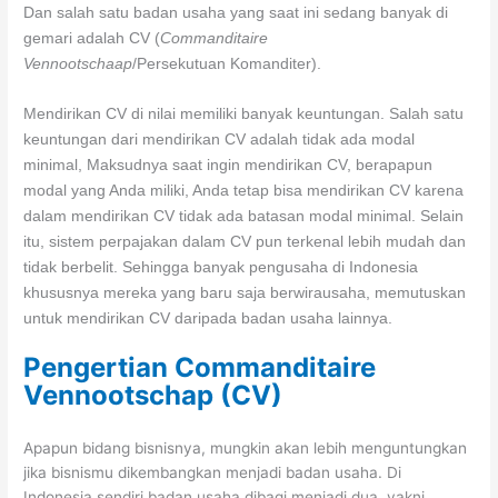
Dan salah satu badan usaha yang saat ini sedang banyak di
gemari adalah CV (
Commanditaire
Vennootschaap
/Persekutuan Komanditer).
Mendirikan CV di nilai memiliki banyak keuntungan. Salah satu
keuntungan dari mendirikan CV adalah tidak ada modal
minimal,
Maksudnya saat ingin mendirikan CV, berapapun
modal yang Anda miliki, Anda tetap bisa mendirikan CV karena
dalam mendirikan CV tidak ada batasan modal minimal.
Selain
itu, sistem perpajakan dalam CV pun terkenal lebih mudah dan
tidak berbelit. Sehingga banyak pengusaha di Indonesia
khususnya mereka yang baru saja berwirausaha, memutuskan
untuk mendirikan CV daripada badan usaha lainnya.
Pengertian Commanditaire
Vennootschap (CV)
Apapun bidang bisnisnya, mungkin akan lebih menguntungkan
jika bisnismu dikembangkan menjadi badan usaha. Di
Indonesia sendiri badan usaha dibagi menjadi dua, yakni