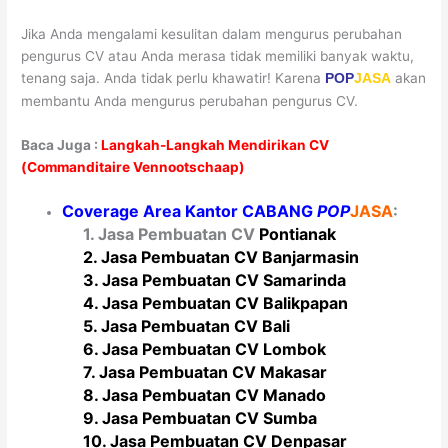
Jika Anda mengalami kesulitan dalam mengurus perubahan
pengurus CV atau Anda merasa tidak memiliki banyak waktu,
tenang saja. Anda tidak perlu khawatir! Karena
akan
POP
JASA
membantu Anda mengurus perubahan pengurus CV.
Baca Juga :
Langkah-Langkah Mendirikan CV
(Commanditaire Vennootschaap)
Coverage Area Kantor CABANG
POP
JASA
:
1. Jasa Pembuatan CV
Pontianak
2. Jasa Pembuatan CV Banjarmasin
3. Jasa Pembuatan CV Samarinda
4. Jasa Pembuatan CV Balikpapan
5. Jasa Pembuatan CV Bali
6. Jasa Pembuatan CV Lombok
7. Jasa Pembuatan CV Makasar
8. Jasa Pembuatan CV Manado
9. Jasa Pembuatan CV Sumba
10. Jasa Pembuatan CV Denpasar