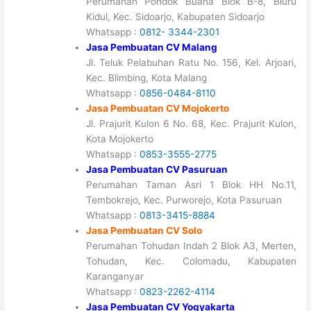
Perumahan Pondok Buana Blok B-8, Bluru
Kidul, Kec. Sidoarjo, Kabupaten Sidoarjo
Whatsapp :
0812- 3344-2301
Jasa Pembuatan CV Malang
Jl. Teluk Pelabuhan Ratu No. 156, Kel. Arjoari,
Kec. Blimbing, Kota Malang
Whatsapp :
0856-0484-8110
Jasa Pembuatan CV Mojokerto
Jl. Prajurit Kulon 6 No. 68, Kec. Prajurit Kulon,
Kota Mojokerto
Whatsapp :
0853-3555-2775
Jasa Pembuatan CV Pasuruan
Perumahan Taman Asri 1 Blok HH No.11,
Tembokrejo, Kec. Purworejo, Kota Pasuruan
Whatsapp :
0813-3415-8884
Jasa Pembuatan CV Solo
Perumahan Tohudan Indah 2 Blok A3, Merten,
Tohudan, Kec. Colomadu, Kabupaten
Karanganyar
Whatsapp :
0823-2262-4114
Jasa Pembuatan CV Yogyakarta