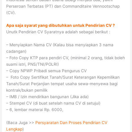
Perseroan Terbatas (PT) dan Commanditaire Vennootschap
(CV).
Apa saja syarat yang dibutuhkan untuk Pendirian CV ?
Unutk Pendirian CV Syaratnya adalah sebagai berikut :
– Menyiapkan Nama CV (Kalau bisa menyiapkan 3 nama
cadangan)
– Foto Copy KTP para pendiri CV, (minimal 2 orang, tidak boleh
suami istri, PNS/TNI/POLRI)
– Copy NPWP Pribadi semua Pengurus CV
– Foto Copy Sertifikat Tanah/Surat Keterangan Kepemilikan
Tanah/Surat Perjanjian tempat usaha sewa-menyewa bagi
kontrak/bukan pemilik
– IMB / Izin mendirikan bangunan (Jika ada)
– Stempel CV (di buat setelah nama CV di setujui)
– 6, lembar materai Rp. 6000,
(Baca Juga >>
Persyaratan Dan Proses Pendirian CV
Lengkap
)