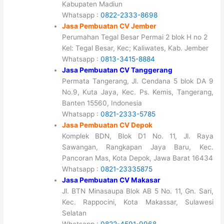
Kabupaten Madiun
Whatsapp :
0822-2333-8698
Jasa Pembuatan CV Jember
Perumahan Tegal Besar Permai 2 blok H no 2
Kel: Tegal Besar, Kec; Kaliwates, Kab. Jember
Whatsapp :
0813-3415-8884
Jasa Pembuatan CV Tanggerang
Permata Tangerang, Jl. Cendana 5 blok DA 9
No.9, Kuta Jaya, Kec. Ps. Kemis, Tangerang,
Banten 15560, Indonesia
Whatsapp :
0821-2333-5785
Jasa Pembuatan CV Depok
Komplek BDN, Blok D1 No. 11, Jl. Raya
Sawangan, Rangkapan Jaya Baru, Kec.
Pancoran Mas, Kota Depok, Jawa Barat 16434
Whatsapp :
0821-23335875
Jasa Pembuatan CV Makasar
Jl. BTN Minasaupa Blok AB 5 No. 11, Gn. Sari,
Kec. Rappocini, Kota Makassar, Sulawesi
Selatan
Whatsapp :
0822-4591-9968