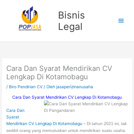
Lewati
Men
ke
Bisnis
konten
Uta
Legal
Cara Dan Syarat Mendirikan CV
Lengkap Di Kotamobagu
/
Biro Pendirian CV
/ Oleh
jasaperizinanusaha
Cara Dan Syarat Mendirikan CV Lengkap Di Kotamobagu
Cara Dan
Syarat
Mendirikan CV Lengkap Di Kotamobagu
–
Di tahun 2021 ini, tak
sedikit orang yang memutuskan untuk mendirikan suatu usaha.