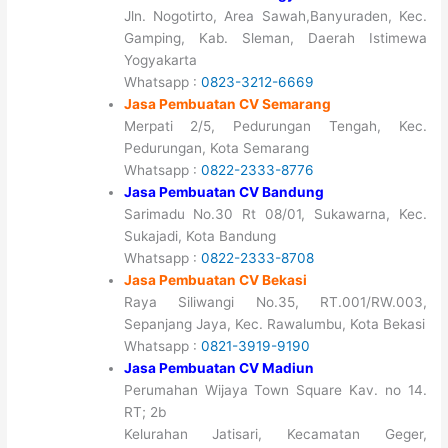
Jln. Nogotirto, Area Sawah,Banyuraden, Kec.
Gamping, Kab. Sleman, Daerah Istimewa
Yogyakarta
Whatsapp :
0823-3212-6669
Jasa Pembuatan CV Semarang
Merpati 2/5, Pedurungan Tengah, Kec.
Pedurungan, Kota Semarang
Whatsapp :
0822-2333-8776
Jasa Pembuatan CV Bandung
Sarimadu No.30 Rt 08/01, Sukawarna, Kec.
Sukajadi, Kota Bandung
Whatsapp :
0822-2333-8708
Jasa Pembuatan CV Bekasi
Raya Siliwangi No.35, RT.001/RW.003,
Sepanjang Jaya, Kec. Rawalumbu, Kota Bekasi
Whatsapp :
0821-3919-9190
Jasa Pembuatan CV Madiun
Perumahan Wijaya Town Square Kav. no 14.
RT; 2b
Kelurahan Jatisari, Kecamatan Geger,