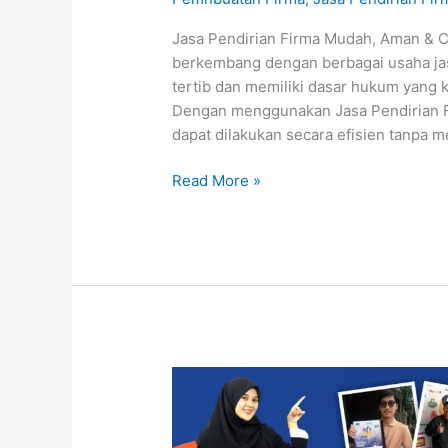
Jasa Pendirian Firma Mudah, Aman & C
berkembang dengan berbagai usaha jasa
tertib dan memiliki dasar hukum yang ku
Dengan menggunakan Jasa Pendirian Fi
dapat dilakukan secara efisien tanpa m
Read More »
Jasa
Pendirian
Firma