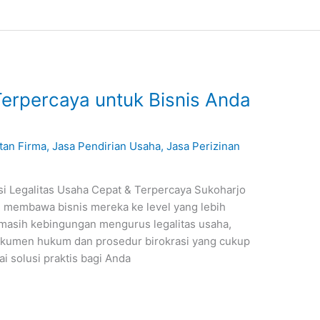
Terpercaya untuk Bisnis Anda
tan Firma
,
Jasa Pendirian Usaha
,
Jasa Perizinan
usi Legalitas Usaha Cepat & Terpercaya Sukoharjo
n membawa bisnis mereka ke level yang lebih
g masih kebingungan mengurus legalitas usaha,
okumen hukum dan prosedur birokrasi yang cukup
ai solusi praktis bagi Anda