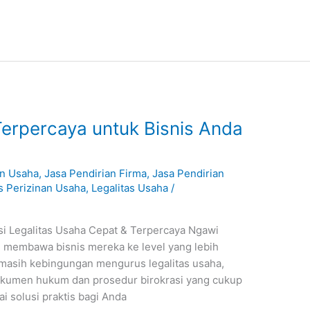
Terpercaya untuk Bisnis Anda
n Usaha
,
Jasa Pendirian Firma
,
Jasa Pendirian
s Perizinan Usaha
,
Legalitas Usaha
/
usi Legalitas Usaha Cepat & Terpercaya Ngawi
n membawa bisnis mereka ke level yang lebih
g masih kebingungan mengurus legalitas usaha,
okumen hukum dan prosedur birokrasi yang cukup
ai solusi praktis bagi Anda