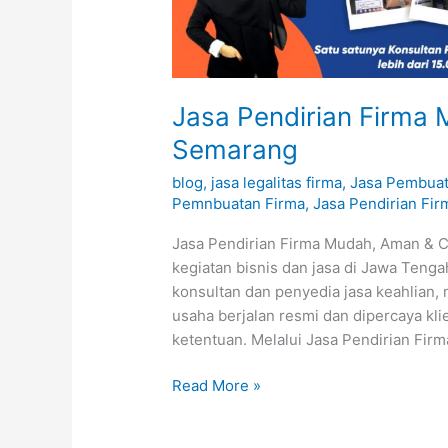
Mudah,
Aman
&
Cepat
Semarang
Jasa Pendirian Firma
Semarang
blog
,
jasa legalitas firma
,
Jasa Pembuat
Pemnbuatan Firma
,
Jasa Pendirian Fir
Jasa Pendirian Firma Mudah, Aman & 
kegiatan bisnis dan jasa di Jawa Tenga
konsultan dan penyedia jasa keahlian, 
usaha berjalan resmi dan dipercaya kli
ketentuan. Melalui Jasa Pendirian Firm
Read More »