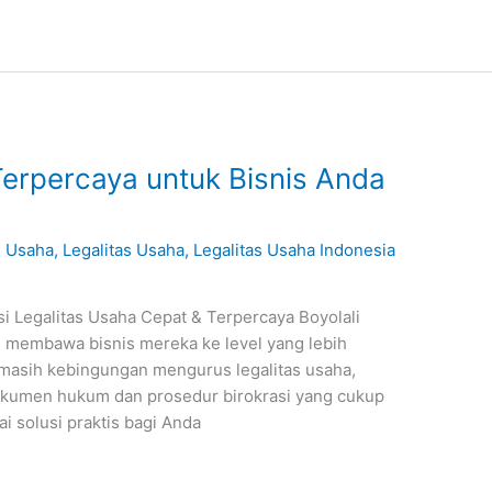
Terpercaya untuk Bisnis Anda
n Usaha
,
Legalitas Usaha
,
Legalitas Usaha Indonesia
si Legalitas Usaha Cepat & Terpercaya Boyolali
n membawa bisnis mereka ke level yang lebih
g masih kebingungan mengurus legalitas usaha,
okumen hukum dan prosedur birokrasi yang cukup
ai solusi praktis bagi Anda