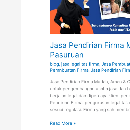
Firma
Mudah,
Aman
&
Cepat
Pasuruan
Jasa Pendirian Firma
Pasuruan
blog
,
jasa legalitas firma
,
Jasa Pembuat
Pemnbuatan Firma
,
Jasa Pendirian Fir
Jasa Pendirian Firma Mudah, Aman & C
untuk pengembangan usaha jasa dan bis
berjalan legal dan dipercaya klien, pen
Pendirian Firma, pengurusan legalitas
sesuai regulasi. Firma yang sah memb
Read More »