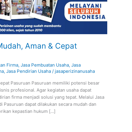
 Mudah, Aman & Cepat
an Firma
,
Jasa Pembuatan Usaha
,
Jasa
ma
,
Jasa Pendirian Usaha
/
jasaperizinanusaha
epat Pasuruan Pasuruan memiliki potensi besar
nis profesional. Agar kegiatan usaha dapat
dirian firma menjadi solusi yang tepat. Melalui Jasa
 di Pasuruan dapat dilakukan secara mudah dan
erikan kepastian hukum […]