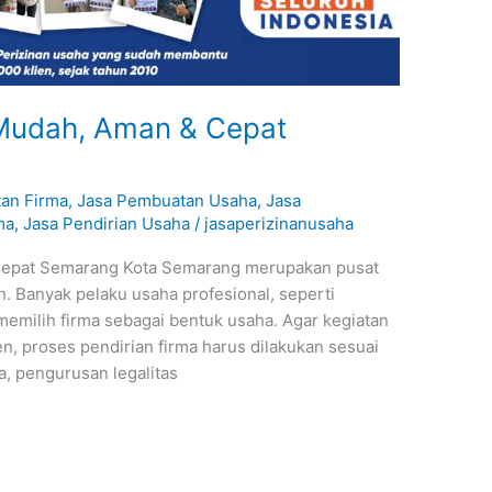
 Mudah, Aman & Cepat
an Firma
,
Jasa Pembuatan Usaha
,
Jasa
ma
,
Jasa Pendirian Usaha
/
jasaperizinanusaha
Cepat Semarang Kota Semarang merupakan pusat
h. Banyak pelaku usaha profesional, seperti
memilih firma sebagai bentuk usaha. Agar kegiatan
en, proses pendirian firma harus dilakukan sesuai
a, pengurusan legalitas