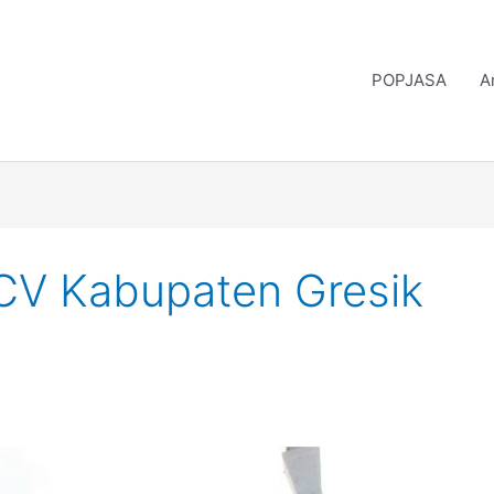
POPJASA
A
CV Kabupaten Gresik