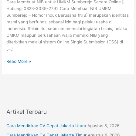
Cara Membuat NIB untuk UMKM Sumberejo Secara Online ||
Sumberejo
Hubungi 0823-3339-2792 Cara Membuat NIB UMKM
Secara
Sumberejo – Nomor Induk Berusaha (NIB) merupakan identitas
Online
resmi yang berfungsi sebagai izin bagi pelaku usaha di
Indonesia. Selain itu, sebelum memulai kegiatan bisnis, pelaku
UMKM maupun perusahaan wajib memiliki NIB yang
diterbitkan melalui sistem Online Single Submission (OSS) di
[…]
Read More »
Artikel Terbaru
Cara Mendirikan CV Cepat Jakarta Utara
Agustus 8, 2026
Cara Mendirikan CV Cepat Jakarta Timur
Agustus 8, 2026