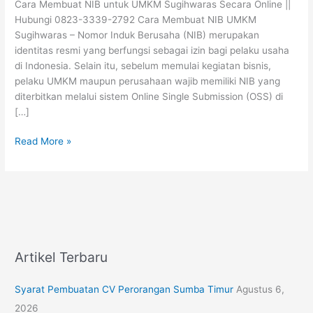
Cara Membuat NIB untuk UMKM Sugihwaras Secara Online ||
Sugihwaras
Hubungi 0823-3339-2792 Cara Membuat NIB UMKM
Secara
Sugihwaras – Nomor Induk Berusaha (NIB) merupakan
Online
identitas resmi yang berfungsi sebagai izin bagi pelaku usaha
di Indonesia. Selain itu, sebelum memulai kegiatan bisnis,
pelaku UMKM maupun perusahaan wajib memiliki NIB yang
diterbitkan melalui sistem Online Single Submission (OSS) di
[…]
Read More »
Artikel Terbaru
Syarat Pembuatan CV Perorangan Sumba Timur
Agustus 6,
2026