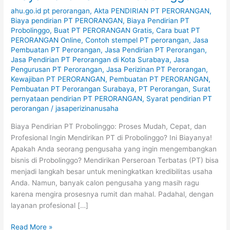
ahu.go.id pt perorangan
,
Akta PENDIRIAN PT PERORANGAN
,
Biaya pendirian PT PERORANGAN
,
Biaya Pendirian PT
Probolinggo
,
Buat PT PERORANGAN Gratis
,
Cara buat PT
PERORANGAN Online
,
Contoh stempel PT perorangan
,
Jasa
Pembuatan PT Perorangan
,
Jasa Pendirian PT Perorangan
,
Jasa Pendirian PT Perorangan di Kota Surabaya
,
Jasa
Pengurusan PT Perorangan
,
Jasa Perizinan PT Perorangan
,
Kewajiban PT PERORANGAN
,
Pembuatan PT PERORANGAN
,
Pembuatan PT Perorangan Surabaya
,
PT Perorangan
,
Surat
pernyataan pendirian PT PERORANGAN
,
Syarat pendirian PT
perorangan
/
jasaperizinanusaha
Biaya Pendirian PT Probolinggo: Proses Mudah, Cepat, dan
Profesional Ingin Mendirikan PT di Probolinggo? Ini Biayanya!
Apakah Anda seorang pengusaha yang ingin mengembangkan
bisnis di Probolinggo? Mendirikan Perseroan Terbatas (PT) bisa
menjadi langkah besar untuk meningkatkan kredibilitas usaha
Anda. Namun, banyak calon pengusaha yang masih ragu
karena mengira prosesnya rumit dan mahal. Padahal, dengan
layanan profesional […]
Read More »