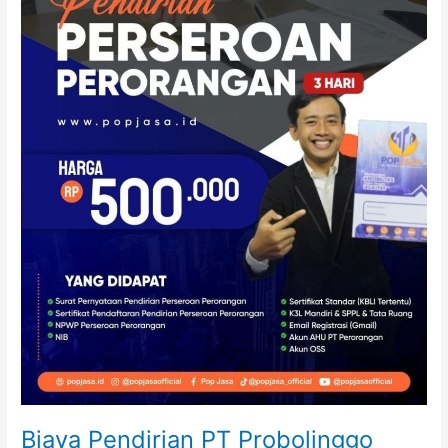
Biaya Pendirian PT Probolinggo