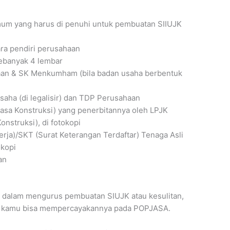
umum yang harus di penuhi untuk pembuatan SIIUJK
ra pendiri perusahaan
sebanyak 4 lembar
aan & SK Menkumham (bila badan usaha berbentuk
saha (di legalisir) dan TDP Perusahaan
asa Konstruksi) yang penerbitannya oleh LPJK
struksi), di fotokopi
erja)/SKT (Surat Keterangan Terdaftar) Tenaga Asli
okopi
an
 dalam mengurus pembuatan SIUJK atau kesulitan,
na kamu bisa mempercayakannya pada POPJASA.