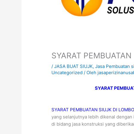
SYARAT PEMBUATAN 
/
JASA BUAT SIUJK
,
Jasa Pembuatan s
Uncategorized
/ Oleh
jasaperizinanusa
SYARAT PEMBUA
SYARAT PEMBUATAN SIUJK DI LOMB
yang selanjutnya lebih dikenal dengan
di bidang jasa konstruksi yang diberi