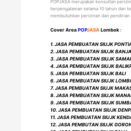
POPJASA merupakan konsultan perizina
berpengalaman selama 10 tahun dan tela
membutuhkan perizinan dan pendirian 
Cover Area
POP
JASA
Lombok
:
1. JASA PEMBUATAN SIUJK PONT
2. JASA PEMBUATAN SIUJK BANJ
3. JASA PEMBUATAN SIUJK SAMA
4. JASA PEMBUATAN SIUJK BALI
5. JASA PEMBUATAN SIUJK BALI
6. JASA PEMBUATAN SIUJK LOMB
7. JASA PEMBUATAN SIUJK MAKA
8. JASA PEMBUATAN SIUJK MAN
9. JASA PEMBUATAN SIUJK SUM
10. JASA PEMBUATAN SIUJK DEN
11. JASA PEMBUATAN SIUJK KEND
12. JASA PEMBUTAN SIUJK GOR