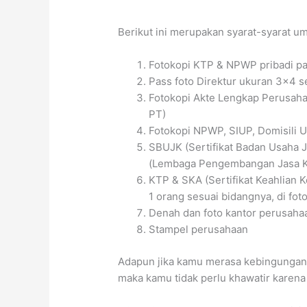
Berikut ini merupakan syarat-syarat 
Fotokopi KTP & NPWP pribadi pa
Pass foto Direktur ukuran 3×4 
Fotokopi Akte Lengkap Perusah
PT)
Fotokopi NPWP, SIUP, Domisili U
SBUJK (Sertifikat Badan Usaha J
(Lembaga Pengembangan Jasa Kon
KTP & SKA (Sertifikat Keahlian K
1 orang sesuai bidangnya, di fot
Denah dan foto kantor perusaha
Stampel perusahaan
Adapun jika kamu merasa kebingungan
maka kamu tidak perlu khawatir kare