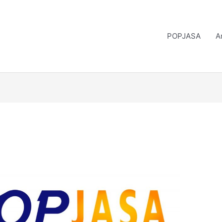
POPJASA
A