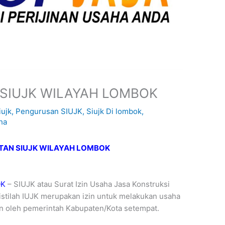
SIUJK WILAYAH LOMBOK
iujk
,
Pengurusan SIUJK
,
Siujk Di lombok
,
ha
TAN SIUJK WILAYAH LOMBOK
OK
– SIUJK atau Surat Izin Usaha Jasa Konstruksi
 istilah IUJK merupakan izin untuk melakukan usaha
kan oleh pemerintah Kabupaten/Kota setempat.