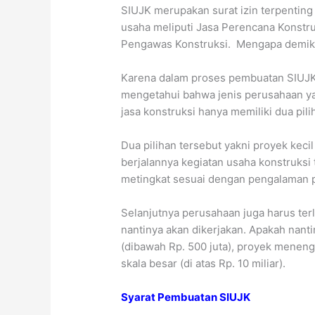
SIUJK merupakan surat izin terpentin
usaha meliputi Jasa Perencana Konstru
Pengawas Konstruksi. Mengapa demik
Karena dalam proses pembuatan SIUJK
mengetahui bahwa jenis perusahaan ya
jasa konstruksi hanya memiliki dua pil
Dua pilihan tersebut yakni proyek keci
berjalannya kegiatan usaha konstruksi 
metingkat sesuai dengan pengalaman p
Selanjutnya perusahaan juga harus te
nantinya akan dikerjakan. Apakah nanti
(dibawah Rp. 500 juta), proyek menengah
skala besar (di atas Rp. 10 miliar).
Syarat Pembuatan SIUJK