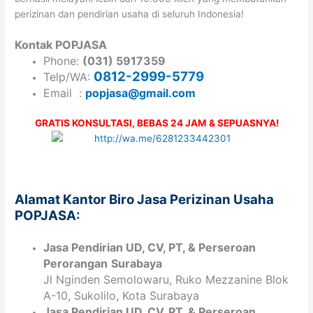
perizinan dan pendirian usaha di seluruh Indonesia!
Kontak POPJASA
Phone:
(031) 5917359
0812-2999-5779
Telp/WA:
Email :
popjasa@gmail.com
GRATIS KONSULTASI, BEBAS 24 JAM & SEPUASNYA!
Alamat Kantor Biro Jasa Perizinan Usaha
POPJASA:
Jasa Pendirian
UD, CV,
PT
, & Perseroan
Perorangan
Surabaya
Jl Nginden Semolowaru, Ruko Mezzanine Blok
A-10, Sukolilo, Kota Surabaya
Jasa Pendirian
UD, CV,
PT
, & Perseroan