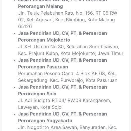
Perorangan Malang
Jln. Teluk Pelabuhan Ratu No. 156, RT 05 RW
02, Kel. Arjosari, Kec. Blimbing, Kota Malang
65126
Jasa Pendirian
UD, CV,
PT
, & Perseroan
Perorangan
Mojokerto
Jl. KH. Usman No.30, Kelurahan Surodinawan,
Kec. Prajurit Kulon, Kota Mojokerto, Jawa Timur
Jasa Pendirian
UD, CV,
PT
, & Perseroan
Perorangan
Pasuruan
Perumahan Pesona Candi 4 Blok AE 08, Kel.
Sekargadung, Kec. Purworejo, Kota Pasuruan
Jasa Pendirian
UD, CV,
PT
, & Perseroan
Perorangan
Solo
Jl. Adi Sucipto RT.04/ RW.09 Karangasem,
Laweyan, Kota Solo
Jasa Pendirian
UD, CV,
PT
, & Perseroan
Perorangan
Yogyakarta
Jln. Nogotirto Area Sawah, Banyuraden, Kec.