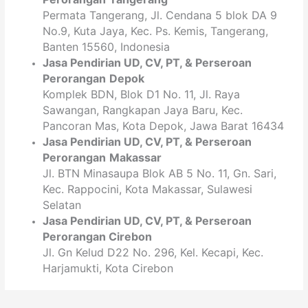
Permata Tangerang, Jl. Cendana 5 blok DA 9
No.9, Kuta Jaya, Kec. Ps. Kemis, Tangerang,
Banten 15560, Indonesia
Jasa Pendirian
UD, CV,
PT
, & Perseroan
Perorangan
Depok
Komplek BDN, Blok D1 No. 11, Jl. Raya
Sawangan, Rangkapan Jaya Baru, Kec.
Pancoran Mas, Kota Depok, Jawa Barat 16434
Jasa Pendirian
UD, CV,
PT
, & Perseroan
Perorangan
Makassar
Jl. BTN Minasaupa Blok AB 5 No. 11, Gn. Sari,
Kec. Rappocini, Kota Makassar, Sulawesi
Selatan
Jasa Pendirian
UD, CV,
PT
, & Perseroan
Perorangan
Cirebon
Jl. Gn Kelud D22 No. 296, Kel. Kecapi, Kec.
Harjamukti, Kota Cirebon