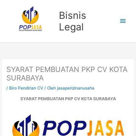
Lewati
Men
ke
Bisnis
konten
Uta
Legal
SYARAT PEMBUATAN PKP CV KOTA
SURABAYA
/
Biro Pendirian CV
/ Oleh
jasaperizinanusaha
SYARAT PEMBUATAN PKP CV KOTA SURABAYA