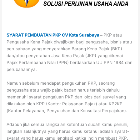
SYARAT PEMBUATAN PKP CV Kota Surabaya
–
PKP atau
Pengusaha Kena Pajak diwajibkan bagi pengusaha, bisnis atau
perusahaan yang menyerahkan Barang Kena Pajak (BKP)
dan/atau penyerahan Jasa Kena Pajak (JKP) yang dikenai
Pajak Pertambahan Nilai (PPN) berdasarkan UU PPN 1984 dan
perubahannya.
Namun sebelum mendapat pengukuhan PKP, seorang
pengusaha atau wajib pajak badan harus terlebih dahulu
memenuhi syarat pengajuan PKP dan lolos dari survei yang
dilakukan oleh KPP (Kantor Pelayanan Pajak) atau KP2KP
(Kantor Pelayanan, Penyuluhan dan Konsultasi Perpajakan).
Adapun jika semua rangkaian ketentuan sudah kamu penuhi,
langkah selanjutnya yang harus kamu ketahui adalah syarat-
syarat yang harus kamu lengkapi ketika ingin membuat PKP.