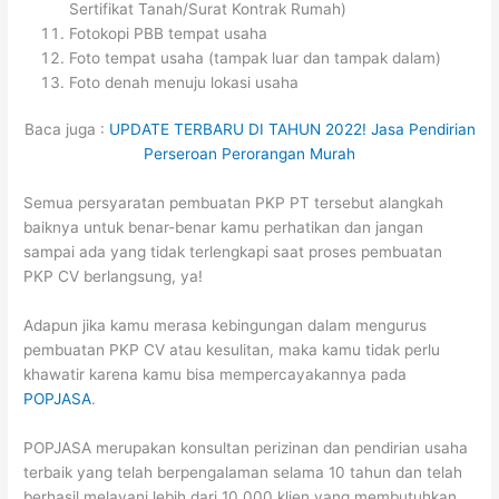
Sertifikat Tanah/Surat Kontrak Rumah)
Fotokopi PBB tempat usaha
Foto tempat usaha (tampak luar dan tampak dalam)
Foto denah menuju lokasi usaha
Baca juga :
UPDATE TERBARU DI TAHUN 2022! Jasa Pendirian
Perseroan Perorangan Murah
Semua persyaratan pembuatan PKP PT tersebut alangkah
baiknya untuk benar-benar kamu perhatikan dan jangan
sampai ada yang tidak terlengkapi saat proses pembuatan
PKP CV berlangsung, ya!
Adapun jika kamu merasa kebingungan dalam mengurus
pembuatan PKP CV atau kesulitan, maka kamu tidak perlu
khawatir karena kamu bisa mempercayakannya pada
POPJASA
.
POPJASA merupakan konsultan perizinan dan pendirian usaha
terbaik yang telah berpengalaman selama 10 tahun dan telah
berhasil melayani lebih dari 10.000 klien yang membutuhkan