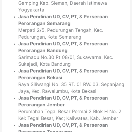
Gamping Kab. Sleman, Daerah Istimewa
Yogyakarta
Jasa Pendirian
UD, CV,
PT
, & Perseroan
Perorangan
Semarang
Merpati 2/5, Pedurungan Tengah, Kec.
Pedurungan, Kota Semarang
Jasa Pendirian
UD, CV,
PT
, & Perseroan
Perorangan
Bandung
Sarimadu No.30 Rt 08/01, Sukawarna, Kec.
Sukajadi, Kota Bandung
Jasa Pendirian
UD, CV,
PT
, & Perseroan
Perorangan
Bekasi
Raya Siliwangi No. 35 RT. 01 RW. 03, Sepanjang
Jaya, Kec. Rawalumbu, Kota Bekasi
Jasa Pendirian
UD, CV,
PT
, & Perseroan
Perorangan
Jember
Perumahan Tegal Besar Permai 2 Blok H No. 2
Kel: Tegal Besar, Kec; Kaliwates, Kab. Jember
Jasa Pendirian
UD, CV,
PT
, & Perseroan
Perorangan
Tangerang