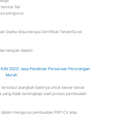
okopi
m bentuk
file
mua pengurus
at Usaha (bisa berupa Sertifikat Tanah/Surat
dan tampak dalam)
N 2022! Jasa Pendirian Perseroan Perorangan
Murah
tersebut alangkah baiknya untuk benar-benar
 yang tidak terlengkapi saat proses pembuatan
n dalam mengurus pembuatan PKP CV atau