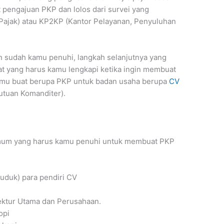
 pengajuan PKP dan lolos dari survei yang
 Pajak) atau KP2KP (Kantor Pelayanan, Penyuluhan
n sudah kamu penuhi, langkah selanjutnya yang
at yang harus kamu lengkapi ketika ingin membuat
kamu buat berupa PKP untuk badan usaha berupa
CV
utuan Komanditer).
 umum yang harus kamu penuhi untuk membuat PKP
uduk) para pendiri CV
rektur Utama dan Perusahaan.
opi