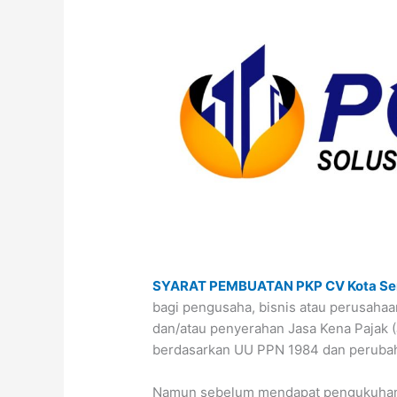
SYARAT PEMBUATAN PKP CV Kota Se
bagi pengusaha, bisnis atau perusaha
dan/atau penyerahan Jasa Kena Pajak (
berdasarkan UU PPN 1984 dan peruba
Namun sebelum mendapat pengukuhan 