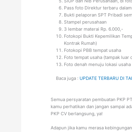
SIUP dan NIB Perusahaan, di fot
Pass foto Direktur terbaru dala
Bukti pelaporan SPT Pribadi se
Stampel perusahaan
3 lembar materai Rp. 6.000,-
Fotokopi Bukti Kepemilikan Temp
Kontrak Rumah)
Fotokopi PBB tempat usaha
Foto tempat usaha (tampak luar 
Foto denah menuju lokasi usaha
Baca juga :
UPDATE TERBARU DI TAHU
Semua persyaratan pembuatan PKP PT 
kamu perhatikan dan jangan sampai ada
PKP CV berlangsung, ya!
Adapun jika kamu merasa kebingunga