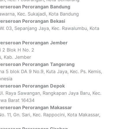
 Perseroan Perorangan
Bandung
awarna, Kec. Sukajadi, Kota Bandung
 Perseroan Perorangan
Bekasi
RW. 03, Sepanjang Jaya, Kec. Rawalumbu, Kota
 Perseroan Perorangan
Jember
 2 Blok H No. 2
es, Kab. Jember
 Perseroan Perorangan
Tangerang
a 5 blok DA 9 No.9, Kuta Jaya, Kec. Ps. Kemis,
onesia
 Perseroan Perorangan
Depok
 Jl. Raya Sawangan, Rangkapan Jaya Baru, Kec.
awa Barat 16434
 Perseroan Perorangan
Makassar
. 11, Gn. Sari, Kec. Rappocini, Kota Makassar,