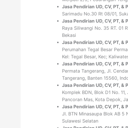
Jasa Pendirian
UD, CV,
PT
, &
Sarimadu No.30 Rt 08/01, Suk
Jasa Pendirian
UD, CV,
PT
, &
Raya Siliwangi No. 35 RT. 01 
Bekasi
Jasa Pendirian
UD, CV,
PT
, &
Perumahan Tegal Besar Permai
Kel: Tegal Besar, Kec; Kaliwat
Jasa Pendirian
UD, CV,
PT
, &
Permata Tangerang, Jl. Cendan
Tangerang, Banten 15560, Ind
Jasa Pendirian
UD, CV,
PT
, &
Komplek BDN, Blok D1 No. 11,
Pancoran Mas, Kota Depok, J
Jasa Pendirian
UD, CV,
PT
, &
Jl. BTN Minasaupa Blok AB 5 No
Sulawesi Selatan