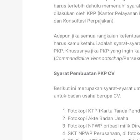
harus terlebih dahulu memenuhi syarat
dilakukan oleh KPP (Kantor Pelayanan
dan Konsultasi Perpajakan).
Adapun jika semua rangkaian ketentua
harus kamu ketahui adalah syarat-syar
PKP. Khususnya jika PKP yang ingin 
(
Commanditaire Vennootschap/
Persek
Syarat Pembuatan PKP CV
Berikut ini merupakan syarat-syarat
untuk badan usaha berupa CV.
Fotokopi KTP (Kartu Tanda Pend
Fotokopi Akte Badan Usaha
Fotokopi NPWP pribadi milik Di
SKT NPWP Perusahaan, di fotok