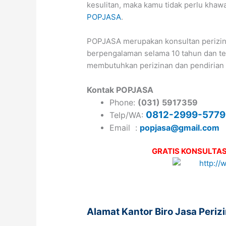
kesulitan, maka kamu tidak perlu kha
POPJASA
.
POPJASA merupakan konsultan perizina
berpengalaman selama 10 tahun dan tela
membutuhkan perizinan dan pendirian 
Kontak POPJASA
Phone:
(031) 5917359
0812-2999-5779
Telp/WA:
Email :
popjasa@gmail.com
GRATIS KONSULTAS
Alamat Kantor Biro Jasa Peri