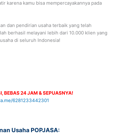
watir karena kamu bisa mempercayakannya pada
n dan pendirian usaha terbaik yang telah
h berhasil melayani lebih dari 10.000 klien yang
usaha di seluruh Indonesia!
I, BEBAS 24 JAM & SEPUASNYA!
zinan Usaha POPJASA: