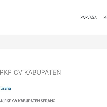
POPJASA
A
PKP CV KABUPATEN
nusaha
N PKP CV KABUPATEN SERANG