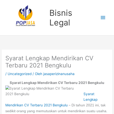
Lewati
Men
ke
Bisnis
konten
Uta
Legal
Syarat Lengkap Mendirikan CV
Terbaru 2021 Bengkulu
/
Uncategorized
/ Oleh
jasaperizinanusaha
Syarat Lengkap Mendirikan CV Terbaru 2021 Bengkulu
Syarat
Lengkap
Mendirikan CV Terbaru 2021 Bengkulu
–
Di tahun 2021 ini, tak
sedikit orang yang memutuskan untuk mendirikan suatu usaha.