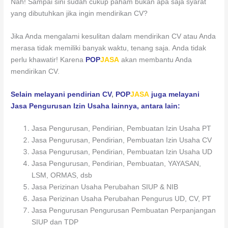
Nah! Sampai sini sudah cukup paham bukan apa saja syarat
yang dibutuhkan jika ingin mendirikan CV?
Jika Anda mengalami kesulitan dalam mendirikan CV atau Anda
merasa tidak memiliki banyak waktu, tenang saja. Anda tidak
perlu khawatir! Karena
POP
JASA
akan membantu Anda
mendirikan CV.
Selain melayani pendirian CV
,
POP
JASA
juga melayani
Jasa Pengurusan Izin Usaha lainnya, antara lain:
Jasa Pengurusan, Pendirian, Pembuatan Izin Usaha PT
Jasa Pengurusan, Pendirian, Pembuatan Izin Usaha CV
Jasa Pengurusan, Pendirian, Pembuatan Izin Usaha UD
Jasa Pengurusan, Pendirian, Pembuatan, YAYASAN,
LSM, ORMAS, dsb
Jasa Perizinan Usaha Perubahan SIUP & NIB
Jasa Perizinan Usaha Perubahan Pengurus UD, CV, PT
Jasa Pengurusan Pengurusan Pembuatan Perpanjangan
SIUP dan TDP