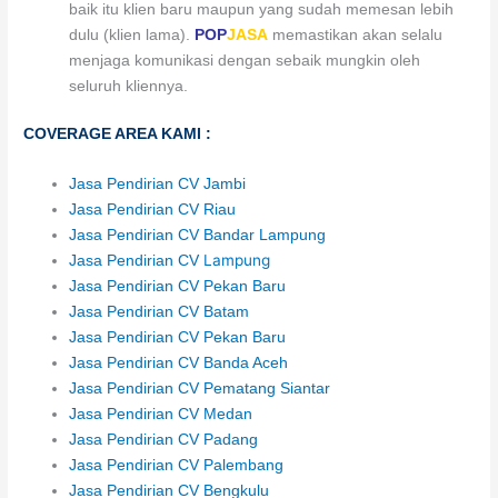
baik itu klien baru maupun yang sudah memesan lebih
dulu (klien lama).
POP
JASA
memastikan akan selalu
menjaga komunikasi dengan sebaik mungkin oleh
seluruh kliennya.
COVERAGE AREA KAMI :
Jasa Pendirian CV Jambi
Jasa Pendirian CV
Riau
Jasa Pendirian CV
Bandar Lampung
Lampung
Jasa Pendirian CV
Jasa Pendirian CV
Pekan Baru
Jasa Pendirian CV
Batam
Jasa Pendirian CV
Pekan Baru
Jasa Pendirian CV
Banda Aceh
Jasa Pendirian CV
Pematang Siantar
Jasa Pendirian CV
Medan
Jasa Pendirian CV
Padang
Jasa Pendirian CV
Palembang
Jasa Pendirian CV
Bengkulu