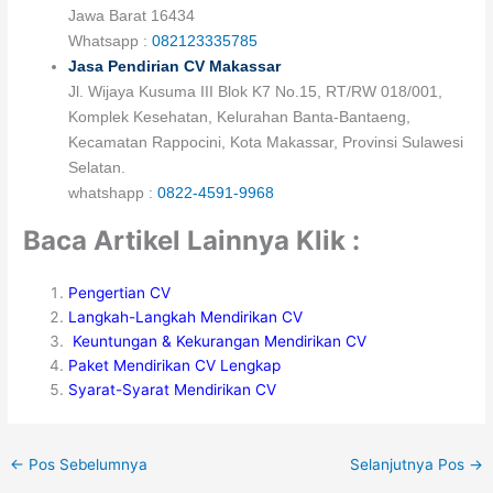
Jawa Barat 16434
Whatsapp :
082123335785
Jasa Pendirian CV Makassar
Jl. Wijaya Kusuma III Blok K7 No.15, RT/RW 018/001,
Komplek Kesehatan, Kelurahan Banta-Bantaeng,
Kecamatan Rappocini, Kota Makassar, Provinsi Sulawesi
Selatan.
whatshapp :
0822-4591-9968
Baca Artikel Lainnya Klik :
Pengertian CV
Langkah-Langkah Mendirikan CV
Keuntungan & Kekurangan Mendirikan CV
Paket Mendirikan CV Lengkap
Syarat-Syarat Mendirikan CV
←
Pos Sebelumnya
Selanjutnya Pos
→