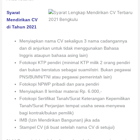
Syarat
Mendirikan CV
di Tahun 2021
Menyiapkan nama CV sekaligus 3 nama cadangannya
dan di anjurkan untuk tidak menggunakan Bahasa
Inggris ataupun bahasa asing lain)
Fotokopi KTP pendiri (minimal KTP milik 2 orang pendiri
dan bukan berstatus sebagai suami/istri. Bukan pegawai
PNS/BUMN/TNI atau pegawai pemerintah lain)
Fotokopi NPWP pribadi dan para pendiri
Menyiapkan 8 lembar materai Rp. 6.000,-
Fotokopi Sertifikat Tanah/Surat Keterangan Kepemilikan
Tanah/Surat Perjanjian tempat usaha sewa-menyewa
bagi kontrak/bukan pemilik)
IMB (Izin Mendirikan Bangunan) jika ada
Stampel CV (di buat setelah nama CV di setujui)