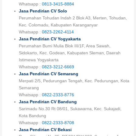
Whatsapp :
0813-3415-8884
Jasa Pendirian CV Solo
Perumahan Tohudan Indah 2 Blok A3, Merten, Tohudan,
Kec. Colomadu, Kabupaten Karanganyar
Whatsapp :
0823-2262-4114
Jasa Pendirian CV Yogyakarta
Perumahan Bumi Mulia Blok III/1F, Area Sawah,
Sidokarto, Kec. Godean, Kabupaten Sleman, Daerah
Istimewa Yogyakarta
Whatsapp :
0823-3212-6669
Jasa Pendirian CV Semarang
Merpati 2/5, Pedurungan Tengah, Kec. Pedurungan, Kota
Semarang
Whatsapp :
0822-2333-8776
Jasa Pendirian CV Bandung
Sarimadu No.30 Rt 08/01, Sukawarna, Kec. Sukajadi,
Kota Bandung
Whatsapp :
0822-2333-8708
Jasa Pendirian CV Bekasi