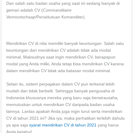
Dan salah satu badan usaha yang saat ini sedang banyak di
gemari adalah CV (
Commanditaire
Vennootschaap
/Persekutuan Komanditer).
Mendirikan CV di nilai memiliki banyak keuntungan. Salah satu
keuntungan dari mendirikan CV adalah tidak ada modal
minimal,
Maksudnya saat ingin mendirikan CV, berapapun
modal yang Anda miliki, Anda tetap bisa mendirikan CV karena
dalam mendirikan CV tidak ada batasan modal minimal.
Selain itu, sistem perpajakan dalam CV pun terkenal lebih
mudah dan tidak berbelit. Sehingga banyak pengusaha di
Indonesia khususnya mereka yang baru saja berwirausaha,
memutuskan untuk mendirikan CV daripada badan usaha
lainnya.
Lantas apakah Anda juga ingin turut serta mendirikan
CV di tahun 2021 ini? Jika iya, maka perhatikan terlebih dahulu
ya apa saja
syarat mendirikan CV di tahun 2021
yang harus
Anda ketahui!