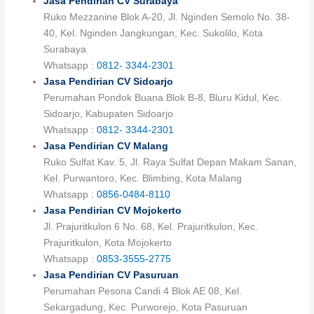
Jasa Pendirian CV Surabaya
Ruko Mezzanine Blok A-20, Jl. Nginden Semolo No. 38-
40, Kel. Nginden Jangkungan, Kec. Sukolilo, Kota
Surabaya
Whatsapp :
0812- 3344-2301
Jasa Pendirian CV Sidoarjo
Perumahan Pondok Buana Blok B-8, Bluru Kidul, Kec.
Sidoarjo, Kabupaten Sidoarjo
Whatsapp :
0812- 3344-2301
Jasa Pendirian CV Malang
Ruko Sulfat Kav. 5, Jl. Raya Sulfat Depan Makam Sanan,
Kel. Purwantoro, Kec. Blimbing, Kota Malang
Whatsapp :
0856-0484-8110
Jasa Pendirian CV Mojokerto
Jl. Prajuritkulon 6 No. 68, Kel. Prajuritkulon, Kec.
Prajuritkulon, Kota Mojokerto
Whatsapp :
0853-3555-2775
Jasa Pendirian CV Pasuruan
Perumahan Pesona Candi 4 Blok AE 08, Kel.
Sekargadung, Kec. Purworejo, Kota Pasuruan