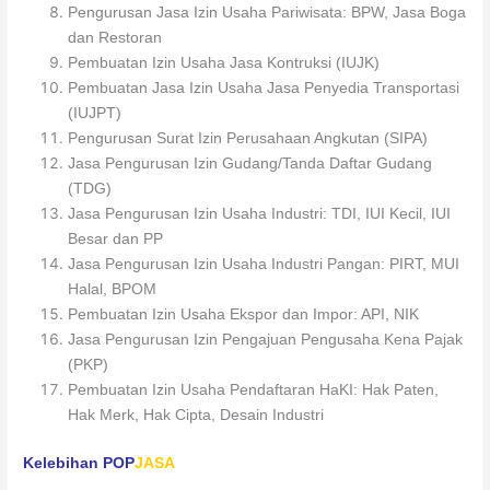
Pengurusan Jasa Izin Usaha Pariwisata: BPW, Jasa Boga
dan Restoran
Pembuatan Izin Usaha Jasa Kontruksi (IUJK)
Pembuatan Jasa Izin Usaha Jasa Penyedia Transportasi
(IUJPT)
Pengurusan Surat Izin Perusahaan Angkutan (SIPA)
Jasa Pengurusan Izin Gudang/Tanda Daftar Gudang
(TDG)
Jasa Pengurusan Izin Usaha Industri: TDI, IUI Kecil, IUI
Besar dan PP
Jasa Pengurusan Izin Usaha Industri Pangan: PIRT, MUI
Halal, BPOM
Pembuatan Izin Usaha Ekspor dan Impor: API, NIK
Jasa Pengurusan Izin Pengajuan Pengusaha Kena Pajak
(PKP)
Pembuatan Izin Usaha Pendaftaran HaKI: Hak Paten,
Hak Merk, Hak Cipta, Desain Industri
Kelebihan
POP
JASA