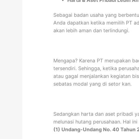
Harta & Aset Pribadi Lebih A
Sebagai badan usaha yang berbentu
Anda dapatkan ketika memilih PT ada
akan lebih aman dan terlindungi.
Mengapa? Karena PT merupakan bad
tersendiri. Sehingga, ketika perusa
atau gagal menjalankan kegiatan bi
sebatas modal yang di setor kan.
Sedangkan harta dan aset pribadi ya
melunasi hutang perusahaan. Hal in
(1) Undang-Undang No. 40 Tahun 2