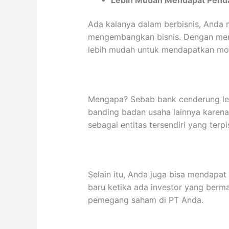
Ada kalanya dalam berbisnis, And
mengembangkan bisnis. Dengan memi
lebih mudah untuk mendapatkan mod
Mengapa? Sebab bank cenderung le
banding badan usaha lainnya kare
sebagai entitas tersendiri yang terp
Selain itu, Anda juga bisa mendapa
baru ketika ada investor yang ber
pemegang saham di PT Anda.