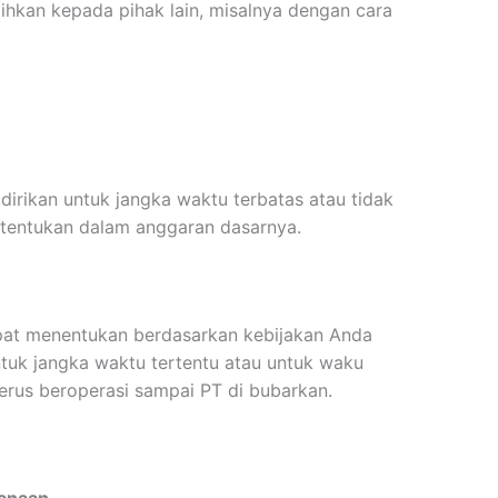
ihkan kepada pihak lain, misalnya dengan cara
s
dirikan untuk jangka waktu terbatas atau tidak
 tentukan dalam anggaran dasarnya.
apat menentukan berdasarkan kebijakan Anda
ntuk jangka waktu tertentu atau untuk waku
terus beroperasi sampai PT di bubarkan.
anaan