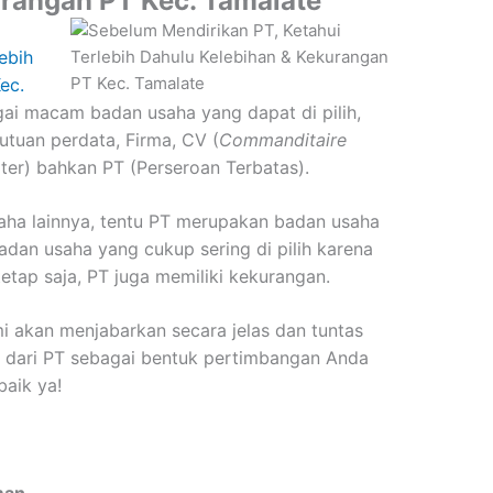
rangan PT Kec. Tamalate
ebih
ec.
ai macam badan usaha yang dapat di pilih,
utuan perdata, Firma, CV (
Commanditaire
ter) bahkan PT (Perseroan Terbatas).
aha lainnya, tentu PT merupakan badan usaha
an usaha yang cukup sering di pilih karena
tetap saja, PT juga memiliki kekurangan.
kami akan menjabarkan secara jelas dan tuntas
 dari PT sebagai bentuk pertimbangan Anda
baik ya!