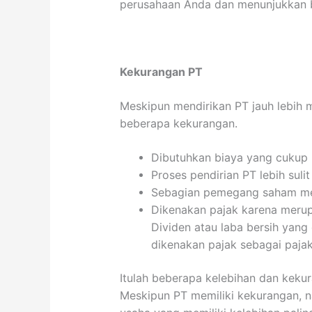
perusahaan Anda dan menunjukkan b
Kekurangan PT
Meskipun mendirikan PT jauh lebih 
beberapa kekurangan.
Dibutuhkan biaya yang cukup 
Proses pendirian PT lebih suli
Sebagian pemegang saham me
Dikenakan pajak karena merupa
Dividen atau laba bersih yan
dikenakan pajak sebagai paja
Itulah beberapa kelebihan dan keku
Meskipun PT memiliki kekurangan, n