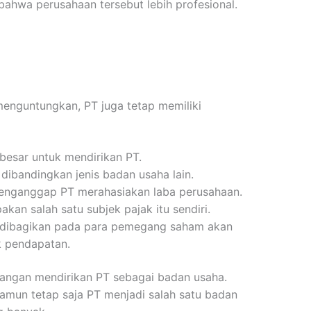
ahwa perusahaan tersebut lebih profesional.
menguntungkan, PT juga tetap memiliki
besar untuk mendirikan PT.
t dibandingkan jenis badan usaha lain.
nganggap PT merahasiakan laba perusahaan.
kan salah satu subjek pajak itu sendiri.
g dibagikan pada para pemegang saham akan
k pendapatan.
rangan mendirikan PT sebagai badan usaha.
amun tetap saja PT menjadi salah satu badan