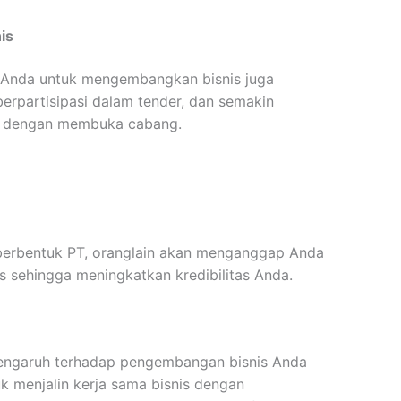
is
 Anda untuk mengembangkan bisnis juga
erpartisipasi dalam tender, dan semakin
a dengan membuka cabang.
berbentuk PT, oranglain akan menganggap Anda
is sehingga meningkatkan kredibilitas Anda.
rpengaruh terhadap pengembangan bisnis Anda
uk menjalin kerja sama bisnis dengan