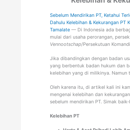
Kelebihan & Keku
Sebelum Mendirikan PT, Ketahui Terl
Dahulu Kelebihan & Kekurangan PT K
Tamalate
— Di Indonesia ada berbag
mulai dari usaha perorangan, persek
Vennootschap
/Persekutuan Komandi
Jika dibandingkan dengan badan us
yang berbentuk badan hukum dan bad
kelebihan yang di milikinya. Namun 
Oleh karena itu, di artikel kali ini 
mengenai kelebihan dan kekurangan
sebelum mendirikan PT. Simak baik-
Kelebihan PT