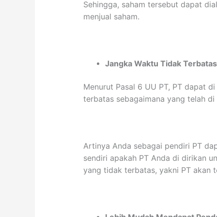
Sehingga, saham tersebut dapat dial
menjual saham.
Jangka Waktu Tidak Terbata
Menurut Pasal 6 UU PT, PT dapat di 
terbatas sebagaimana yang telah di
Artinya Anda sebagai pendiri PT d
sendiri apakah PT Anda di dirikan u
yang tidak terbatas, yakni PT akan 
Lebih Mudah Mendapat Pend