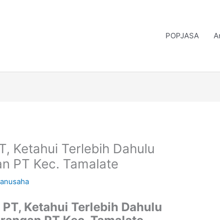
POPJASA
A
, Ketahui Terlebih Dahulu
an PT Kec. Tamalate
nanusaha
PT, Ketahui Terlebih Dahulu