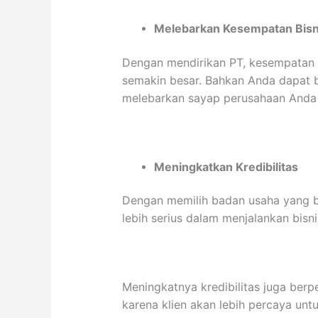
Melebarkan Kesempatan Bisn
Dengan mendirikan PT, kesempatan
semakin besar. Bahkan Anda dapat b
melebarkan sayap perusahaan And
Meningkatkan Kredibilitas
Dengan memilih badan usaha yang 
lebih serius dalam menjalankan bisn
Meningkatnya kredibilitas juga be
karena klien akan lebih percaya unt