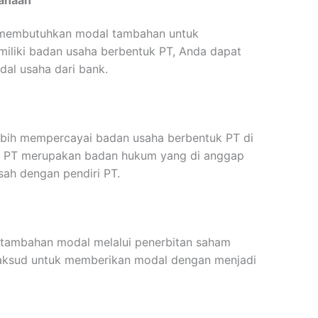
a membutuhkan modal tambahan untuk
liki badan usaha berbentuk PT, Anda dapat
al usaha dari bank.
bih mempercayai badan usaha berbentuk PT di
na PT merupakan badan hukum yang di anggap
isah dengan pendiri PT.
t tambahan modal melalui penerbitan saham
maksud untuk memberikan modal dengan menjadi