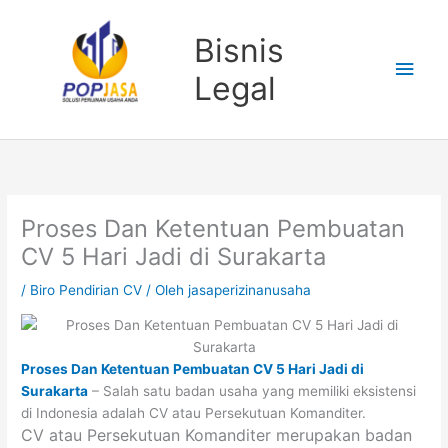
Lewati
Men
ke
Bisnis
konten
Uta
Legal
Proses Dan Ketentuan Pembuatan
CV 5 Hari Jadi di Surakarta
/
Biro Pendirian CV
/ Oleh
jasaperizinanusaha
Proses Dan Ketentuan Pembuatan CV 5 Hari Jadi di
Surakarta
–
Salah satu badan usaha yang memiliki eksistensi
di Indonesia adalah CV atau Persekutuan Komanditer.
CV atau Persekutuan Komanditer merupakan badan