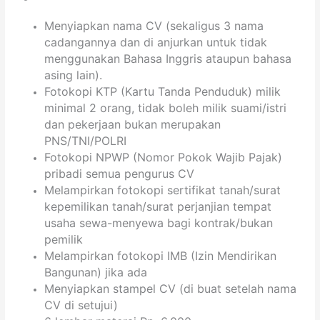
Menyiapkan nama CV (sekaligus 3 nama
cadangannya dan di anjurkan untuk tidak
menggunakan Bahasa Inggris ataupun bahasa
asing lain).
Fotokopi KTP (Kartu Tanda Penduduk) milik
minimal 2 orang, tidak boleh milik suami/istri
dan pekerjaan bukan merupakan
PNS/TNI/POLRI
Fotokopi NPWP (Nomor Pokok Wajib Pajak)
pribadi semua pengurus CV
Melampirkan fotokopi sertifikat tanah/surat
kepemilikan tanah/surat perjanjian tempat
usaha sewa-menyewa bagi kontrak/bukan
pemilik
Melampirkan fotokopi IMB (Izin Mendirikan
Bangunan) jika ada
Menyiapkan stampel CV (di buat setelah nama
CV di setujui)