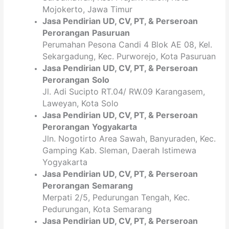
Mojokerto, Jawa Timur
Jasa Pendirian
UD, CV,
PT
, & Perseroan
Perorangan
Pasuruan
Perumahan Pesona Candi 4 Blok AE 08, Kel.
Sekargadung, Kec. Purworejo, Kota Pasuruan
Jasa Pendirian
UD, CV,
PT
, & Perseroan
Perorangan
Solo
Jl. Adi Sucipto RT.04/ RW.09 Karangasem,
Laweyan, Kota Solo
Jasa Pendirian
UD, CV,
PT
, & Perseroan
Perorangan
Yogyakarta
Jln. Nogotirto Area Sawah, Banyuraden, Kec.
Gamping Kab. Sleman, Daerah Istimewa
Yogyakarta
Jasa Pendirian
UD, CV,
PT
, & Perseroan
Perorangan
Semarang
Merpati 2/5, Pedurungan Tengah, Kec.
Pedurungan, Kota Semarang
Jasa Pendirian
UD, CV,
PT
, & Perseroan