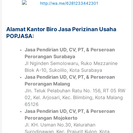
Alamat Kantor Biro Jasa Perizinan Usaha
POPJASA:
Jasa Pendirian
UD, CV,
PT
, & Perseroan
Perorangan
Surabaya
Jl Nginden Semolowaru, Ruko Mezzanine
Blok A-10, Sukolilo, Kota Surabaya
Jasa Pendirian
UD, CV,
PT
, & Perseroan
Perorangan Malang
Jln. Teluk Pelabuhan Ratu No. 156, RT 05 RW
02, Kel. Arjosari, Kec. Blimbing, Kota Malang
65126
Jasa Pendirian
UD, CV,
PT
, & Perseroan
Perorangan
Mojokerto
Jl. KH. Usman No.30, Kelurahan
Surodinawan, Kec. Prajurit Kulon, Kota