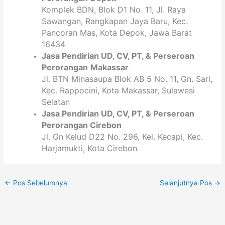
Komplek BDN, Blok D1 No. 11, Jl. Raya
Sawangan, Rangkapan Jaya Baru, Kec.
Pancoran Mas, Kota Depok, Jawa Barat
16434
Jasa Pendirian
UD, CV,
PT
, & Perseroan
Perorangan
Makassar
Jl. BTN Minasaupa Blok AB 5 No. 11, Gn. Sari,
Kec. Rappocini, Kota Makassar, Sulawesi
Selatan
Jasa Pendirian
UD, CV,
PT
, & Perseroan
Perorangan
Cirebon
Jl. Gn Kelud D22 No. 296, Kel. Kecapi, Kec.
Harjamukti, Kota Cirebon
←
Pos Sebelumnya
Selanjutnya Pos
→