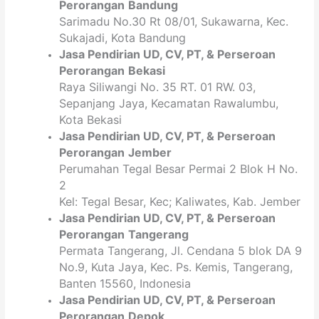
Perorangan
Bandung
Sarimadu No.30 Rt 08/01, Sukawarna, Kec.
Sukajadi, Kota Bandung
Jasa Pendirian
UD, CV,
PT
, & Perseroan
Perorangan
Bekasi
Raya Siliwangi No. 35 RT. 01 RW. 03,
Sepanjang Jaya, Kecamatan Rawalumbu,
Kota Bekasi
Jasa Pendirian
UD, CV,
PT
, & Perseroan
Perorangan
Jember
Perumahan Tegal Besar Permai 2 Blok H No.
2
Kel: Tegal Besar, Kec; Kaliwates, Kab. Jember
Jasa Pendirian
UD, CV,
PT
, & Perseroan
Perorangan
Tangerang
Permata Tangerang, Jl. Cendana 5 blok DA 9
No.9, Kuta Jaya, Kec. Ps. Kemis, Tangerang,
Banten 15560, Indonesia
Jasa Pendirian
UD, CV,
PT
, & Perseroan
Perorangan
Depok