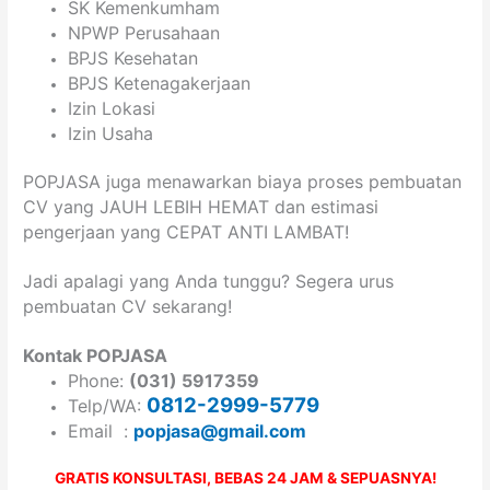
SK Kemenkumham
NPWP Perusahaan
BPJS Kesehatan
BPJS Ketenagakerjaan
Izin Lokasi
Izin Usaha
POPJASA juga menawarkan biaya proses pembuatan
CV yang JAUH LEBIH HEMAT dan estimasi
pengerjaan yang CEPAT ANTI LAMBAT!
Jadi apalagi yang Anda tunggu? Segera urus
pembuatan CV sekarang!
Kontak POPJASA
Phone:
(031) 5917359
0812-2999-5779
Telp/WA:
Email :
popjasa@gmail.com
GRATIS KONSULTASI, BEBAS 24 JAM & SEPUASNYA!