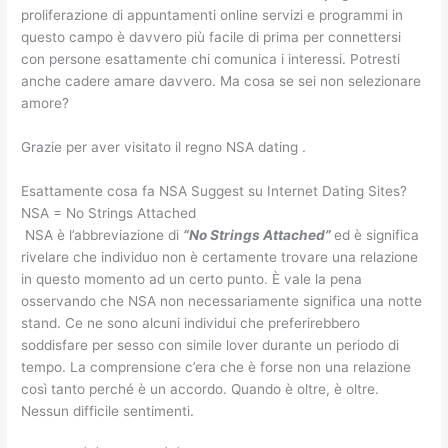
proliferazione di appuntamenti online servizi e programmi in
questo campo è davvero più facile di prima per connettersi
con persone esattamente chi comunica i interessi. Potresti
anche cadere amare davvero. Ma cosa se sei non selezionare
amore?
Grazie per aver visitato il regno NSA dating .
Esattamente cosa fa NSA Suggest su Internet Dating Sites?
NSA = No Strings Attached
NSA è l’abbreviazione di
“No Strings Attached”
ed è significa
rivelare che individuo non è certamente trovare una relazione
in questo momento ad un certo punto. È vale la pena
osservando che NSA non necessariamente significa una notte
stand. Ce ne sono alcuni individui che preferirebbero
soddisfare per sesso con simile lover durante un periodo di
tempo. La comprensione c’era che è forse non una relazione
così tanto perché è un accordo. Quando è oltre, è oltre.
Nessun difficile sentimenti.