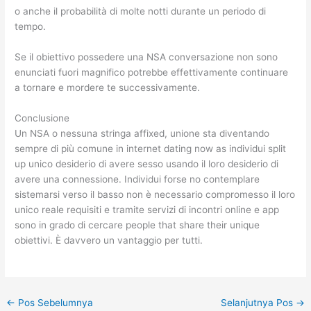
o anche il probabilità di molte notti durante un periodo di
tempo.
Se il obiettivo possedere una NSA conversazione non sono
enunciati fuori magnifico potrebbe effettivamente continuare
a tornare e mordere te successivamente.
Conclusione
Un NSA o nessuna stringa affixed, unione sta diventando
sempre di più comune in internet dating now as individui split
up unico desiderio di avere sesso usando il loro desiderio di
avere una connessione. Individui forse no contemplare
sistemarsi verso il basso non è necessario compromesso il loro
unico reale requisiti e tramite servizi di incontri online e app
sono in grado di cercare people that share their unique
obiettivi. È davvero un vantaggio per tutti.
←
Pos Sebelumnya
Selanjutnya Pos
→