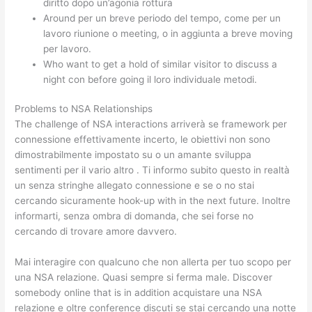
diritto dopo un’agonia rottura
Around per un breve periodo del tempo, come per un
lavoro riunione o meeting, o in aggiunta a breve moving
per lavoro.
Who want to get a hold of similar visitor to discuss a
night con before going il loro individuale metodi.
Problems to NSA Relationships
The challenge of NSA interactions arriverà se framework per
connessione effettivamente incerto, le obiettivi non sono
dimostrabilmente impostato su o un amante sviluppa
sentimenti per il vario altro . Ti informo subito questo in realtà
un senza stringhe allegato connessione e se o no stai
cercando sicuramente hook-up with in the next future. Inoltre
informarti, senza ombra di domanda, che sei forse no
cercando di trovare amore davvero.
Mai interagire con qualcuno che non allerta per tuo scopo per
una NSA relazione. Quasi sempre si ferma male. Discover
somebody online that is in addition acquistare una NSA
relazione e oltre conference discuti se stai cercando una notte