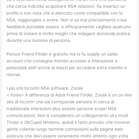
che cerca individui acquistare NSA relazioni. Se inserisci un
profilo e non nota che è elencato come compatibile con la
NSA, raggiungere e avere. Non si sa mai precisamente cosa
feedback potrebbe essere, e efficacemente vagliare qualcuno
prima di iniziare è molto meglio che indagare domanda pratica
durante una riunione di persona.
Person Friend Finder è gratuito ma lo fa supply un saldo
account che consegna membri accesso a interazione a
potenziale abiti anche ai mezzi per accedere extra membri e
risorse.
I più utili Incontri NSA software: Zoosk
< fonte>
A differenza di Adult Friend Finder, Zoosk è un on-line
sito di incontri che sia corrisponde persone in cerca di
tradizionale interazioni plus assiste persone scopri NSA
comunicazioni. Non è considerato un collegamento sito modi
Tinder e OKCupid tendono, quindi il fatto provato che troverai
gente volendo lungo termine connessioni sulla pagina web
assicura che devi essere veramente molto attento ogni volta