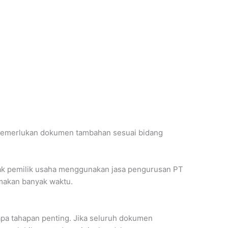
a memerlukan dokumen tambahan sesuai bidang
yak pemilik usaha menggunakan jasa pengurusan PT
emakan banyak waktu.
rapa tahapan penting. Jika seluruh dokumen