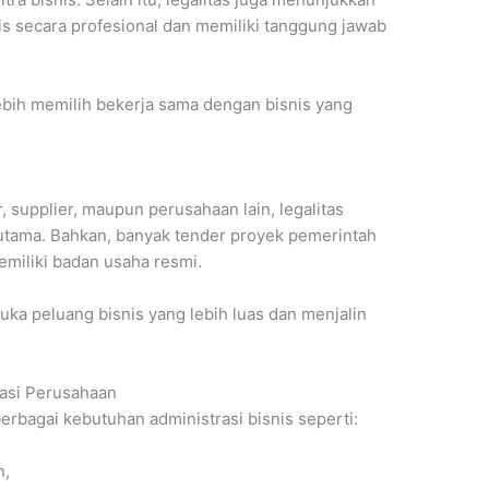
s secara profesional dan memiliki tanggung jawab
ebih memilih bekerja sama dengan bisnis yang
 supplier, maupun perusahaan lain, legalitas
 utama. Bahkan, banyak tender proyek pemerintah
miliki badan usaha resmi.
ka peluang bisnis yang lebih luas dan menjalin
asi Perusahaan
bagai kebutuhan administrasi bisnis seperti:
n,