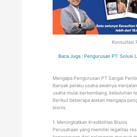
Konsultasi
Baca Juga : Pengurusan PT: Solusi L
Mengapa Pengurusan PT Sangat Penti
Banyak pelaku usaha awalnya menjalank
usaha mulai berkembang, kebutuhan t
Berikut beberapa alasan mengapa pen
bisnis.
1. Meningkatkan Kredibilitas Bisnis
Perusahaan yang memiliki legalitas r
kepercayaan dari pelanggan maupun mitr