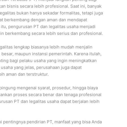
 bisnis secara lebih profesional. Saat ini, banyak
galitas bukan hanya sekadar formalitas, tetapi juga
apat berkembang dengan aman dan mendapat
 itu, pengurusan PT dan legalitas usaha menjadi
in berkembang secara lebih serius dan profesional.
egalitas lengkap biasanya lebih mudah menjalin
besar, maupun instansi pemerintah. Karena itulah,
ing bagi pelaku usaha yang ingin meningkatkan
s usaha yang jelas, perusahaan juga dapat
bih aman dan terstruktur.
ingung mengenai syarat, prosedur, hingga biaya
alankan proses secara benar dan tenaga profesional
usan PT dan legalitas usaha dapat berjalan lebih
mi pentingnya pendirian PT, manfaat yang bisa Anda