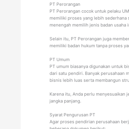
PT Perorangan
PT Perorangan cocok untuk pelaku UMK
memiliki proses yang lebih sederhana
menengah memilih jenis badan usaha i
Selain itu, PT Perorangan juga membe
memiliki badan hukum tanpa proses yan
PT Umum
PT umum biasanya digunakan untuk bisn
dari satu pendiri. Banyak perusahaan 
bisnis lebih luas serta membangun str
Karena itu, Anda perlu menyesuaikan 
jangka panjang.
Syarat Pengurusan PT
Agar proses pendirian perusahaan berj
beberapa dokumen berikut: