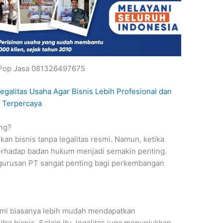
 Pop Jasa 081326497675
egalitas Usaha Agar Bisnis Lebih Profesional dan
Terpercaya
ng?
an bisnis tanpa legalitas resmi. Namun, ketika
erhadap badan hukum menjadi semakin penting.
gurusan PT sangat penting bagi perkembangan
esmi biasanya lebih mudah mendapatkan
a bisnis. Selain itu, legalitas juga menunjukkan