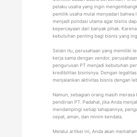
pelaku usaha yang ingin mengembangkan
pemilik usaha mulai menyadari bahwa le
menjadi pondasi utama agar bisnis d
kepercayaan dari banyak pihak. Karena
kebutuhan penting bagi bisnis yang ing
Selain itu, perusahaan yang memiliki l
kerja sama dengan vendor, perusahaan 
pengurusan PT menjadi kebutuhan pent
kredibilitas bisnisnya. Dengan legalita
menjalankan aktivitas bisnis dengan le
Namun, sebagian orang masih merasa b
pendirian PT. Padahal, jika Anda menj
mendampingi setiap tahapannya, pengur
cepat, aman, dan minim kendala.
Melalui artikel ini, Anda akan memaha