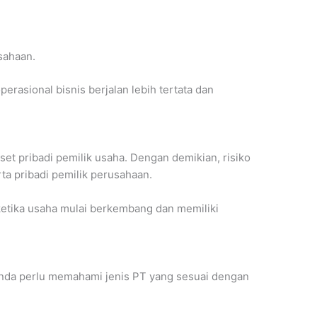
sahaan.
erasional bisnis berjalan lebih tertata dan
t pribadi pemilik usaha. Dengan demikian, risiko
ta pribadi pemilik perusahaan.
 ketika usaha mulai berkembang dan memiliki
da perlu memahami jenis PT yang sesuai dengan