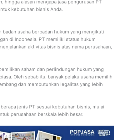
an, hingga alasan mengapa jasa pengurusan PT
 untuk kebutuhan bisnis Anda.
 badan usaha berbadan hukum yang mengikuti
an di Indonesia. PT memiliki status hukum
menjalankan aktivitas bisnis atas nama perusahaan,
.
 kepemilikan saham dan perlindungan hukum yang
 biasa. Oleh sebab itu, banyak pelaku usaha memilih
rkembang dan membutuhkan legalitas yang lebih
eberapa jenis PT sesuai kebutuhan bisnis, mulai
tuk perusahaan berskala lebih besar.