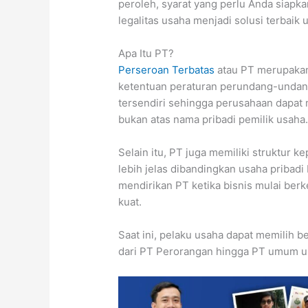
peroleh, syarat yang perlu Anda siapk
legalitas usaha menjadi solusi terbaik
Apa Itu PT?
Perseroan Terbatas
atau PT merupakan
ketentuan peraturan perundang-undang
tersendiri sehingga perusahaan dapat 
bukan atas nama pribadi pemilik usaha
Selain itu, PT juga memiliki struktur
lebih jelas dibandingkan usaha pribadi
mendirikan PT ketika bisnis mulai be
kuat.
Saat ini, pelaku usaha dapat memilih b
dari PT Perorangan hingga PT umum un