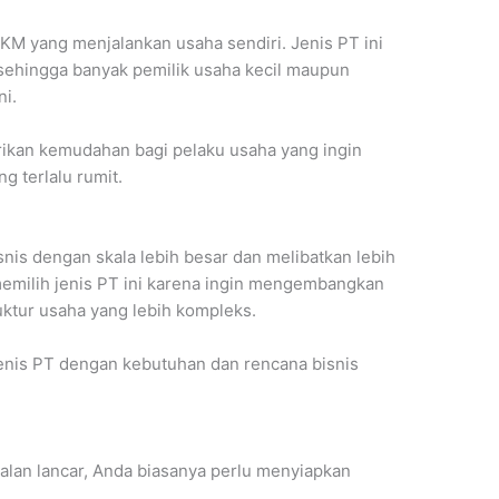
M yang menjalankan usaha sendiri. Jenis PT ini
 sehingga banyak pemilik usaha kecil maupun
ni.
rikan kemudahan bagi pelaku usaha yang ingin
g terlalu rumit.
is dengan skala lebih besar dan melibatkan lebih
memilih jenis PT ini karena ingin mengembangkan
uktur usaha yang lebih kompleks.
jenis PT dengan kebutuhan dan rencana bisnis
alan lancar, Anda biasanya perlu menyiapkan