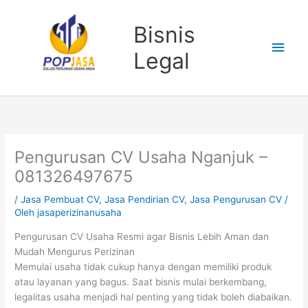
Lewati
Men
ke
Bisnis
konten
Uta
Legal
Pengurusan CV Usaha Nganjuk –
081326497675
/
Jasa Pembuat CV
,
Jasa Pendirian CV
,
Jasa Pengurusan CV
/
Oleh
jasaperizinanusaha
Pengurusan CV Usaha Resmi agar Bisnis Lebih Aman dan
Mudah Mengurus Perizinan
Memulai usaha tidak cukup hanya dengan memiliki produk
atau layanan yang bagus. Saat bisnis mulai berkembang,
legalitas usaha menjadi hal penting yang tidak boleh diabaikan.