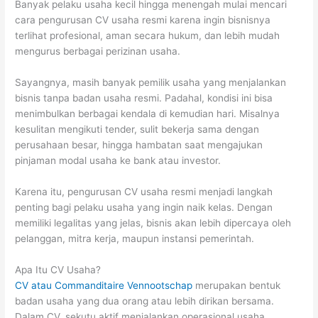
Banyak pelaku usaha kecil hingga menengah mulai mencari
cara pengurusan CV usaha resmi karena ingin bisnisnya
terlihat profesional, aman secara hukum, dan lebih mudah
mengurus berbagai perizinan usaha.
Sayangnya, masih banyak pemilik usaha yang menjalankan
bisnis tanpa badan usaha resmi. Padahal, kondisi ini bisa
menimbulkan berbagai kendala di kemudian hari. Misalnya
kesulitan mengikuti tender, sulit bekerja sama dengan
perusahaan besar, hingga hambatan saat mengajukan
pinjaman modal usaha ke bank atau investor.
Karena itu, pengurusan CV usaha resmi menjadi langkah
penting bagi pelaku usaha yang ingin naik kelas. Dengan
memiliki legalitas yang jelas, bisnis akan lebih dipercaya oleh
pelanggan, mitra kerja, maupun instansi pemerintah.
Apa Itu CV Usaha?
CV atau Commanditaire Vennootschap
merupakan bentuk
badan usaha yang dua orang atau lebih dirikan bersama.
Dalam CV, sekutu aktif menjalankan operasional usaha,