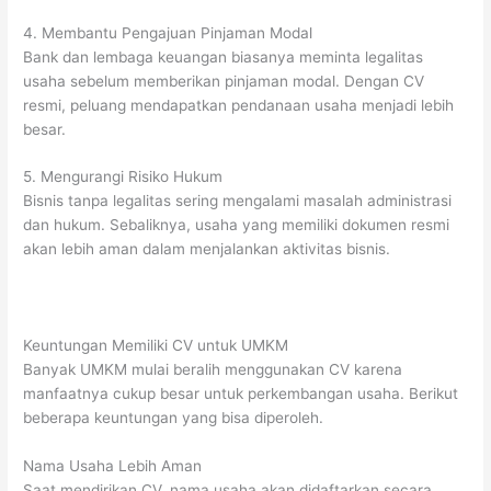
4. Membantu Pengajuan Pinjaman Modal
Bank dan lembaga keuangan biasanya meminta legalitas
usaha sebelum memberikan pinjaman modal. Dengan CV
resmi, peluang mendapatkan pendanaan usaha menjadi lebih
besar.
5. Mengurangi Risiko Hukum
Bisnis tanpa legalitas sering mengalami masalah administrasi
dan hukum. Sebaliknya, usaha yang memiliki dokumen resmi
akan lebih aman dalam menjalankan aktivitas bisnis.
Keuntungan Memiliki CV untuk UMKM
Banyak UMKM mulai beralih menggunakan CV karena
manfaatnya cukup besar untuk perkembangan usaha. Berikut
beberapa keuntungan yang bisa diperoleh.
Nama Usaha Lebih Aman
Saat mendirikan CV, nama usaha akan didaftarkan secara