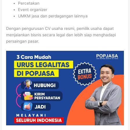
Percetakan
Event organizer
UMKM jasa dan perdagangan lainnya
Dengan pengurusan CV usaha resmi, pemilik usaha dapat
menjalankan bisnis secara legal dan lebih siap menghadapi
persaingan pasar.