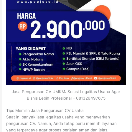
Jasa Pengurusan CV UMKM: Solusi Legalitas Usaha Agar
Bisnis Lebih Profesional – 081326497675
Tips Memilih Jasa Pengurusan CV Usaha
Saat ini banyak jasa legalitas usaha yang menawarkan
pengurusan CV. Namun, Anda tetap perlu memilih layanan
yang terpercaya agar proses berjalan aman dan jelas.