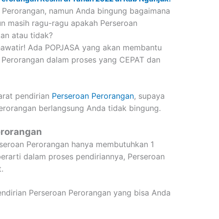
an Perorangan, namun Anda bingung bagaimana
un masih ragu-ragu apakah Perseroan
kan atau tidak?
 khawatir! Ada POPJASA yang akan membantu
n Perorangan dalam proses yang CEPAT dan
arat pendirian
Perseroan Perorangan
, supaya
Perorangan berlangsung Anda tidak bingung.
erorangan
erseroan Perorangan hanya membutuhkan 1
erarti dalam proses pendiriannya, Perseroan
.
pendirian Perseroan Perorangan yang bisa Anda