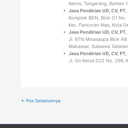
Kemis, Tangerang, Banten 1
Jasa Pendirian
UD, CV,
PT
,
Komplek BDN, Blok D1 No. 
Kec. Pancoran Mas, Kota D
Jasa Pendirian
UD, CV,
PT
,
Jl. BTN Minasaupa Blok AB 5
Makassar, Sulawesi Selatan
Jasa Pendirian
UD, CV,
PT
,
Jl. Gn Kelud D22 No. 296, K
←
Pos Sebelumnya