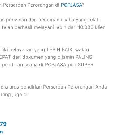
n Perseroan Perorangan di
POPJASA
?
 perizinan dan pendirian usaha yang telah
elah berhasil melayani lebih dari 10.000 klien
liki pelayanan yang LEBIH BAIK, waktu
CEPAT dan dokumen yang dijamin PALING
a pendirian usaha di POPJASA pun SUPER
era urus pendirian Perseroan Perorangan Anda
ang juga di:
79
om