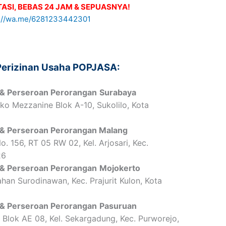
ASI, BEBAS 24 JAM & SEPUASNYA!
 Perizinan Usaha POPJASA:
 & Perseroan Perorangan
Surabaya
o Mezzanine Blok A-10, Sukolilo, Kota
 & Perseroan Perorangan Malang
o. 156, RT 05 RW 02, Kel. Arjosari, Kec.
26
 & Perseroan Perorangan
Mojokerto
han Surodinawan, Kec. Prajurit Kulon, Kota
 & Perseroan Perorangan
Pasuruan
Blok AE 08, Kel. Sekargadung, Kec. Purworejo,