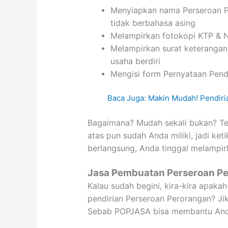
Menyiapkan nama Perseroan Pe
tidak berbahasa asing
Melampirkan fotokopi KTP & 
Melampirkan surat keterangan
usaha berdiri
Mengisi form Pernyataan Pend
Baca Juga: Makin Mudah! Pendir
Bagaimana? Mudah sekali bukan? Ten
atas pun sudah Anda miliki, jadi ke
berlangsung, Anda tinggal melampir
Jasa Pembuatan Perseroan P
Kalau sudah begini, kira-kira apakah
pendirian Perseroan Perorangan? Ji
Sebab POPJASA bisa membantu Anda