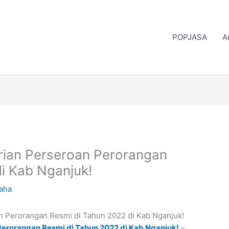
POPJASA
A
ian Perseroan Perorangan
i Kab Nganjuk!
saha
erorangan Resmi di Tahun 2022 di Kab Nganjuk!
–