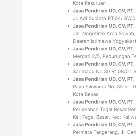
Kota Pasuruan
Jasa Pendirian
UD, CV,
PT
,
Jl. Adi Sucipto RT.04/ RW.
Jasa Pendirian
UD, CV,
PT
,
Jln. Nogotirto Area Sawah
Daerah Istimewa Yogyakar
Jasa Pendirian
UD, CV,
PT
,
Merpati 2/5, Pedurungan T
Jasa Pendirian
UD, CV,
PT
,
Sarimadu No.30 Rt 08/01, S
Jasa Pendirian
UD, CV,
PT
,
Raya Siliwangi No. 35 RT. 
Kota Bekasi
Jasa Pendirian
UD, CV,
PT
,
Perumahan Tegal Besar Per
Kel: Tegal Besar, Kec; Kali
Jasa Pendirian
UD, CV,
PT
,
Permata Tangerang, Jl. Cen