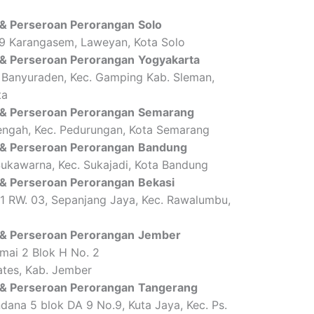
 & Perseroan Perorangan
Solo
09 Karangasem, Laweyan, Kota Solo
 & Perseroan Perorangan
Yogyakarta
, Banyuraden, Kec. Gamping Kab. Sleman,
ta
 & Perseroan Perorangan
Semarang
engah, Kec. Pedurungan, Kota Semarang
 & Perseroan Perorangan
Bandung
ukawarna, Kec. Sukajadi, Kota Bandung
 & Perseroan Perorangan
Bekasi
01 RW. 03, Sepanjang Jaya, Kec. Rawalumbu,
 & Perseroan Perorangan
Jember
mai 2 Blok H No. 2
wates, Kab. Jember
 & Perseroan Perorangan
Tangerang
dana 5 blok DA 9 No.9, Kuta Jaya, Kec. Ps.