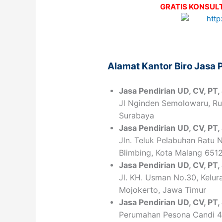
GRATIS KONSULT
Alamat Kantor Biro Jasa
Jasa Pendirian
UD, CV,
PT
,
Jl Nginden Semolowaru, Ruk
Surabaya
Jasa Pendirian
UD, CV,
PT
,
Jln. Teluk Pelabuhan Ratu N
Blimbing, Kota Malang 651
Jasa Pendirian
UD, CV,
PT
,
Jl. KH. Usman No.30, Kelura
Mojokerto, Jawa Timur
Jasa Pendirian
UD, CV,
PT
,
Perumahan Pesona Candi 4 