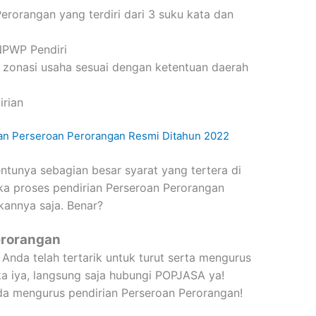
rorangan yang terdiri dari 3 suku kata dan
NPWP Pendiri
 zonasi usaha sesuai dengan ketentuan daerah
irian
ian Perseroan Perorangan Resmi Ditahun 2022
tunya sebagian besar syarat yang tertera di
tika proses pendirian Perseroan Perorangan
kannya saja. Benar?
erorangan
 Anda telah tertarik untuk turut serta mengurus
ka iya, langsung saja hubungi POPJASA ya!
 mengurus pendirian Perseroan Perorangan!