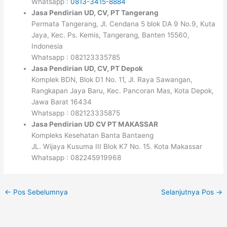
Whatsapp :
0813-3415-8884
Jasa Pendirian UD, CV, PT Tangerang
Permata Tangerang, Jl. Cendana 5 blok DA 9 No.9, Kuta
Jaya, Kec. Ps. Kemis, Tangerang, Banten 15560,
Indonesia
Whatsapp : 082123335785
Jasa Pendirian UD, CV, PT Depok
Komplek BDN, Blok D1 No. 11, Jl. Raya Sawangan,
Rangkapan Jaya Baru, Kec. Pancoran Mas, Kota Depok,
Jawa Barat 16434
Whatsapp : 082123335875
Jasa Pendirian UD CV PT MAKASSAR
Kompleks Kesehatan Banta Bantaeng
JL. Wijaya Kusuma III Blok K7 No. 15. Kota Makassar
Whatsapp : 082245919968
←
Pos Sebelumnya
Selanjutnya Pos
→