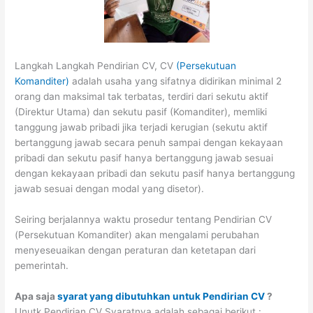
Langkah Langkah Pendirian CV, CV
(Persekutuan
Komanditer)
adalah usaha yang sifatnya didirikan minimal 2
orang dan maksimal tak terbatas, terdiri dari sekutu aktif
(Direktur Utama) dan sekutu pasif (Komanditer), memliki
tanggung jawab pribadi jika terjadi kerugian (sekutu aktif
bertanggung jawab secara penuh sampai dengan kekayaan
pribadi dan sekutu pasif hanya bertanggung jawab sesuai
dengan kekayaan pribadi dan sekutu pasif hanya bertanggung
jawab sesuai dengan modal yang disetor).
Seiring berjalannya waktu prosedur tentang Pendirian CV
(Persekutuan Komanditer) akan mengalami perubahan
menyeseuaikan dengan peraturan dan ketetapan dari
pemerintah.
Apa saja
syarat yang dibutuhkan untuk Pendirian CV
?
Unutk Pendirian CV Syaratnya adalah sebagai berikut :