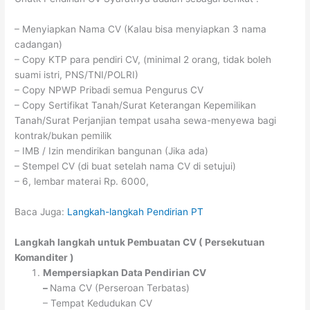
– Menyiapkan Nama CV (Kalau bisa menyiapkan 3 nama
cadangan)
– Copy KTP para pendiri CV, (minimal 2 orang, tidak boleh
suami istri, PNS/TNI/POLRI)
– Copy NPWP Pribadi semua Pengurus CV
– Copy Sertifikat Tanah/Surat Keterangan Kepemilikan
Tanah/Surat Perjanjian tempat usaha sewa-menyewa bagi
kontrak/bukan pemilik
– IMB / Izin mendirikan bangunan (Jika ada)
– Stempel CV (di buat setelah nama CV di setujui)
– 6, lembar materai Rp. 6000,
Baca Juga:
Langkah-langkah Pendirian PT
Langkah langkah untuk Pembuatan CV ( Persekutuan
Komanditer )
Mempersiapkan Data Pendirian CV
–
Nama CV (Perseroan Terbatas)
– Tempat Kedudukan CV