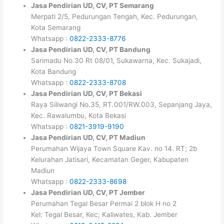
Jasa Pendirian UD, CV, PT Semarang
Merpati 2/5, Pedurungan Tengah, Kec. Pedurungan,
Kota Semarang
Whatsapp :
0822-2333-8776
Jasa Pendirian UD, CV, PT Bandung
Sarimadu No.30 Rt 08/01, Sukawarna, Kec. Sukajadi,
Kota Bandung
Whatsapp :
0822-2333-8708
Jasa Pendirian UD, CV, PT Bekasi
Raya Siliwangi No.35, RT.001/RW.003, Sepanjang Jaya,
Kec. Rawalumbu, Kota Bekasi
Whatsapp :
0821-3919-9190
Jasa Pendirian UD, CV, PT Madiun
Perumahan Wijaya Town Square Kav. no 14. RT; 2b
Kelurahan Jatisari, Kecamatan Geger, Kabupaten
Madiun
Whatsapp :
0822-2333-8698
Jasa Pendirian UD, CV, PT Jember
Perumahan Tegal Besar Permai 2 blok H no 2
Kel: Tegal Besar, Kec; Kaliwates, Kab. Jember