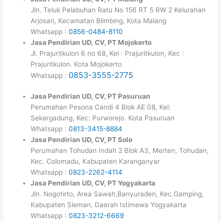
Jln. Teluk Pelabuhan Ratu No 156 RT 5 RW 2 Kelurahan
Arjosari, Kecamatan Blimbing, Kota Malang
Whatsapp :
0856-0484-8110
Jasa Pendirian UD, CV, PT Mojokerto
Jl. Prajuritkulon 6 no 68, Kel : Prajuritkulon, Kec :
Prajuritkulon. Kota Mojokerto
0853-3555-2775
Whatsapp :
Jasa Pendirian UD, CV, PT Pasuruan
Perumahan Pesona Candi 4 Blok AE 08, Kel:
Sekargadung, Kec: Purworejo. Kota Pasuruan
Whatsapp :
0813-3415-8884
Jasa Pendirian UD, CV, PT Solo
Perumahan Tohudan Indah 2 Blok A3, Merten, Tohudan,
Kec. Colomadu, Kabupaten Karanganyar
Whatsapp :
0823-2262-4114
Jasa Pendirian UD, CV, PT Yogyakarta
Jln. Nogotirto, Area Sawah,Banyuraden, Kec.Gamping,
Kabupaten Sleman, Daerah Istimewa Yogyakarta
Whatsapp :
0823-3212-6669