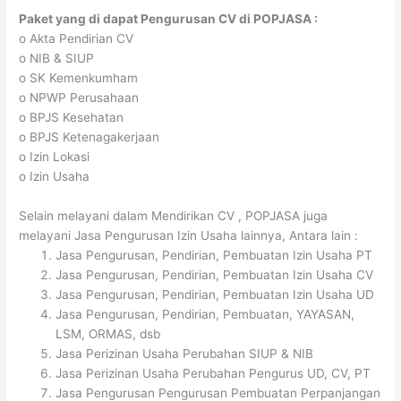
Paket yang di dapat Pengurusan CV di POPJASA :
o Akta Pendirian CV
o NIB & SIUP
o SK Kemenkumham
o NPWP Perusahaan
o BPJS Kesehatan
o BPJS Ketenagakerjaan
o Izin Lokasi
o Izin Usaha
Selain melayani dalam Mendirikan CV , POPJASA juga
melayani Jasa Pengurusan Izin Usaha lainnya, Antara lain :
Jasa Pengurusan, Pendirian, Pembuatan Izin Usaha PT
Jasa Pengurusan, Pendirian, Pembuatan Izin Usaha CV
Jasa Pengurusan, Pendirian, Pembuatan Izin Usaha UD
Jasa Pengurusan, Pendirian, Pembuatan, YAYASAN,
LSM, ORMAS, dsb
Jasa Perizinan Usaha Perubahan SIUP & NIB
Jasa Perizinan Usaha Perubahan Pengurus UD, CV, PT
Jasa Pengurusan Pengurusan Pembuatan Perpanjangan