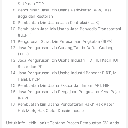
SIUP dan TDP
Pengurusan Jasa Izin Usaha Pariwisata: BPW, Jasa
Boga dan Restoran
Pembuatan Izin Usaha Jasa Kontruksi (IUJK)
Pembuatan Jasa Izin Usaha Jasa Penyedia Transportasi
(IUJPT)
Pengurusan Surat Izin Perusahaan Angkutan (SIPA)
Jasa Pengurusan Izin Gudang/Tanda Daftar Gudang
(TDG)
Jasa Pengurusan Izin Usaha Industri: TDI, IUI Kecil, IUI
Besar dan PP
Jasa Pengurusan Izin Usaha Industri Pangan: PIRT, MUI
Halal, BPOM
Pembuatan Izin Usaha Ekspor dan Impor: API, NIK
Jasa Pengurusan Izin Pengajuan Pengusaha Kena Pajak
(PKP)
Pembuatan Izin Usaha Pendaftaran HaKI: Hak Paten,
Hak Merk, Hak Cipta, Desain Industri
Untuk Info Lebih Lanjut Tentang Proses Pembuatan CV anda