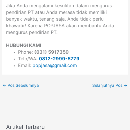
Jika Anda mengalami kesulitan dalam mengurus
pendirian PT atau Anda merasa tidak memiliki
banyak waktu, tenang saja. Anda tidak perlu
khawatir! Karena POPJASA akan membantu Anda
mengurus pendirian PT.
HUBUNGI KAMI
Phone:
(031) 5917359
Telp/WA:
0812-2999-5779
Email:
popjasa@gmail.com
←
Pos Sebelumnya
Selanjutnya Pos
→
Artikel Terbaru