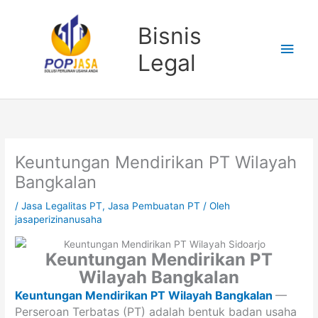
Lewati
Men
ke
Bisnis
konten
Uta
Legal
Keuntungan Mendirikan PT Wilayah
Bangkalan
/
Jasa Legalitas PT
,
Jasa Pembuatan PT
/ Oleh
jasaperizinanusaha
Keuntungan Mendirikan PT
Wilayah Bangkalan
Keuntungan Mendirikan PT Wilayah Bangkalan
—
Perseroan Terbatas (PT) adalah bentuk badan usaha