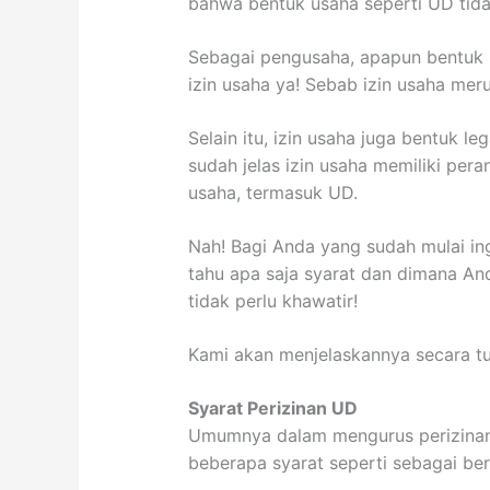
bahwa bentuk usaha seperti UD tid
Sebagai pengusaha, apapun bentuk 
izin usaha ya! Sebab izin usaha mer
Selain itu, izin usaha juga bentuk le
sudah jelas izin usaha memiliki per
usaha, termasuk UD.
Nah! Bagi Anda yang sudah mulai in
tahu apa saja syarat dan dimana A
tidak perlu khawatir!
Kami akan menjelaskannya secara tunt
Syarat Perizinan UD
Umumnya dalam mengurus perizinan 
beberapa syarat seperti sebagai ber