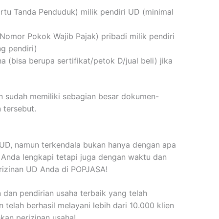
rtu Tanda Penduduk) milik pendiri UD (minimal
omor Pokok Wajib Pajak) pribadi milik pendiri
ng pendiri)
 (bisa berupa sertifikat/petok D/jual beli) jika
n sudah memiliki sebagian besar dokumen-
 tersebut.
n UD, namun terkendala bukan hanya dengan apa
s Anda lengkapi tetapi juga dengan waktu dan
rizinan UD Anda di POPJASA!
 dan pendirian usaha terbaik yang telah
telah berhasil melayani lebih dari 10.000 klien
kan perizinan usaha!