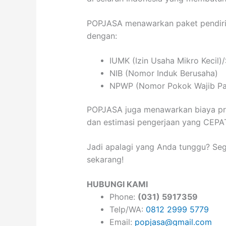
POPJASA menawarkan paket pendiri
dengan:
IUMK (Izin Usaha Mikro Kecil)
NIB (Nomor Induk Berusaha)
NPWP (Nomor Pokok Wajib Pa
POPJASA juga menawarkan biaya p
dan estimasi pengerjaan yang CEP
Jadi apalagi yang Anda tunggu? Se
sekarang!
HUBUNGI KAMI
Phone:
(031) 5917359
Telp/WA:
0812 2999 5779
Email:
popjasa@gmail.com