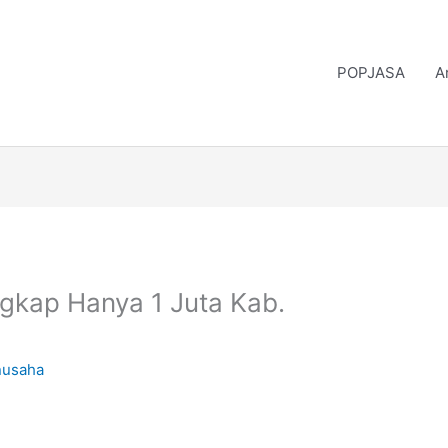
POPJASA
A
gkap Hanya 1 Juta Kab.
nusaha