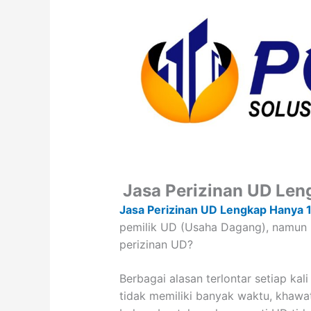
Jasa Perizinan UD Len
Jasa Perizinan UD Lengkap Hanya 1
pemilik UD (Usaha Dagang), namun 
perizinan UD?
Berbagai alasan terlontar setiap kal
tidak memiliki banyak waktu, khaw