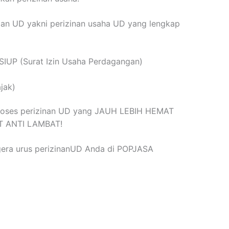
an UD yakni perizinan usaha UD yang lengkap
/SIUP (Surat Izin Usaha Perdagangan)
jak)
roses perizinan UD yang JAUH LEBIH HEMAT
AT ANTI LAMBAT!
gera urus perizinanUD Anda di POPJASA