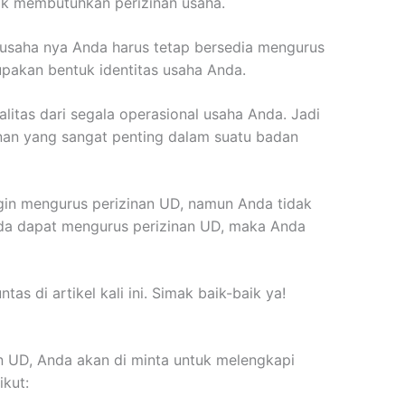
ak membutuhkan perizinan usaha.
usaha nya Anda harus tetap bersedia mengurus
upakan bentuk identitas usaha Anda.
galitas dari segala operasional usaha Anda. Jadi
anan yang sangat penting dalam suatu badan
gin mengurus perizinan UD, namun Anda tidak
nda dapat mengurus perizinan UD, maka Anda
as di artikel kali ini. Simak baik-baik ya!
UD, Anda akan di minta untuk melengkapi
ikut: