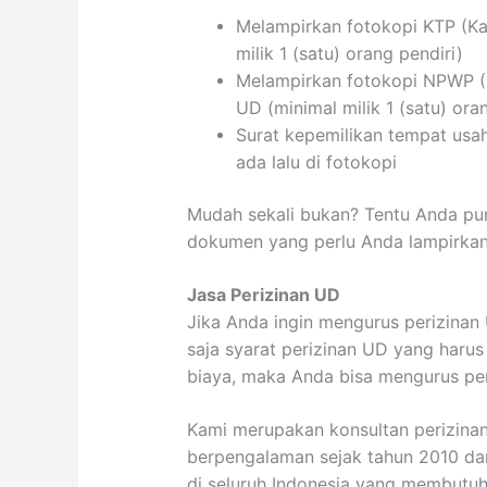
Melampirkan fotokopi KTP (Ka
milik 1 (satu) orang pendiri)
Melampirkan fotokopi NPWP (N
UD (minimal milik 1 (satu) ora
Surat kepemilikan tempat usaha
ada lalu di fotokopi
Mudah sekali bukan? Tentu Anda pu
dokumen yang perlu Anda lampirkan
Jasa Perizinan UD
Jika Anda ingin mengurus perizina
saja syarat perizinan UD yang haru
biaya, maka Anda bisa mengurus pe
Kami merupakan konsultan perizinan
berpengalaman sejak tahun 2010 dan 
di seluruh Indonesia yang membutuh