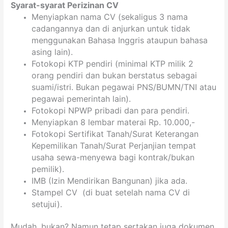
Syarat-syarat Perizinan CV
Menyiapkan nama CV (sekaligus 3 nama
cadangannya dan di anjurkan untuk tidak
menggunakan Bahasa Inggris ataupun bahasa
asing lain).
Fotokopi KTP pendiri (minimal KTP milik 2
orang pendiri dan bukan berstatus sebagai
suami/istri. Bukan pegawai PNS/BUMN/TNI atau
pegawai pemerintah lain).
Fotokopi NPWP pribadi dan para pendiri.
Menyiapkan 8 lembar materai Rp. 10.000,-
Fotokopi Sertifikat Tanah/Surat Keterangan
Kepemilikan Tanah/Surat Perjanjian tempat
usaha sewa-menyewa bagi kontrak/bukan
pemilik).
IMB (Izin Mendirikan Bangunan) jika ada.
Stampel CV (di buat setelah nama CV di
setujui).
Mudah, bukan? Namun tetap sertakan juga dokumen