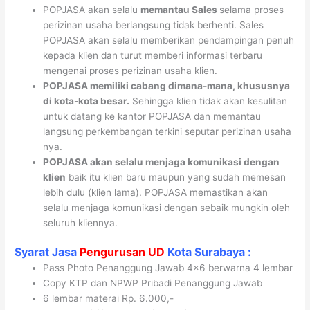
POPJASA akan selalu
memantau Sales
selama proses
perizinan usaha berlangsung tidak berhenti. Sales
POPJASA akan selalu memberikan pendampingan penuh
kepada klien dan turut memberi informasi terbaru
mengenai proses perizinan usaha klien.
POPJASA memiliki cabang dimana-mana, khususnya
di kota-kota besar.
Sehingga klien tidak akan kesulitan
untuk datang ke kantor POPJASA dan memantau
langsung perkembangan terkini seputar perizinan usaha
nya.
POPJASA akan selalu menjaga komunikasi dengan
klien
baik itu klien baru maupun yang sudah memesan
lebih dulu (klien lama). POPJASA memastikan akan
selalu menjaga komunikasi dengan sebaik mungkin oleh
seluruh kliennya.
Syarat Jasa
Pengurusan UD
Kota
Surabaya
:
Pass Photo Penanggung Jawab 4×6 berwarna 4 lembar
Copy KTP dan NPWP Pribadi Penanggung Jawab
6 lembar materai Rp. 6.000,-