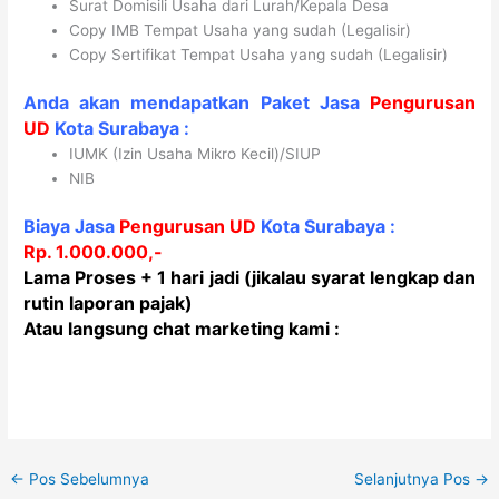
Surat Domisili Usaha dari Lurah/Kepala Desa
Copy IMB Tempat Usaha yang sudah (Legalisir)
Copy Sertifikat Tempat Usaha yang sudah (Legalisir)
Anda akan mendapatkan Paket Jasa
Pengurusan
UD
Kota
Surabaya
:
IUMK (Izin Usaha Mikro Kecil)/SIUP
NIB
Biaya Jasa
Pengurusan UD
Kota
Surabaya
:
Rp. 1.000.000,-
Lama Proses + 1 hari jadi (jikalau syarat lengkap dan
rutin laporan pajak)
Atau langsung chat marketing kami :
←
Pos Sebelumnya
Selanjutnya Pos
→