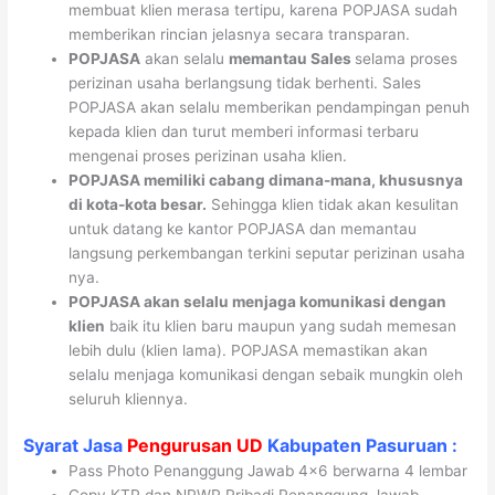
membuat klien merasa tertipu, karena POPJASA sudah
memberikan rincian jelasnya secara transparan.
POPJASA
akan selalu
memantau Sales
selama proses
perizinan usaha berlangsung tidak berhenti. Sales
POPJASA akan selalu memberikan pendampingan penuh
kepada klien dan turut memberi informasi terbaru
mengenai proses perizinan usaha klien.
POPJASA memiliki cabang dimana-mana, khususnya
di kota-kota besar.
Sehingga klien tidak akan kesulitan
untuk datang ke kantor POPJASA dan memantau
langsung perkembangan terkini seputar perizinan usaha
nya.
POPJASA akan selalu menjaga komunikasi dengan
klien
baik itu klien baru maupun yang sudah memesan
lebih dulu (klien lama). POPJASA memastikan akan
selalu menjaga komunikasi dengan sebaik mungkin oleh
seluruh kliennya.
Syarat Jasa
Pengurusan UD
Kabupaten Pasuruan :
Pass Photo Penanggung Jawab 4×6 berwarna 4 lembar