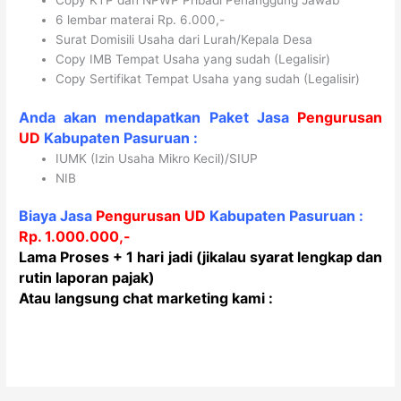
Copy KTP dan NPWP Pribadi Penanggung Jawab
6 lembar materai Rp. 6.000,-
Surat Domisili Usaha dari Lurah/Kepala Desa
Copy IMB Tempat Usaha yang sudah (Legalisir)
Copy Sertifikat Tempat Usaha yang sudah (Legalisir)
Anda akan mendapatkan Paket Jasa
Pengurusan
UD
Kabupaten
Pasuruan
:
IUMK (Izin Usaha Mikro Kecil)/SIUP
NIB
Biaya Jasa
Pengurusan UD
Kabupaten
Pasuruan
:
Rp. 1.000.000,-
Lama Proses
+ 1 hari jadi (jikalau syarat lengkap dan
rutin laporan pajak)
Atau langsung chat marketing kami :