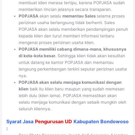
membuat klien merasa tertipu, karena POPJASA sudah
memberikan rincian jelasnya secara transparan.
POPJASA
akan selalu
memantau Sales
selama proses
perizinan usaha berlangsung tidak berhenti. Sales
POPJASA akan selalu memberikan pendampingan penuh
kepada klien dan turut memberi informasi terbaru
mengenai proses perizinan usaha klien.
POPJASA memiliki cabang dimana-mana, khususnya
di kota-kota besar.
Sehingga klien tidak akan kesulitan
untuk datang ke kantor POPJASA dan memantau
langsung perkembangan terkini seputar perizinan usaha
nya.
POPJASA akan selalu menjaga komunikasi dengan
klien
baik itu klien baru maupun yang sudah memesan
lebih dulu (klien lama). POPJASA memastikan akan
selalu menjaga komunikasi dengan sebaik mungkin oleh
seluruh kliennya.
Syarat Jasa
Pengurusan UD
Kabupaten Bondowoso
: