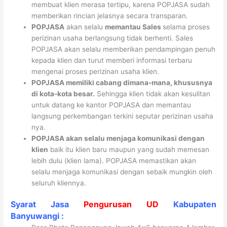
membuat klien merasa tertipu, karena POPJASA sudah
memberikan rincian jelasnya secara transparan.
POPJASA
akan selalu
memantau Sales
selama proses
perizinan usaha berlangsung tidak berhenti. Sales
POPJASA akan selalu memberikan pendampingan penuh
kepada klien dan turut memberi informasi terbaru
mengenai proses perizinan usaha klien.
POPJASA memiliki cabang dimana-mana, khususnya
di kota-kota besar.
Sehingga klien tidak akan kesulitan
untuk datang ke kantor POPJASA dan memantau
langsung perkembangan terkini seputar perizinan usaha
nya.
POPJASA akan selalu menjaga komunikasi dengan
klien
baik itu klien baru maupun yang sudah memesan
lebih dulu (klien lama). POPJASA memastikan akan
selalu menjaga komunikasi dengan sebaik mungkin oleh
seluruh kliennya.
Syarat Jasa
Pengurusan UD
Kabupaten
Banyuwangi :