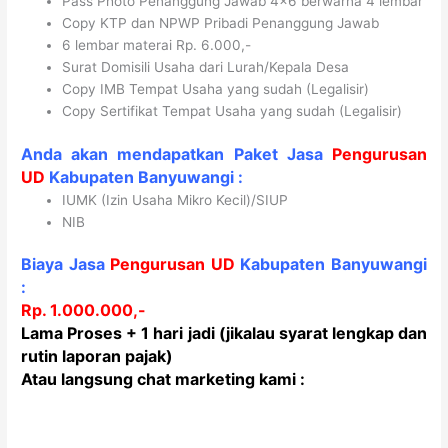
Pass Photo Penanggung Jawab 4×6 berwarna 4 lembar
Copy KTP dan NPWP Pribadi Penanggung Jawab
6 lembar materai Rp. 6.000,-
Surat Domisili Usaha dari Lurah/Kepala Desa
Copy IMB Tempat Usaha yang sudah (Legalisir)
Copy Sertifikat Tempat Usaha yang sudah (Legalisir)
Anda akan mendapatkan Paket Jasa
Pengurusan
UD
Kabupaten
Banyuwangi
:
IUMK (Izin Usaha Mikro Kecil)/SIUP
NIB
Biaya Jasa
Pengurusan UD
Kabupaten
Banyuwangi
:
Rp. 1.000.000,-
Lama Proses
+ 1 hari jadi (jikalau syarat lengkap dan
rutin laporan pajak)
Atau langsung chat marketing kami :