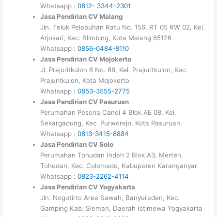
Whatsapp :
0812- 3344-2301
Jasa Pendirian CV Malang
Jln. Teluk Pelabuhan Ratu No. 156, RT 05 RW 02, Kel.
Arjosari, Kec. Blimbing, Kota Malang 65126
Whatsapp :
0856-0484-8110
Jasa Pendirian CV Mojokerto
Jl. Prajuritkulon 6 No. 68, Kel. Prajuritkulon, Kec.
Prajuritkulon, Kota Mojokerto
Whatsapp :
0853-3555-2775
Jasa Pendirian CV Pasuruan
Perumahan Pesona Candi 4 Blok AE 08, Kel.
Sekargadung, Kec. Purworejo, Kota Pasuruan
Whatsapp :
0813-3415-8884
Jasa Pendirian CV Solo
Perumahan Tohudan Indah 2 Blok A3, Merten,
Tohudan, Kec. Colomadu, Kabupaten Karanganyar
Whatsapp :
0823-2262-4114
Jasa Pendirian CV Yogyakarta
Jln. Nogotirto Area Sawah, Banyuraden, Kec.
Gamping Kab. Sleman, Daerah Istimewa Yogyakarta