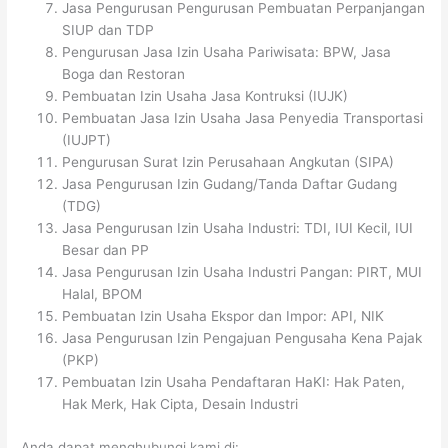
Jasa Pengurusan Pengurusan Pembuatan Perpanjangan
SIUP dan TDP
Pengurusan Jasa Izin Usaha Pariwisata: BPW, Jasa
Boga dan Restoran
Pembuatan Izin Usaha Jasa Kontruksi (IUJK)
Pembuatan Jasa Izin Usaha Jasa Penyedia Transportasi
(IUJPT)
Pengurusan Surat Izin Perusahaan Angkutan (SIPA)
Jasa Pengurusan Izin Gudang/Tanda Daftar Gudang
(TDG)
Jasa Pengurusan Izin Usaha Industri: TDI, IUI Kecil, IUI
Besar dan PP
Jasa Pengurusan Izin Usaha Industri Pangan: PIRT, MUI
Halal, BPOM
Pembuatan Izin Usaha Ekspor dan Impor: API, NIK
Jasa Pengurusan Izin Pengajuan Pengusaha Kena Pajak
(PKP)
Pembuatan Izin Usaha Pendaftaran HaKI: Hak Paten,
Hak Merk, Hak Cipta, Desain Industri
Anda dapat menghubungi kami di: