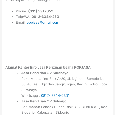
Phone:
(031) 5917359
Telp/WA:
0812-3344-2301
Email:
popjasa@gmail.com
Alamat Kantor Biro Jasa Perizinan Usaha POPJASA:
Jasa Pendirian CV Surabaya
Ruko Mezzanine Blok A-20, Jl. Nginden Semolo No.
38-40, Kel. Nginden Jangkungan, Kec. Sukolilo, Kota
Surabaya
Whatsapp :
0812- 3344-2301
Jasa Pendirian CV Sidoarjo
Perumahan Pondok Buana Blok B-8, Bluru Kidul, Kec.
Sidoarjo, Kabupaten Sidoarjo