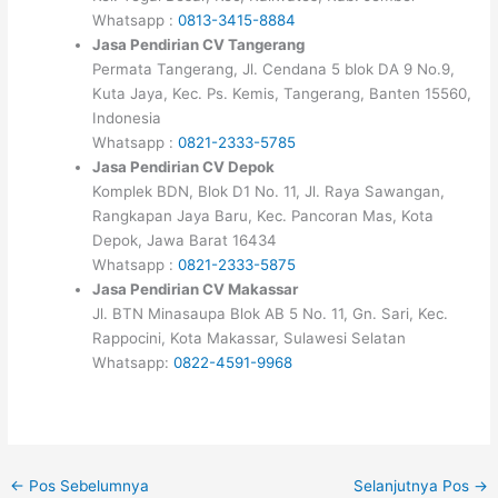
Whatsapp :
0813-3415-8884
Jasa Pendirian CV Tangerang
Permata Tangerang, Jl. Cendana 5 blok DA 9 No.9,
Kuta Jaya, Kec. Ps. Kemis, Tangerang, Banten 15560,
Indonesia
Whatsapp :
0821-2333-5785
Jasa Pendirian CV Depok
Komplek BDN, Blok D1 No. 11, Jl. Raya Sawangan,
Rangkapan Jaya Baru, Kec. Pancoran Mas, Kota
Depok, Jawa Barat 16434
Whatsapp :
0821-2333-5875
Jasa Pendirian CV Makassar
Jl. BTN Minasaupa Blok AB 5 No. 11, Gn. Sari, Kec.
Rappocini, Kota Makassar, Sulawesi Selatan
Whatsapp:
0822-4591-9968
←
Pos Sebelumnya
Selanjutnya Pos
→