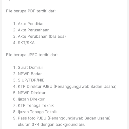
File berupa PDF terdiri dari:
Akte Pendirian
Akte Perusahaan
Akte Perubahan (bila ada)
SKT/SKA
File berupa JPEG terdiri dari:
Surat Domisili
NPWP Badan
SIUP/TDP/NIB
KTP Direktur PJBU (Penanggungjawab Badan Usaha)
NPWP Direktur
Ijazah Direktur
KTP Tenaga Teknik
Ijazah Tenaga Teknik
Pass foto PJBU (Penanggungjawab Badan Usaha)
ukuran 3×4 dengan background biru