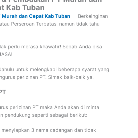
t Kab Tuban
T Murah dan Cepat Kab Tuban
—
Berkeinginan
atau Perseroan Terbatas, namun tidak tahu
ak perlu merasa khawatir! Sebab Anda bisa
JASA!
h dahulu untuk melengkapi beberapa syarat yang
ngurus perizinan PT. Simak baik-baik ya!
PT
rus perizinan PT maka Anda akan di minta
 pendukung seperti sebagai berikut:
 menyiapkan 3 nama cadangan dan tidak