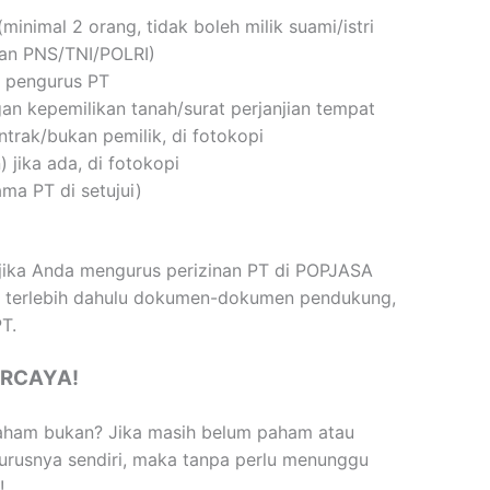
minimal 2 orang, tidak boleh milik suami/istri
an PNS/TNI/POLRI)
 pengurus PT
gan kepemilikan tanah/surat perjanjian tempat
rak/bukan pemilik, di fotokopi
 jika ada, di fotokopi
ma PT di setujui)
jika Anda mengurus perizinan PT di POPJASA
i terlebih dahulu dokumen-dokumen pendukung,
T.
ERCAYA!
paham bukan? Jika masih belum paham atau
urusnya sendiri, maka tanpa perlu menunggu
!