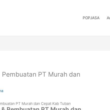
POPJASA
A
& Pembuatan PT Murah dan
ha
 & Pembuatan PT Murah dan