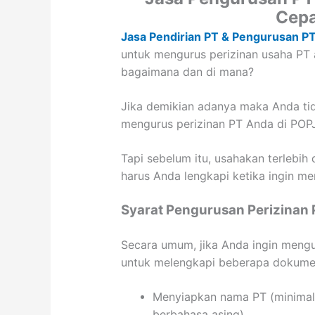
Cepa
Jasa Pendirian PT & Pengurusan P
untuk mengurus perizinan usaha PT 
bagaimana dan di mana?
Jika demikian adanya maka Anda tid
mengurus perizinan PT Anda di POP
Tapi sebelum itu, usahakan terlebi
harus Anda lengkapi ketika ingin me
Syarat Pengurusan Perizinan 
Secara umum, jika Anda ingin mengu
untuk melengkapi beberapa dokumen
Menyiapkan nama PT (minimal
berbahasa asing)