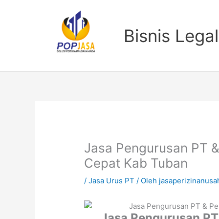
Lewati
ke
konten
Bisnis Legal
Jasa Pengurusan PT 
Cepat Kab Tuban
/
Jasa Urus PT
/ Oleh
jasaperizinanusa
Jasa Pengurusan PT