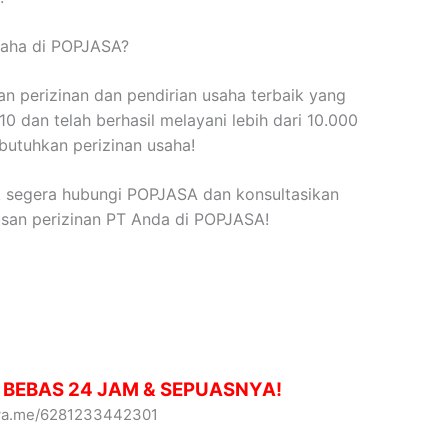
saha di POPJASA?
 perizinan dan pendirian usaha terbaik yang
0 dan telah berhasil melayani lebih dari 10.000
butuhkan perizinan usaha!
k segera hubungi POPJASA dan konsultasikan
usan perizinan PT Anda di POPJASA!
, BEBAS 24 JAM & SEPUASNYA!