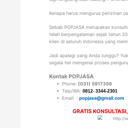
Kenapa harus mengurus perizinan u
Sebab POPJASA merupakan konsultan
telah berpengalaman sejak tahun 201
klien di seluruh Indonesia yang mem
Jadi apalagi yang Anda tunggu? Yu
segala hal mengenai proses pengur
Kontak POPJASA
Phone:
(031) 5917359
Telp/WA:
0812- 3344-2301
Email :
popjasa@gmail.com
GRATIS KONSULTASI