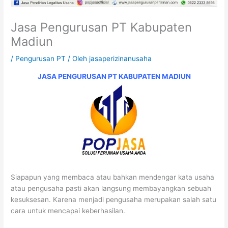
Jasa Pengurusan PT Kabupaten
Madiun
/
Pengurusan PT
/ Oleh
jasaperizinanusaha
JASA PENGURUSAN PT
KABUPATEN
MADIUN
Siapapun yang membaca atau bahkan mendengar kata usaha
atau pengusaha pasti akan langsung membayangkan sebuah
kesuksesan. Karena menjadi pengusaha merupakan salah satu
cara untuk mencapai keberhasilan.