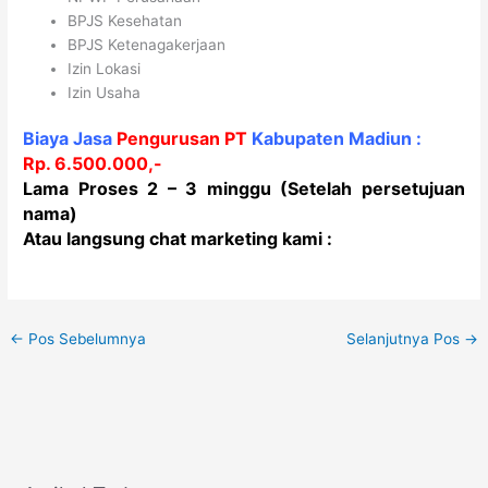
BPJS Kesehatan
BPJS Ketenagakerjaan
Izin Lokasi
Izin Usaha
Biaya Jasa
Pengurusan PT
Kabupaten
Madiun :
Rp. 6.500.000,-
Lama Proses 2 – 3 minggu (Setelah persetujuan
nama)
Atau langsung chat marketing kami :
←
Pos Sebelumnya
Selanjutnya Pos
→