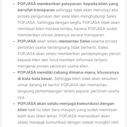
POPJASA memberikan pelayanan kepada klien yang
bersifat
transparan
sehingga tidak akan menutupi alur
proses pengurusan dari awal klien menghubungi Sales
POPJASA. Sehingga dengan begitu POPJASA tidak akan
membuat klien merasa tertipu, karena POPJASA sudah
memberikan rincian jelasnya secara transparan.
POPJASA
akan selalu
memantau Sales
selama proses
perizinan usaha berlangsung tidak berhenti. Sales
POPJASA akan selalu memberikan pendampingan penuh
kepada klien dan turut memberi informasi terbaru
mengenai proses perizinan usaha klien.
POPJASA memiliki cabang dimana-mana, khususnya
di kota-kota besar.
Sehingga klien tidak akan kesulitan
untuk datang ke kantor POPJASA dan memantau
langsung perkembangan terkini seputar perizinan usaha
nya.
POPJASA akan selalu menjaga komunikasi dengan
klien
baik itu klien baru maupun yang sudah memesan
lebih dulu (klien lama). POPJASA memastikan akan
selalu menjaga komunikasi dengan sebaik mungkin oleh