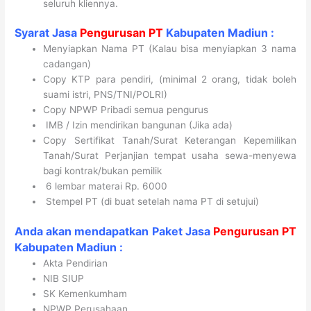
seluruh kliennya.
Syarat Jasa
Pengurusan PT
Kabupaten Madiun :
Menyiapkan Nama PT (Kalau bisa menyiapkan 3 nama
cadangan)
Copy KTP para pendiri, (minimal 2 orang, tidak boleh
suami istri, PNS/TNI/POLRI)
Copy NPWP Pribadi semua pengurus
IMB / Izin mendirikan bangunan (Jika ada)
Copy Sertifikat Tanah/Surat Keterangan Kepemilikan
Tanah/Surat Perjanjian tempat usaha sewa-menyewa
bagi kontrak/bukan pemilik
6 lembar materai Rp. 6000
Stempel PT (di buat setelah nama PT di setujui)
Anda akan mendapatkan Paket
Jasa
Pengurusan PT
Kabupaten
Madiun
:
Akta Pendirian
NIB SIUP
SK Kemenkumham
NPWP Perusahaan