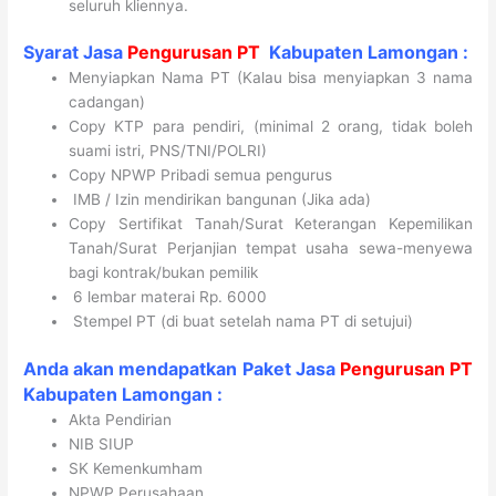
seluruh kliennya.
Syarat Jasa
Pengurusan PT
Kabupaten Lamongan :
Menyiapkan Nama PT (Kalau bisa menyiapkan 3 nama
cadangan)
Copy KTP para pendiri, (minimal 2 orang, tidak boleh
suami istri, PNS/TNI/POLRI)
Copy NPWP Pribadi semua pengurus
IMB / Izin mendirikan bangunan (Jika ada)
Copy Sertifikat Tanah/Surat Keterangan Kepemilikan
Tanah/Surat Perjanjian tempat usaha sewa-menyewa
bagi kontrak/bukan pemilik
6 lembar materai Rp. 6000
Stempel PT (di buat setelah nama PT di setujui)
Anda akan mendapatkan Paket
Jasa
Pengurusan PT
Kabupaten
Lamongan
:
Akta Pendirian
NIB SIUP
SK Kemenkumham
NPWP Perusahaan