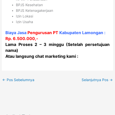
BPJS Kesehatan
BPJS Ketenagakerjaan
Izin Lokasi
Izin Usaha
Biaya Jasa
Pengurusan PT
Kabupaten
Lamongan
:
Rp. 6.500.000,-
Lama Proses 2 – 3 minggu (Setelah persetujuan
nama)
Atau langsung chat marketing kami :
←
Pos Sebelumnya
Selanjutnya Pos
→