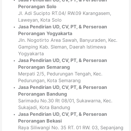
Perorangan
Solo
Jl. Adi Sucipto RT.04/ RW.09 Karangasem,
Laweyan, Kota Solo
Jasa Pendirian
UD, CV,
PT
, & Perseroan
Perorangan
Yogyakarta
Jln. Nogotirto Area Sawah, Banyuraden, Kec.
Gamping Kab. Sleman, Daerah Istimewa
Yogyakarta
Jasa Pendirian
UD, CV,
PT
, & Perseroan
Perorangan
Semarang
Merpati 2/5, Pedurungan Tengah, Kec.
Pedurungan, Kota Semarang
Jasa Pendirian
UD, CV,
PT
, & Perseroan
Perorangan
Bandung
Sarimadu No.30 Rt 08/01, Sukawarna, Kec.
Sukajadi, Kota Bandung
Jasa Pendirian
UD, CV,
PT
, & Perseroan
Perorangan
Bekasi
Raya Siliwangi No. 35 RT. 01 RW. 03, Sepanjang