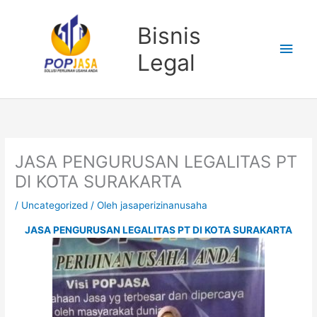
Lewati
Men
ke
Bisnis
konten
Uta
Legal
JASA PENGURUSAN LEGALITAS PT
DI KOTA SURAKARTA
/
Uncategorized
/ Oleh
jasaperizinanusaha
JASA PENGURUSAN LEGALITAS PT DI KOTA SURAKARTA