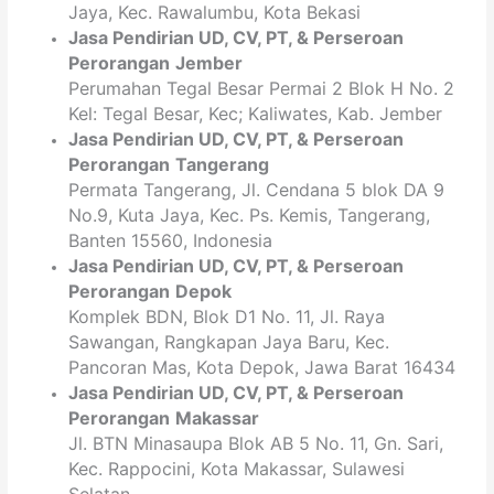
Jaya, Kec. Rawalumbu, Kota Bekasi
Jasa Pendirian
UD, CV,
PT
, & Perseroan
Perorangan
Jember
Perumahan Tegal Besar Permai 2 Blok H No. 2
Kel: Tegal Besar, Kec; Kaliwates, Kab. Jember
Jasa Pendirian
UD, CV,
PT
, & Perseroan
Perorangan
Tangerang
Permata Tangerang, Jl. Cendana 5 blok DA 9
No.9, Kuta Jaya, Kec. Ps. Kemis, Tangerang,
Banten 15560, Indonesia
Jasa Pendirian
UD, CV,
PT
, & Perseroan
Perorangan
Depok
Komplek BDN, Blok D1 No. 11, Jl. Raya
Sawangan, Rangkapan Jaya Baru, Kec.
Pancoran Mas, Kota Depok, Jawa Barat 16434
Jasa Pendirian
UD, CV,
PT
, & Perseroan
Perorangan
Makassar
Jl. BTN Minasaupa Blok AB 5 No. 11, Gn. Sari,
Kec. Rappocini, Kota Makassar, Sulawesi