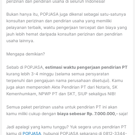
perizinan dan pendirian usaha di seluruh Indonesia!
Bukan hanya itu, POPJASA juga dikenal sebagai satu-satunya
konsultan perizinan dan pendirian usaha yang memiliki
pelayanan terbaik, waktu pengerjaan tercepat dan biaya yang
jauh lebih hemat daripada konsultan perizinan dan pendirian
usaha lainnya.
Mengapa demikian?
Sebab di POPJASA,
estimasi waktu pengerjaan pendirian PT
kurang lebih 3-4 minggu (selama semua persyaratan
terpenuhi dan pengajuan nama perusahaan disetujui). Kamu
juga akan memperoleh Akte Pendirian PT dari Notaris, SK
Kemenhumkam, NPWP PT dan SKT, SIUP sekaligus NIB!
Semua paket perizinan usaha untuk pendirian PT ini akan
kamu miliki cukup dengan
biaya sebesar Rp. 7.000.000,-
saja!
Jadi apalagi yang kamu tunggu? Yuk segera urus pendirian PT
kamu di
POPJASA
, hubungi POPJASA sekarang di 0812-3344-