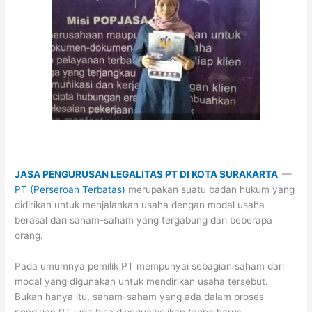
JASA PENGURUSAN LEGALITAS PT DI KOTA SURAKARTA
—
PT (Perseroan Terbatas)
merupakan suatu badan hukum yang
didirikan untuk menjalankan usaha dengan modal usaha
berasal dari saham-saham yang tergabung dari beberapa
orang.
Pada umumnya pemilik PT mempunyai sebagian saham dari
modal yang digunakan untuk mendirikan usaha tersebut.
Bukan hanya itu, saham-saham yang ada dalam proses
pendirian PT juga bisa diperjualbelikan tanpa harus