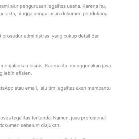
mi alur pengurusan legalitas usaha. Karena itu,
tan akta, hingga pengurusan dokumen pendukung
ri prosedur administrasi yang cukup detail dan
menjalankan bisnis. Karena itu, menggunakan jasa
 lebih efisien.
sApp atau email, lalu tim legalitas akan membantu
ses legalitas tertunda. Namun, jasa profesional
dokumen sebelum diajukan.