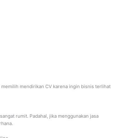
 memilih mendirikan CV karena ingin bisnis terlihat
angat rumit. Padahal, jika menggunakan jasa
rhana.