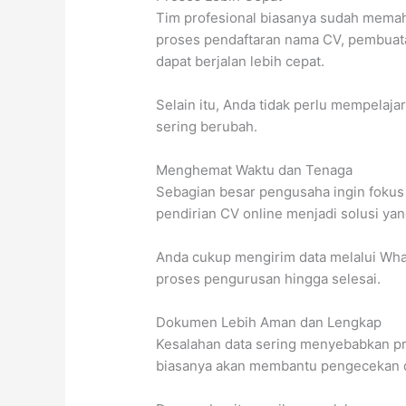
Tim profesional biasanya sudah memaha
proses pendaftaran nama CV, pembua
dapat berjalan lebih cepat.
Selain itu, Anda tidak perlu mempelaja
sering berubah.
Menghemat Waktu dan Tenaga
Sebagian besar pengusaha ingin fokus 
pendirian CV online menjadi solusi yang
Anda cukup mengirim data melalui What
proses pengurusan hingga selesai.
Dokumen Lebih Aman dan Lengkap
Kesalahan data sering menyebabkan pro
biasanya akan membantu pengecekan 