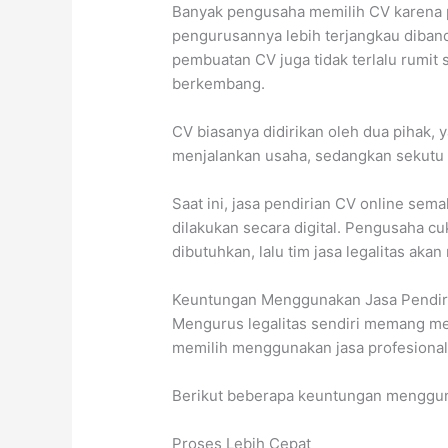
Banyak pengusaha memilih CV karena pr
pengurusannya lebih terjangkau dibandi
pembuatan CV juga tidak terlalu rumit
berkembang.
CV biasanya didirikan oleh dua pihak, ya
menjalankan usaha, sedangkan sekutu 
Saat ini, jasa pendirian CV online sem
dilakukan secara digital. Pengusaha 
dibutuhkan, lalu tim jasa legalitas ak
Keuntungan Menggunakan Jasa Pendir
Mengurus legalitas sendiri memang m
memilih menggunakan jasa profesional 
Berikut beberapa keuntungan mengguna
Proses Lebih Cepat