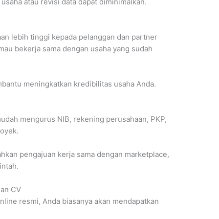
usaha atau revisi data dapat diminimalkan.
an lebih tinggi kepada pelanggan dan partner
 mau bekerja sama dengan usaha yang sudah
mbantu meningkatkan kredibilitas usaha Anda.
 mudah mengurus NIB, rekening perusahaan, PKP,
royek.
dahkan pengajuan kerja sama dengan marketplace,
intah.
ian CV
nline resmi, Anda biasanya akan mendapatkan