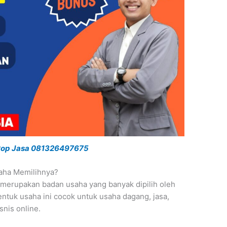
 Pop Jasa 081326497675
aha Memilihnya?
merupakan badan usaha yang banyak dipilih oleh
tuk usaha ini cocok untuk usaha dagang, jasa,
isnis online.