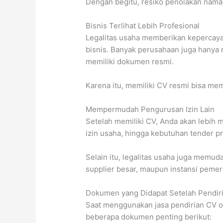
Dengan begitu, resiko penolakan nama 
Bisnis Terlihat Lebih Profesional
Legalitas usaha memberikan kepercaya
bisnis. Banyak perusahaan juga hanya
memiliki dokumen resmi.
Karena itu, memiliki CV resmi bisa me
Mempermudah Pengurusan Izin Lain
Setelah memiliki CV, Anda akan lebih
izin usaha, hingga kebutuhan tender p
Selain itu, legalitas usaha juga memu
supplier besar, maupun instansi pemer
Dokumen yang Didapat Setelah Pendir
Saat menggunakan jasa pendirian CV o
beberapa dokumen penting berikut: