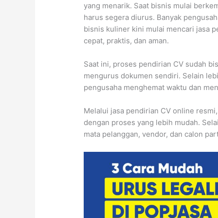
yang menarik. Saat bisnis mulai berkem
harus segera diurus. Banyak pengusaha
bisnis kuliner kini mulai mencari jasa 
cepat, praktis, dan aman.
Saat ini, proses pendirian CV sudah bi
mengurus dokumen sendiri. Selain lebi
pengusaha menghemat waktu dan mengu
Melalui jasa pendirian CV online resm
dengan proses yang lebih mudah. Selain 
mata pelanggan, vendor, dan calon par