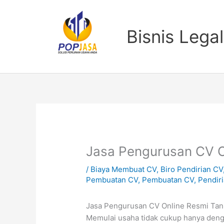
Lewati
ke
konten
Bisnis Legal
Jasa Pengurusan CV O
/
Biaya Membuat CV
,
Biro Pendirian CV
Pembuatan CV
,
Pembuatan CV
,
Pendir
Jasa Pengurusan CV Online Resmi Tan
Memulai usaha tidak cukup hanya deng