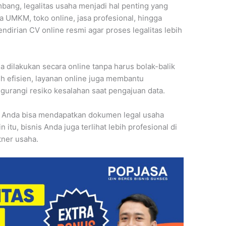
bang, legalitas usaha menjadi hal penting yang
 UMKM, toko online, jasa profesional, hingga
pendirian CV online resmi agar proses legalitas lebih
sa dilakukan secara online tanpa harus bolak-balik
h efisien, layanan online juga membantu
rangi resiko kesalahan saat pengajuan data.
i, Anda bisa mendapatkan dokumen legal usaha
itu, bisnis Anda juga terlihat lebih profesional di
tner usaha.