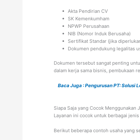
Akta Pendirian CV
SK Kemenkumham
NPWP Perusahaan
NIB (Nomor Induk Berusaha)
Sertifikat Standar (jika diperluka
Dokumen pendukung legalitas us
Dokumen tersebut sangat penting untuk
dalam kerja sama bisnis, pembukaan r
Baca Juga : Pengurusan PT: Solusi L
Siapa Saja yang Cocok Menggunakan J
Layanan ini cocok untuk berbagai jeni
Berikut beberapa contoh usaha yang s