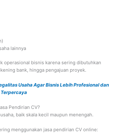
n)
aha lainnya
 operasional bisnis karena sering dibutuhkan
ekening bank, hingga pengajuan proyek.
egalitas Usaha Agar Bisnis Lebih Profesional dan
Terpercaya
asa Pendirian CV?
s usaha, baik skala kecil maupun menengah.
ering menggunakan jasa pendirian CV online: