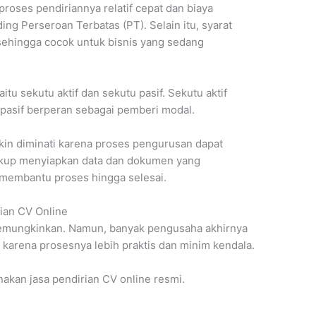
oses pendiriannya relatif cepat dan biaya
ng Perseroan Terbatas (PT). Selain itu, syarat
 sehingga cocok untuk bisnis yang sedang
itu sekutu aktif dan sekutu pasif. Sekutu aktif
pasif berperan sebagai pemberi modal.
akin diminati karena proses pengurusan dapat
cukup menyiapkan data dan dokumen yang
an membantu proses hingga selesai.
ian CV Online
emungkinkan. Namun, banyak pengusaha akhirnya
karena prosesnya lebih praktis dan minim kendala.
kan jasa pendirian CV online resmi.