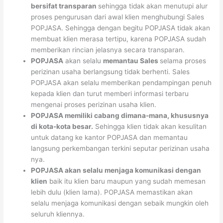
bersifat
transparan
sehingga tidak akan menutupi alur
proses pengurusan dari awal klien menghubungi Sales
POPJASA. Sehingga dengan begitu POPJASA tidak akan
membuat klien merasa tertipu, karena POPJASA sudah
memberikan rincian jelasnya secara transparan.
POPJASA
akan selalu
memantau Sales
selama proses
perizinan usaha berlangsung tidak berhenti. Sales
POPJASA akan selalu memberikan pendampingan penuh
kepada klien dan turut memberi informasi terbaru
mengenai proses perizinan usaha klien.
POPJASA memiliki cabang dimana-mana, khususnya
di kota-kota besar.
Sehingga klien tidak akan kesulitan
untuk datang ke kantor POPJASA dan memantau
langsung perkembangan terkini seputar perizinan usaha
nya.
POPJASA akan selalu menjaga komunikasi dengan
klien
baik itu klien baru maupun yang sudah memesan
lebih dulu (klien lama). POPJASA memastikan akan
selalu menjaga komunikasi dengan sebaik mungkin oleh
seluruh kliennya.