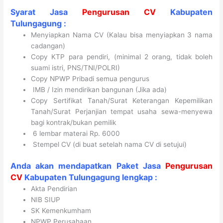
Syarat Jasa
Pengurusan CV
Kabupaten
Tulungagung
:
Menyiapkan Nama CV (Kalau bisa menyiapkan 3 nama
cadangan)
Copy KTP para pendiri, (minimal 2 orang, tidak boleh
suami istri, PNS/TNI/POLRI)
Copy NPWP Pribadi semua pengurus
IMB / Izin mendirikan bangunan (Jika ada)
Copy Sertifikat Tanah/Surat Keterangan Kepemilikan
Tanah/Surat Perjanjian tempat usaha sewa-menyewa
bagi kontrak/bukan pemilik
6 lembar materai Rp. 6000
Stempel CV (di buat setelah nama CV di setujui)
Anda akan mendapatkan Paket Jasa
Pengurusan
CV
Kabupaten
Tulungagung
lengkap :
Akta Pendirian
NIB SIUP
SK Kemenkumham
NPWP Perusahaan