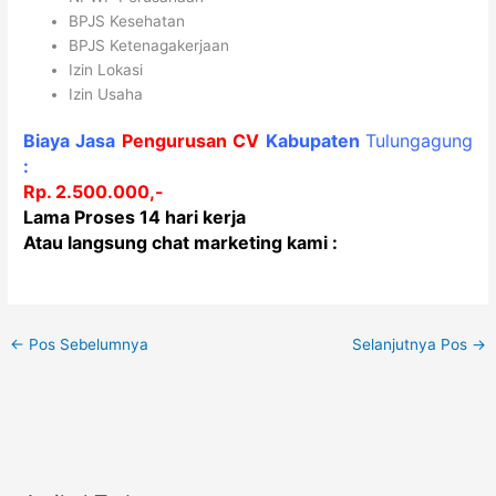
BPJS Kesehatan
BPJS Ketenagakerjaan
Izin Lokasi
Izin Usaha
Biaya Jasa
Pengurusan CV
Kabupaten
Tulungagung
:
Rp. 2.500.000
,-
Lama Proses 14 hari kerja
Atau langsung chat marketing kami :
←
Pos Sebelumnya
Selanjutnya Pos
→