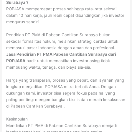
Surabaya ?
POPJASA mempercepat proses sehingga rata-rata selesai
dalam 10 hari kerja, jauh lebih cepat dibandingkan jika investor
mengurus sendiri.
Pendirian PT PMA di Pabean Cantikan Surabaya bukan
sekadar formalitas hukum, melainkan strategi cerdas untuk
memasuki pasar Indonesia dengan aman dan profesional.
Jasa Pendirian PT PMA Pabean Cantikan Surabaya dari
POPJASA
hadir untuk memastikan investor asing tidak
membuang waktu, tenaga, dan biaya sia-sia.
Harga yang transparan, proses yang cepat, dan layanan yang
lengkap menjadikan POPJASA mitra terbaik Anda. Dengan
dukungan kami, investor bisa segera fokus pada hal yang
paling penting: mengembangkan bisnis dan meraih kesuksesan
di Pabean Cantikan Surabaya .
Kesimpulan
Mendirikan PT PMA di Pabean Cantikan Surabaya menjadi
langkah tepat bagi investor asing yang ingin serius