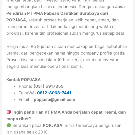
mengembangkan bisnis di Indonesia. Dengan dukungan
Jasa
Pendirian PT PMA Pabean Cantikan Surabaya dari
POPJASA
, seluruh proses berjalan lebih cepat, aman, dan
transparan. Investor tidak perlu lagi membuang waktu di
birokrasi, karena tim profesional sudah mengurus setiap detail.
Harga mulai Rp 9 jutaan sudah mencakup berbagai kebutuhan
utama, dari pengecekan nama hingga company profile gratis.
Proses bisa selesai dalam 10 hari kerja, membuat investor
segera bisa memulai operasional bisnis.
Kontak POPJASA
Phone:
(031) 5917359
Telp/WA:
0812-8068-7441
Email :
popjasa@gmail.com
Ingin pendirian PT PMA Anda berjalan cepat, resmi, dan
tanpa ribet?
Serahkan pada
POPJASA
, mitra terpercaya pengurusan
izin usaha sejak 2010.