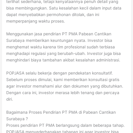
terlihat sederhana, tetapi kenyataannya penuh detail yang
bisa membingungkan. Satu kesalahan kecil dalam input data
dapat menyebabkan permohonan ditolak, dan ini
memperpanjang waktu proses.
Menggunakan jasa pendirian PT PMA Pabean Cantikan
Surabaya memberikan keuntungan nyata. Investor bisa
menghemat waktu karena tim profesional sudah terbiasa
menghadapi regulasi yang berubah-ubah. Investor juga bisa
menghindari biaya tambahan akibat kesalahan administrasi.
POPJASA selalu bekerja dengan pendekatan konsultatif.
Sebelum proses dimulai, kami memberikan konsultasi gratis
agar investor memahami alur dan dokumen yang dibutuhkan.
Dengan cara ini, investor merasa lebih tenang dan percaya
diri.
Bagaimana Proses Pendirian PT PMA di Pabean Cantikan
Surabaya ?
Proses pendirian PT PMA berlangsung dalam beberapa tahap.
POPJASA menyederhanakan tahapan ini agar investor bisa