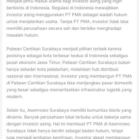
menjadi pintu masuk utama bagi investor asing yang ingin
berbisnis di Indonesia. Regulasi di Indonesia mewajibkan
investor asing menggunakan PT PMA sebagai wadah hukum
untuk menjalankan usaha. Tanpa PT PMA, investor tidak bisa
memiliki perusahaan secara sah dan berisiko menghadapi
masalah hukum.
Pabean Cantikan Surabaya menjadi pilihan terbaik karena
posisinya sebagai kota terbesar kedua di Indonesia sekaligus
pusat ekonomi Jawa Timur. Pabean Cantikan Surabaya bukan
hanya sekadar kota pelabuhan, melainkan hub distribusi
nasional dan internasional. Investor yang membangun PT PMA
di Pabean Cantikan Surabaya bisa menjangkau pasar domestik
yang besar sekaligus memanfaatkan infrastruktur logistik yang
modern.
Selain itu, Asemrowo Surabaya memiliki komunitas bisnis yang
dinamis. Banyak perusahaan lokal terbuka untuk bekerja sama
dengan investor asing. Hal ini membuat PT PMA di Asemrowo
Surabaya tidak hanya berdiri sebagai badan hukum, tetapi
juga menjadi jembatan kemitraan. Investor dapat membangun