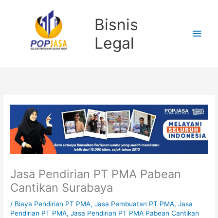
Lewati
Men
ke
Bisnis
konten
Uta
Legal
Jasa Pendirian PT PMA Pabean
Cantikan Surabaya
/
Biaya Pendirian PT PMA
,
Jasa Pembuatan PT PMA
,
Jasa
Pendirian PT PMA
,
Jasa Pendirian PT PMA Pabean Cantikan