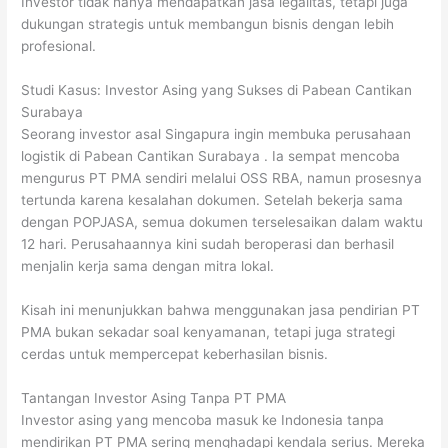
Investor tidak hanya mendapatkan jasa legalitas, tetapi juga
dukungan strategis untuk membangun bisnis dengan lebih
profesional.
Studi Kasus: Investor Asing yang Sukses di Pabean Cantikan
Surabaya
Seorang investor asal Singapura ingin membuka perusahaan
logistik di Pabean Cantikan Surabaya . Ia sempat mencoba
mengurus PT PMA sendiri melalui OSS RBA, namun prosesnya
tertunda karena kesalahan dokumen. Setelah bekerja sama
dengan POPJASA, semua dokumen terselesaikan dalam waktu
12 hari. Perusahaannya kini sudah beroperasi dan berhasil
menjalin kerja sama dengan mitra lokal.
Kisah ini menunjukkan bahwa menggunakan jasa pendirian PT
PMA bukan sekadar soal kenyamanan, tetapi juga strategi
cerdas untuk mempercepat keberhasilan bisnis.
Tantangan Investor Asing Tanpa PT PMA
Investor asing yang mencoba masuk ke Indonesia tanpa
mendirikan PT PMA sering menghadapi kendala serius. Mereka