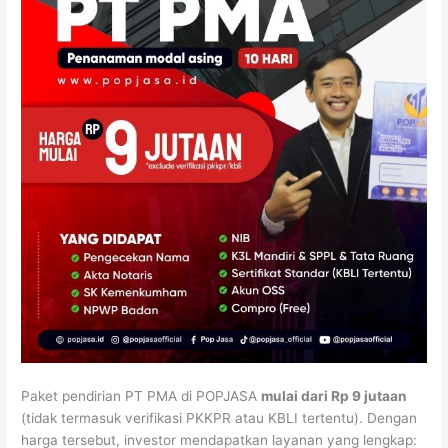
Paket pendirian PT PMA di POPJASA
mulai dari Rp 9 jutaan
(tidak termasuk verifikasi PKKPR atau KBLI tertentu). Dengan
harga tersebut, investor mendapatkan layanan yang lengkap: