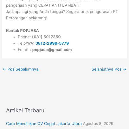
pengerjaan yang CEPAT ANTI LAMBAT!
Jadi apalagi yang Anda tunggu? Segera urus pengurusan PT
Perorangan sekarang!
Kontak POPJASA
Phone:
(031) 5917359
Telp/WA:
0812-2999-5779
Email :
popjasa@gmail.com
←
Pos Sebelumnya
Selanjutnya Pos
→
Artikel Terbaru
Cara Mendirikan CV Cepat Jakarta Utara
Agustus 8, 2026