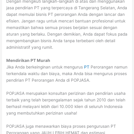
Dengan mengikuti langkah-langkah di atas dan menggunakan
jasa pendirian PT yang terpercaya di Tangerang Selatan, Anda
dapat memulai bisnis PT perorangan Anda dengan lancar dan
efisien. Jangan ragu untuk mencari bantuan profesional untuk
memastikan bahwa semua proses berjalan sesuai dengan
aturan yang berlaku. Dengan demikian, Anda dapat fokus pada
mengembangkan bisnis Anda tanpa terbebani oleh detail
administratif yang rumit.
Mendirikan PT Murah
Jika Anda berkeinginan untuk mengurus
PT
Perorangan namun
terkendala waktu dan biaya, maka Anda bisa mengurus proses
pendirian PT Perorangan Anda di POPJASA.
POPJASA merupakan konsultan perizinan dan pendirian usaha
terbaik yang telah berpengalaman sejak tahun 2010 dan telah
berhasil melayani lebih dari 10.000 klien di seluruh Indonesia
yang membutuhkan perizinan usaha!
POPJASA juga menawarkan biaya proses pengurusan PT
Perorangan yang JAUH LEBIH HEMAT dan estimasi